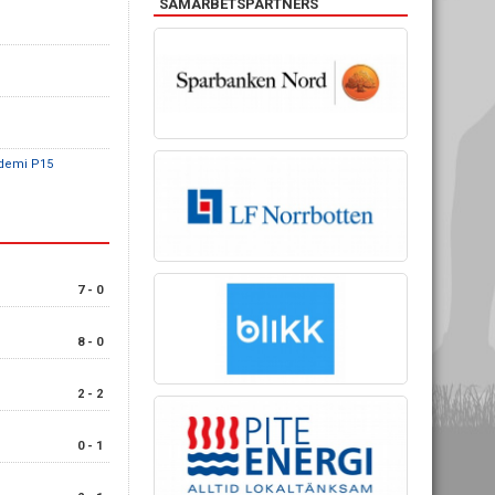
SAMARBETSPARTNERS
ademi P15
7 - 0
8 - 0
2 - 2
0 - 1