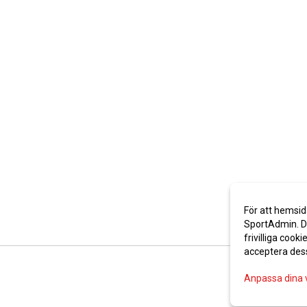
För att hemsid
SportAdmin. De
frivilliga cooki
acceptera des
Anpassa dina 