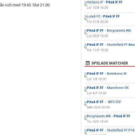
Hedens IF -
Piteå IF FF
ån och med 19:45. Slut 21.00.
Lör 15/8 16:00
Luleå FC -
Piteå IF FF
Fre 21/8 20:00
Piteå IF FF
- Bergnäsets AIK
Lör 29/8 16:00
Piteå IF FF
- Skellefteå FF Ak
Fre 11/9 19:00
SPELADE MATCHER
Piteå IF FF
- Notvikens IK
Lör 1/8 16:30
Piteå IF FF
- Mariehem SK
Lör 4/7 13:00
Piteå IF FF
- IBFF/ÖIF
Mån 22/6 20:00
Bergnäsets AIK -
Piteå IF FF
Tis 16/6 19:45
Piteå IF FF
- Skellefteå FF P16