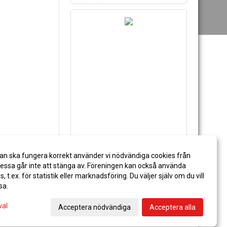
an ska fungera korrekt använder vi nödvändiga cookies från
ssa går inte att stänga av. Föreningen kan också använda
STÖD PITEÅ IF
es, t.ex. för statistik eller marknadsföring. Du väljer själv om du vill
sa.
val
Acceptera nödvändiga
Acceptera alla