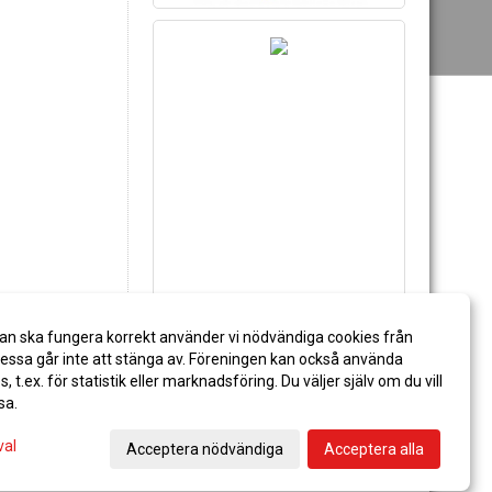
an ska fungera korrekt använder vi nödvändiga cookies från
ssa går inte att stänga av. Föreningen kan också använda
STÖD PITEÅ IF
es, t.ex. för statistik eller marknadsföring. Du väljer själv om du vill
sa.
val
Acceptera nödvändiga
Acceptera alla