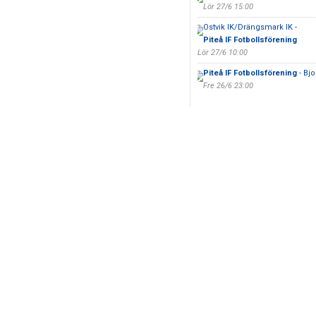
Lör 27/6 15:00
Ostvik IK/Drängsmark IK -
Piteå IF Fotbollsförening
Lör 27/6 10:00
Piteå IF Fotbollsförening
- Bjo
Fre 26/6 23:00