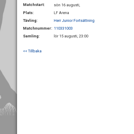
Matchstart:
sön 16 augusti,
Plats:
LF Arena
Tävling:
Herr Junior Fortsättning
Matchnummer:
110331003
Samling:
lör 15 augusti, 23:00
<< Tillbaka