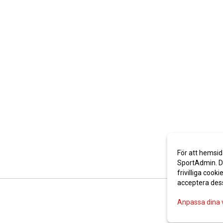
För att hemsid
SportAdmin. De
frivilliga cooki
acceptera des
Anpassa dina 