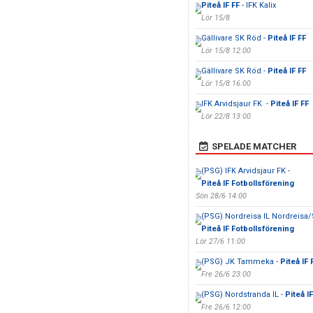
Piteå IF FF
- IFK Kalix
Lör 15/8
Gällivare SK Röd -
Piteå IF FF
Lör 15/8 12:00
Gällivare SK Röd -
Piteå IF FF
Lör 15/8 16:00
IFK Arvidsjaur FK -
Piteå IF FF
Lör 22/8 13:00
SPELADE MATCHER
(PSG) IFK Arvidsjaur FK -
Piteå IF Fotbollsförening
Sön 28/6 14:00
(PSG) Nordreisa IL Nordreisa/S
Piteå IF Fotbollsförening
Lör 27/6 11:00
(PSG) JK Tammeka -
Piteå IF 
Fre 26/6 23:00
(PSG) Nordstranda IL -
Piteå I
Fre 26/6 12:00