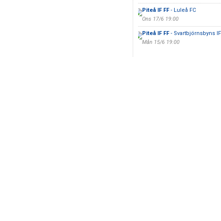
Piteå IF FF
- Luleå FC
Ons 17/6 19:00
Piteå IF FF
- Svartbjörnsbyns I
Mån 15/6 19:00