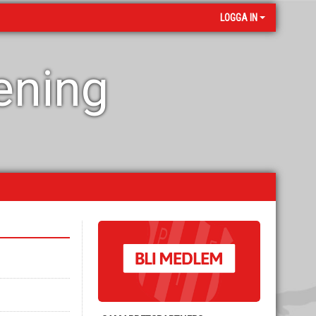
LOGGA IN
rening