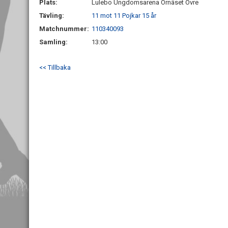
Plats:
Lulebo Ungdomsarena Örnäset Övre
Tävling:
11 mot 11 Pojkar 15 år
Matchnummer:
110340093
Samling:
13:00
<< Tillbaka