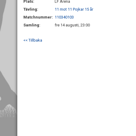
Plats:
LF Arena
Tävling:
11 mot 11 Pojkar 15 år
Matchnummer:
110340103
Samling:
fre 14 augusti, 23:00
<< Tillbaka