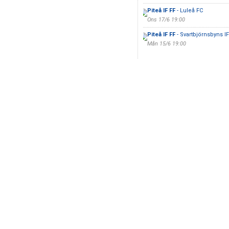
Piteå IF FF
- Luleå FC
Ons 17/6 19:00
Piteå IF FF
- Svartbjörnsbyns I
Mån 15/6 19:00