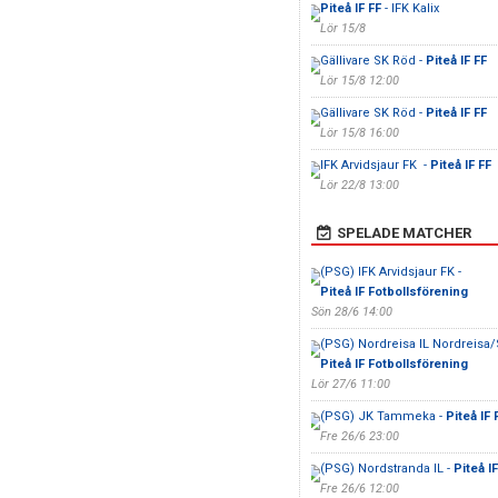
Piteå IF FF
- IFK Kalix
Lör 15/8
Gällivare SK Röd -
Piteå IF FF
Lör 15/8 12:00
Gällivare SK Röd -
Piteå IF FF
Lör 15/8 16:00
IFK Arvidsjaur FK -
Piteå IF FF
Lör 22/8 13:00
SPELADE MATCHER
(PSG) IFK Arvidsjaur FK -
Piteå IF Fotbollsförening
Sön 28/6 14:00
(PSG) Nordreisa IL Nordreisa/S
Piteå IF Fotbollsförening
Lör 27/6 11:00
(PSG) JK Tammeka -
Piteå IF 
Fre 26/6 23:00
(PSG) Nordstranda IL -
Piteå I
Fre 26/6 12:00