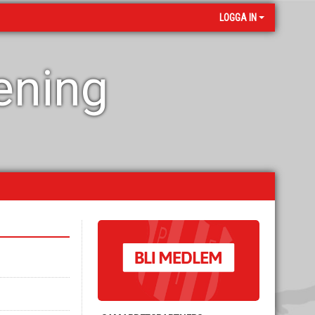
LOGGA IN
rening