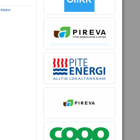
idsjaur