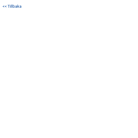
GÄSTBOK
<< Tillbaka
MEDLEMSKAP
TRUPPEN