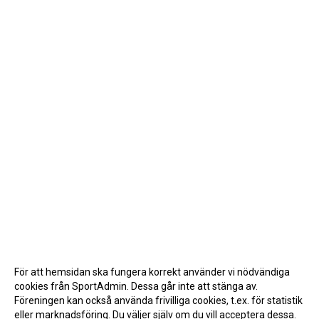
För att hemsidan ska fungera korrekt använder vi nödvändiga
cookies från SportAdmin. Dessa går inte att stänga av.
Föreningen kan också använda frivilliga cookies, t.ex. för statistik
eller marknadsföring. Du väljer själv om du vill acceptera dessa.