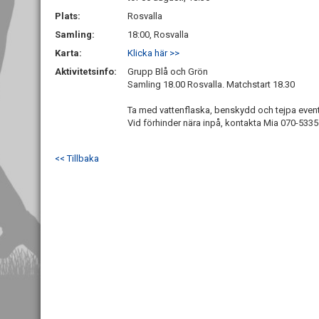
Plats:
Rosvalla
Samling:
18:00, Rosvalla
Karta:
Klicka här >>
Aktivitetsinfo:
Grupp Blå och Grön
Samling 18.00 Rosvalla. Matchstart 18.30
Ta med vattenflaska, benskydd och tejpa even
Vid förhinder nära inpå, kontakta Mia 070-533
<< Tillbaka