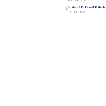
Ons 17/6 18:00
Storfors AIK -
Piteå IF Fotboll
Tis 16/6 18:00