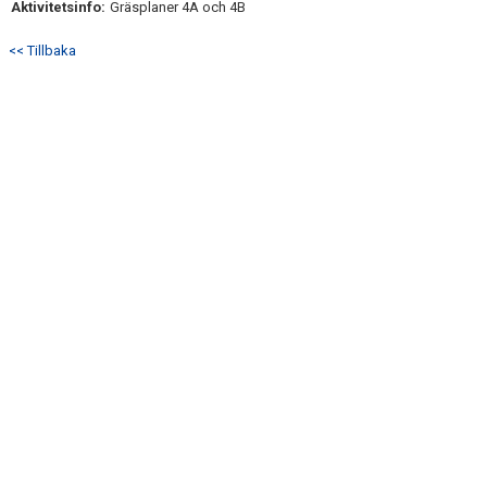
Aktivitetsinfo:
Gräsplaner 4A och 4B
TRUPPEN
<< Tillbaka