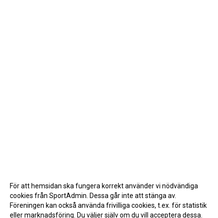
För att hemsidan ska fungera korrekt använder vi nödvändiga
cookies från SportAdmin. Dessa går inte att stänga av.
Föreningen kan också använda frivilliga cookies, t.ex. för statistik
eller marknadsföring. Du väljer själv om du vill acceptera dessa.