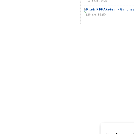
Tor 11/6 19:00
Piteå IF FF Akademi
- Gimonäs
Lör 6/6 14:00