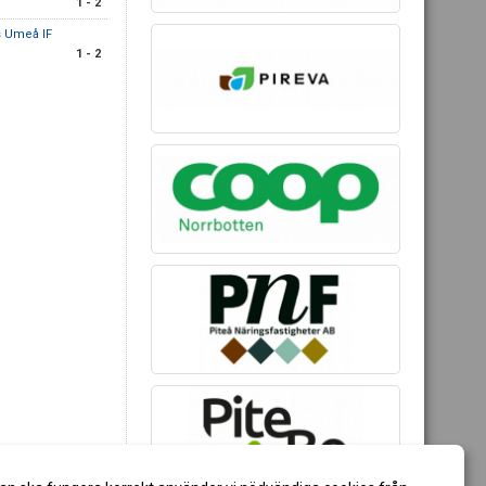
1 - 2
 Umeå IF
1 - 2