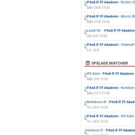
Piteå IF FF Akademi
- Boden Ci
Mån 24/8 19:30
Piteå IF FF Akademi
- Morön 
Mån 31/8 19:30
Luleå SK -
Piteå IF FF Akadem
Sön 6/9 14:00
Piteå IF FF Akademi
- OhtanaPa
Lör 12/9
SPELADE MATCHER
IFK Kalix -
Piteå IF FF Akademi
Mån 3/8 19:30
Piteå IF FF Akademi
- Notviken
Mån 27/7 21:00
Notvikens IK -
Piteå IF FF Aka
Tis 23/6 19:30
Piteå IF FF Akademi
- IFK Kalix
Tor 18/6 19:30
Hedens IF -
Piteå IF FF Akade