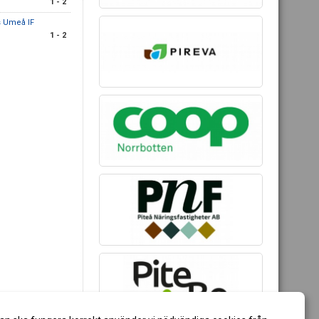
1 - 2
 Umeå IF
1 - 2