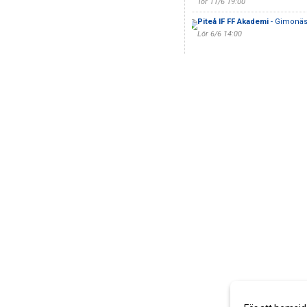
Tor 11/6 19:00
Piteå IF FF Akademi
- Gimonäs
Lör 6/6 14:00