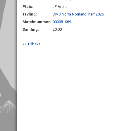
Plats:
LF Arena
Tävling:
Div 3 Norra Norrland, herr 2026
Matchnummer:
000081069
Samling:
20:00
<< Tillbaka