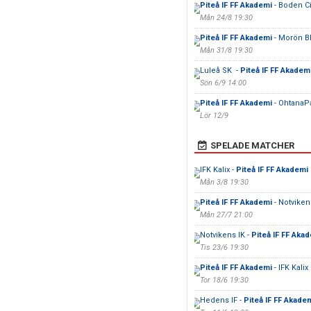
Piteå IF FF Akademi
- Boden Ci
Mån 24/8 19:30
Piteå IF FF Akademi
- Morön 
Mån 31/8 19:30
Luleå SK -
Piteå IF FF Akadem
Sön 6/9 14:00
Piteå IF FF Akademi
- OhtanaPa
Lör 12/9
SPELADE MATCHER
IFK Kalix -
Piteå IF FF Akademi
Mån 3/8 19:30
Piteå IF FF Akademi
- Notviken
Mån 27/7 21:00
Notvikens IK -
Piteå IF FF Aka
Tis 23/6 19:30
Piteå IF FF Akademi
- IFK Kalix
Tor 18/6 19:30
Hedens IF -
Piteå IF FF Akade