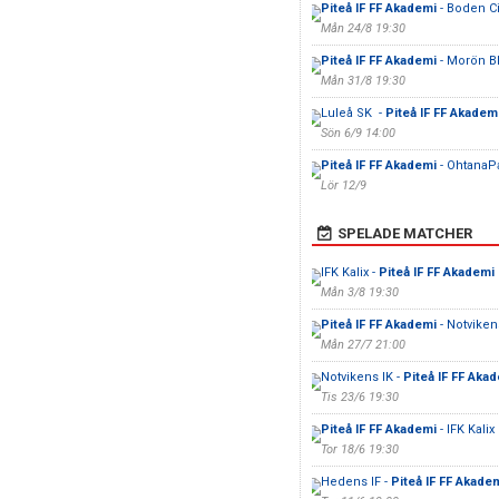
Piteå IF FF Akademi
- Boden Ci
Mån 24/8 19:30
Piteå IF FF Akademi
- Morön 
Mån 31/8 19:30
Luleå SK -
Piteå IF FF Akadem
Sön 6/9 14:00
Piteå IF FF Akademi
- OhtanaPa
Lör 12/9
SPELADE MATCHER
IFK Kalix -
Piteå IF FF Akademi
Mån 3/8 19:30
Piteå IF FF Akademi
- Notviken
Mån 27/7 21:00
Notvikens IK -
Piteå IF FF Aka
Tis 23/6 19:30
Piteå IF FF Akademi
- IFK Kalix
Tor 18/6 19:30
Hedens IF -
Piteå IF FF Akade