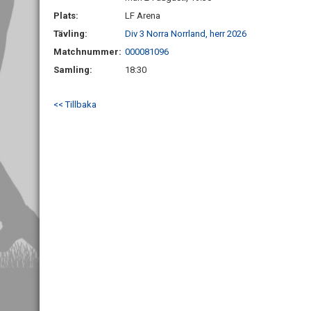
Plats:
LF Arena
Tävling:
Div 3 Norra Norrland, herr 2026
Matchnummer:
000081096
Samling:
18:30
<< Tillbaka