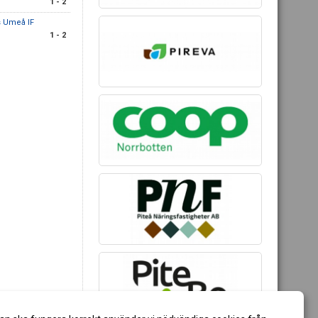
1 - 2
 Umeå IF
1 - 2