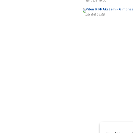
Tor 11/6 19:00
Piteå IF FF Akademi
- Gimonäs
Lör 6/6 14:00