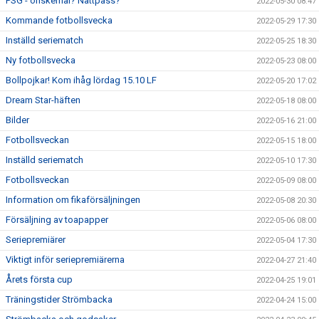
PSG - önskemål? Nattpass?
2022-05-30 08:47
Kommande fotbollsvecka
2022-05-29 17:30
Inställd seriematch
2022-05-25 18:30
Ny fotbollsvecka
2022-05-23 08:00
Bollpojkar! Kom ihåg lördag 15.10 LF
2022-05-20 17:02
Dream Star-häften
2022-05-18 08:00
Bilder
2022-05-16 21:00
Fotbollsveckan
2022-05-15 18:00
Inställd seriematch
2022-05-10 17:30
Fotbollsveckan
2022-05-09 08:00
Information om fikaförsäljningen
2022-05-08 20:30
Försäljning av toapapper
2022-05-06 08:00
Seriepremiärer
2022-05-04 17:30
Viktigt inför seriepremiärerna
2022-04-27 21:40
Årets första cup
2022-04-25 19:01
Träningstider Strömbacka
2022-04-24 15:00