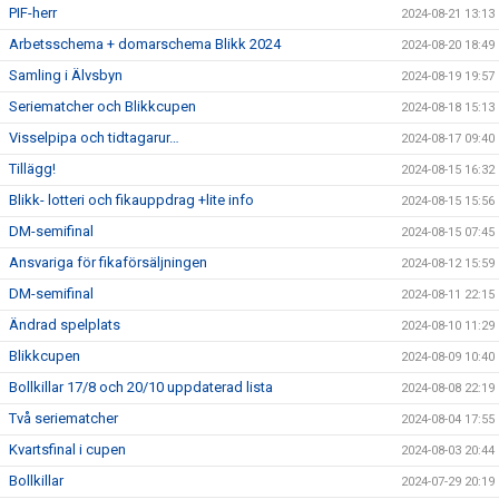
PIF-herr
2024-08-21 13:13
Arbetsschema + domarschema Blikk 2024
2024-08-20 18:49
Samling i Älvsbyn
2024-08-19 19:57
Seriematcher och Blikkcupen
2024-08-18 15:13
Visselpipa och tidtagarur…
2024-08-17 09:40
Tillägg!
2024-08-15 16:32
Blikk- lotteri och fikauppdrag +lite info
2024-08-15 15:56
DM-semifinal
2024-08-15 07:45
Ansvariga för fikaförsäljningen
2024-08-12 15:59
DM-semifinal
2024-08-11 22:15
Ändrad spelplats
2024-08-10 11:29
Blikkcupen
2024-08-09 10:40
Bollkillar 17/8 och 20/10 uppdaterad lista
2024-08-08 22:19
Två seriematcher
2024-08-04 17:55
Kvartsfinal i cupen
2024-08-03 20:44
Bollkillar
2024-07-29 20:19