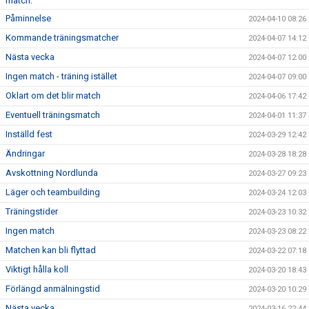
match.
Påminnelse
2024-04-10 08:26
Kommande träningsmatcher
2024-04-07 14:12
Nästa vecka
2024-04-07 12:00
Ingen match - träning istället
2024-04-07 09:00
Oklart om det blir match
2024-04-06 17:42
Eventuell träningsmatch
2024-04-01 11:37
Inställd fest
2024-03-29 12:42
Ändringar
2024-03-28 18:28
Avskottning Nordlunda
2024-03-27 09:23
Läger och teambuilding
2024-03-24 12:03
Träningstider
2024-03-23 10:32
Ingen match
2024-03-23 08:22
Matchen kan bli flyttad
2024-03-22 07:18
Viktigt hålla koll
2024-03-20 18:43
Förlängd anmälningstid
2024-03-20 10:29
Nästa vecka
2024-03-16 22:44