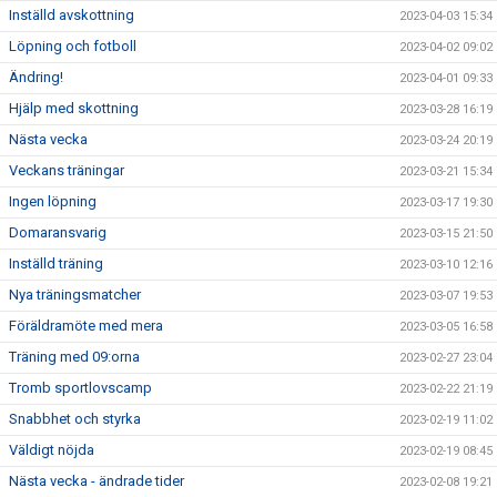
Inställd avskottning
2023-04-03 15:34
Löpning och fotboll
2023-04-02 09:02
Ändring!
2023-04-01 09:33
Hjälp med skottning
2023-03-28 16:19
Nästa vecka
2023-03-24 20:19
Veckans träningar
2023-03-21 15:34
Ingen löpning
2023-03-17 19:30
Domaransvarig
2023-03-15 21:50
Inställd träning
2023-03-10 12:16
Nya träningsmatcher
2023-03-07 19:53
Föräldramöte med mera
2023-03-05 16:58
Träning med 09:orna
2023-02-27 23:04
Tromb sportlovscamp
2023-02-22 21:19
Snabbhet och styrka
2023-02-19 11:02
Väldigt nöjda
2023-02-19 08:45
Nästa vecka - ändrade tider
2023-02-08 19:21