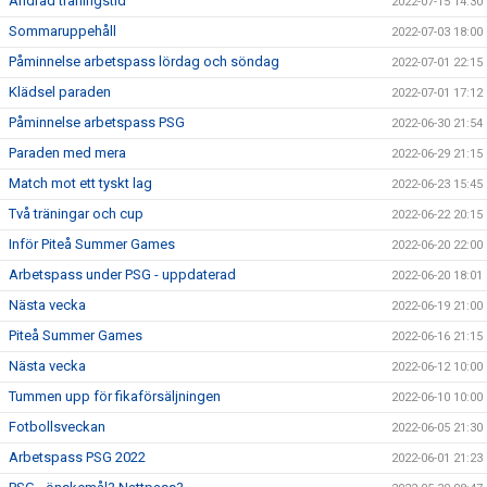
Ändrad träningstid
2022-07-15 14:30
Sommaruppehåll
2022-07-03 18:00
Påminnelse arbetspass lördag och söndag
2022-07-01 22:15
Klädsel paraden
2022-07-01 17:12
Påminnelse arbetspass PSG
2022-06-30 21:54
Paraden med mera
2022-06-29 21:15
Match mot ett tyskt lag
2022-06-23 15:45
Två träningar och cup
2022-06-22 20:15
Inför Piteå Summer Games
2022-06-20 22:00
Arbetspass under PSG - uppdaterad
2022-06-20 18:01
Nästa vecka
2022-06-19 21:00
Piteå Summer Games
2022-06-16 21:15
Nästa vecka
2022-06-12 10:00
Tummen upp för fikaförsäljningen
2022-06-10 10:00
Fotbollsveckan
2022-06-05 21:30
Arbetspass PSG 2022
2022-06-01 21:23