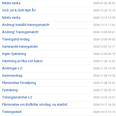
Nästa vecka
2025-01-02 20:52
God Jul & Gott Nytt År!
2024-12-20 19:16
Nästa vecka
2024-12-14 19:28
Ändring! Inställd träningsmatch!
2024-12-12 17:05
Ändring! Träningsmatch!
2024-12-09 20:41
Träningstid lördag
2024-12-09 09:03
Varierande träningstider
2024-12-07 15:17
Ingen fysträning
2024-12-03 06:19
Hämtning av fika och kakor
2024-11-26 12:22
Ändringar x 2!
2024-11-25 13:49
Sammandrag
2024-11-09 19:35
Påminnelse försäljning
2024-11-08 15:22
Fysträning
2024-11-03 20:15
Träningsmatcher x 2
2024-10-29 10:27
Påminnelse om Bollkillar söndag -ny starttid
2024-10-17 16:53
Träningsstart
2024-10-13 10:10