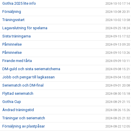
Gothia 2025 lite info
2024-10-10 17:14
Försäljning
2024-10-08 20:31
Träningsstart
2024-10-02 13:58
Lagavslutning för spelarna
2024-09-25 18:24
Sista träningarna
2024-09-15 17:52
Påminnelse
2024-09-13 09:20
Påminnelse
2024-09-10 13:26
Firande med tårta
2024-09-09 10:11
DM-guld och sista seriematcherna
2024-09-08 15:21
Jobb och pengar till lagkassan
2024-09-04 15:02
Seriematch och DM-final
2024-09-01 20:08
Flyttad seriematch
2024-08-30 15:18
Gothia Cup
2024-08-29 21:15
Ändrad träningstid
2024-08-26 15:26
Träningar och seriematch
2024-08-25 21:32
Försäljning av plastpåsar
2024-08-22 12:05