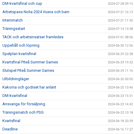
DM-kvartsfinal och cup
2024-07-28 09:15
Arbetspass Nolia 2024 Vuxna och barn
2024-07-21 16:13
Internmatch
2024-07-21 11:50
Träningsstart
2024-07-14 13:38
TACK och arbetsinsatser framledes
2024-07-01 08:06
Uppehåll och löpning
2024-06-30 12:56
Spelplan kvartsfinal
2024-06-29 22:28
Kvartsfinal Piteå Summer Games
2024-06-29 19:32
Slutspel Piteå Summer Games
2024-06-29 11:16
Utbildningläger
2024-06-26 00:05
Kakorna och godiset har anlänt
2024-06-25 13:46
DM-kvartsfinal
2024-06-23 15:51
Ansvariga för försäljning
2024-06-23 14:42
Träningsmatch och PSG
2024-06-23 10:18
Kvartsfinal
2024-06-18 20:39
Deadline
2024-06-16 17:27