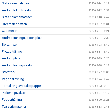
Sista seriematchen
2023-09-14 11:17
Ändrad tid och plats
2023-09-12 13:32
Sista hemmamatchen
2023-09-10 14:47
Dreamstar-häften
2023-09-07 20:01
Cup med P11
2023-09-04 18:21
Ändrad träningstid och plats
2023-09-04 12:39
Bortamatch
2023-09-03 15:42
Flyttad träning
2023-08-31 15:42
Ändrad plats
2023-08-29 13:26
Ändrad träningsplats
2023-08-28 10:12
Stort tack!
2023-08-27 08:06
Vägbeskrivning
2023-08-24 12:42
Försäljning av toalettpapper
2023-08-23 10:40
Parkeringsvakter
2023-08-21 21:47
Fadderträning
2023-08-20 09:21
Två seriematcher
2023-08-13 17:48