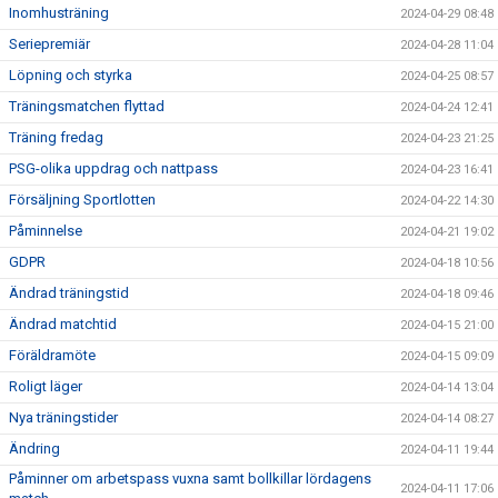
Inomhusträning
2024-04-29 08:48
Seriepremiär
2024-04-28 11:04
Löpning och styrka
2024-04-25 08:57
Träningsmatchen flyttad
2024-04-24 12:41
Träning fredag
2024-04-23 21:25
PSG-olika uppdrag och nattpass
2024-04-23 16:41
Försäljning Sportlotten
2024-04-22 14:30
Påminnelse
2024-04-21 19:02
GDPR
2024-04-18 10:56
Ändrad träningstid
2024-04-18 09:46
Ändrad matchtid
2024-04-15 21:00
Föräldramöte
2024-04-15 09:09
Roligt läger
2024-04-14 13:04
Nya träningstider
2024-04-14 08:27
Ändring
2024-04-11 19:44
Påminner om arbetspass vuxna samt bollkillar lördagens
2024-04-11 17:06