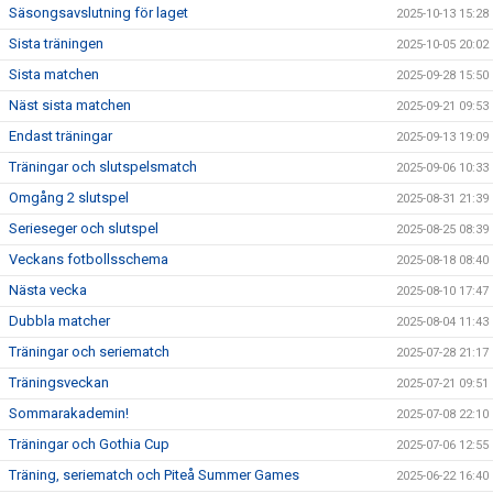
Säsongsavslutning för laget
2025-10-13 15:28
Sista träningen
2025-10-05 20:02
Sista matchen
2025-09-28 15:50
Näst sista matchen
2025-09-21 09:53
Endast träningar
2025-09-13 19:09
Träningar och slutspelsmatch
2025-09-06 10:33
Omgång 2 slutspel
2025-08-31 21:39
Serieseger och slutspel
2025-08-25 08:39
Veckans fotbollsschema
2025-08-18 08:40
Nästa vecka
2025-08-10 17:47
Dubbla matcher
2025-08-04 11:43
Träningar och seriematch
2025-07-28 21:17
Träningsveckan
2025-07-21 09:51
Sommarakademin!
2025-07-08 22:10
Träningar och Gothia Cup
2025-07-06 12:55
Träning, seriematch och Piteå Summer Games
2025-06-22 16:40