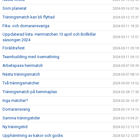
Som planerat
2024-03-16 07:56
Träningsmatch kan bli flyttad
2024-03-12 15:37
Fika- och domaransvariga
2024-03-11 18:25
Uppdaterad lista. Herrmatchen 13 april och Bollkillar
2024-03-11 15:57
säsongen 2024
Föräldrafest
2024-03-11 09:18
Teambuilding med övernattning
2024-03-11 09:15
Arbetspass herrmatch
2024-03-07 09:39
Nästa träningsmatch
2024-03-07 08:10
Två träningsmatcher
2024-03-03 14:52
Träningsmatch på hemmaplan
2024-02-28 17:30
Inga matcher?
2024-02-26 16:47
Domaransvarig
2024-02-19 14:15
Samma träningstider
2024-02-19 09:21
Ny träningstid
2024-02-12 12:13
Upphämtning av kakor och godis
2024-02-12 12:07