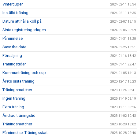
Vintercupen
2024-02-11 16:34
Inställd träning
2024-02-11 13:35
Datum att hålla koll på
2024-02-07 12:15
Sista registreringsdagen
2024-02-06 06:59
Påminnelse
2024-01-31 18:28
Save the date
2024-01-25 18:51
Försäljning
2024-01-16 18:42
Träningstider
2024-01-11 22:47
Kommunträning och cup
2024-01-05 14:13
Årets sista träning
2023-12-17 16:23
Träningsmatcher
2023-11-24 06:41
Ingen träning
2023-11-19 08:19
Extra träning
2023-11-11 09:26
Ändrad träningstid
2023-11-02 10:43
Träningsmatcher
2023-10-29 18:02
Påminnelse: Träningsstart
2023-10-28 22:46