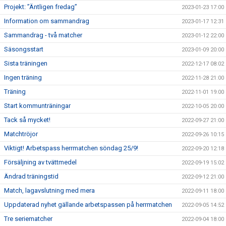
Projekt: ”Äntligen fredag”
2023-01-23 17:00
Information om sammandrag
2023-01-17 12:31
Sammandrag - två matcher
2023-01-12 22:00
Säsongsstart
2023-01-09 20:00
Sista träningen
2022-12-17 08:02
Ingen träning
2022-11-28 21:00
Träning
2022-11-01 19:00
Start kommunträningar
2022-10-05 20:00
Tack så mycket!
2022-09-27 21:00
Matchtröjor
2022-09-26 10:15
Viktigt! Arbetspass herrmatchen söndag 25/9!
2022-09-20 12:18
Försäljning av tvättmedel
2022-09-19 15:02
Ändrad träningstid
2022-09-12 21:00
Match, lagavslutning med mera
2022-09-11 18:00
Uppdaterad nyhet gällande arbetspassen på herrmatchen
2022-09-05 14:52
Tre seriematcher
2022-09-04 18:00