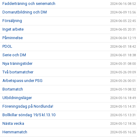
Fadderträning och seriematch
2024-06-16 08:52
Domarutbildning och DM
2024-06-09 15:56
Försäljning
2024-06-05 22:45
Inget arbete
2024-06-05 20:31
Påminnelse
2024-06-04 12:19
PDOL
2024-06-01 18:42
Serie och DM
2024-06-01 18:38
Nya träningstider
2024-05-31 08:00
Två bortamatcher
2024-05-26 09:09
Arbetspass under PSG
2024-05-26 00:01
Bortamatch
2024-05-19 08:32
Utbildningsläger
2024-05-16 18:49
Föreningsdag på Nordlunda!
2024-05-15 14:31
Bollkillar söndag 19/5 kl.13.10
2024-05-15 13:31
Nästa vecka
2024-05-12 18:36
Hemmamatch
2024-05-05 16:35