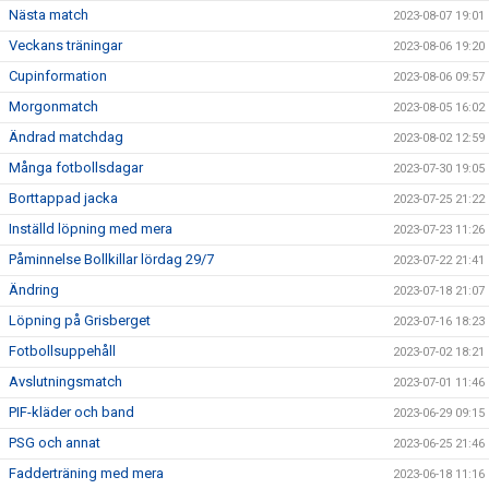
Nästa match
2023-08-07 19:01
Veckans träningar
2023-08-06 19:20
Cupinformation
2023-08-06 09:57
Morgonmatch
2023-08-05 16:02
Ändrad matchdag
2023-08-02 12:59
Många fotbollsdagar
2023-07-30 19:05
Borttappad jacka
2023-07-25 21:22
Inställd löpning med mera
2023-07-23 11:26
Påminnelse Bollkillar lördag 29/7
2023-07-22 21:41
Ändring
2023-07-18 21:07
Löpning på Grisberget
2023-07-16 18:23
Fotbollsuppehåll
2023-07-02 18:21
Avslutningsmatch
2023-07-01 11:46
PIF-kläder och band
2023-06-29 09:15
PSG och annat
2023-06-25 21:46
Fadderträning med mera
2023-06-18 11:16