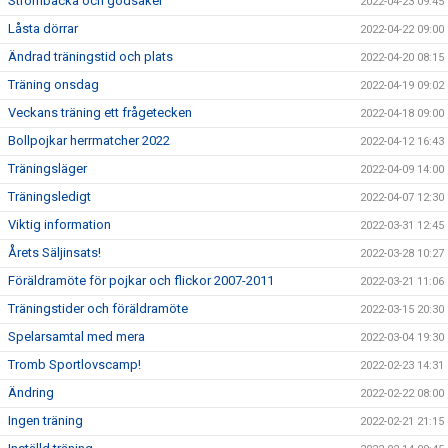
Strömbacka och godsaker
2022-04-23 09:45
Låsta dörrar
2022-04-22 09:00
Ändrad träningstid och plats
2022-04-20 08:15
Träning onsdag
2022-04-19 09:02
Veckans träning ett frågetecken
2022-04-18 09:00
Bollpojkar herrmatcher 2022
2022-04-12 16:43
Träningsläger
2022-04-09 14:00
Träningsledigt
2022-04-07 12:30
Viktig information
2022-03-31 12:45
Årets Säljinsats!
2022-03-28 10:27
Föräldramöte för pojkar och flickor 2007-2011
2022-03-21 11:06
Träningstider och föräldramöte
2022-03-15 20:30
Spelarsamtal med mera
2022-03-04 19:30
Tromb Sportlovscamp!
2022-02-23 14:31
Ändring
2022-02-22 08:00
Ingen träning
2022-02-21 21:15