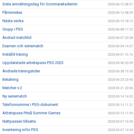
Sista anmälningsdag för Sommarakademin
2023-06-15 08:57
Påminnelse
2023-06-12 08:29
Nästa vecka
2023-06-10 18:15
Grupp i PSG
2023-06-08 17:22
Ändrad matchtid
2023-06-07 20:58
Examen och seriematch
2023-06-04 14:07
Inställd träning
2023-06-01 16:16
Uppdaterade arbetspass PSG 2023
2023-05-30 20:09
Ändrade träningstider
2023-05-28 15:35
Betalning
2023-05-23 23:40
Matcher x 2
2023-05-21 20:06
Ny seriematch
2023-05-14 14:02
Telefonnummer i PSG-dokument
2023-05-12 11:21
Arbetspass Piteå Summer Games
2023-05-12 11:03
Nattpassen tillsatta
2023-05-07 16:09
Inventering inför PSG
2023-05-07 14:54