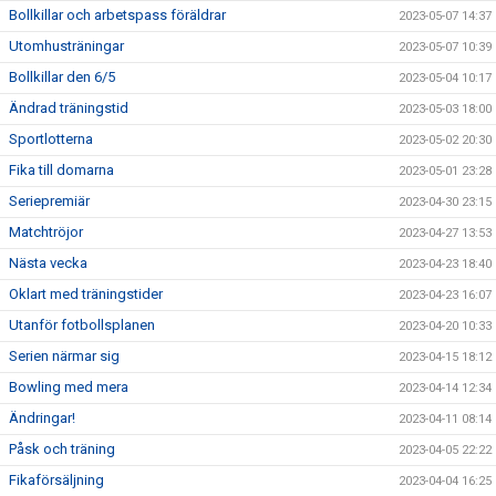
Bollkillar och arbetspass föräldrar
2023-05-07 14:37
Utomhusträningar
2023-05-07 10:39
Bollkillar den 6/5
2023-05-04 10:17
Ändrad träningstid
2023-05-03 18:00
Sportlotterna
2023-05-02 20:30
Fika till domarna
2023-05-01 23:28
Seriepremiär
2023-04-30 23:15
Matchtröjor
2023-04-27 13:53
Nästa vecka
2023-04-23 18:40
Oklart med träningstider
2023-04-23 16:07
Utanför fotbollsplanen
2023-04-20 10:33
Serien närmar sig
2023-04-15 18:12
Bowling med mera
2023-04-14 12:34
Ändringar!
2023-04-11 08:14
Påsk och träning
2023-04-05 22:22
Fikaförsäljning
2023-04-04 16:25