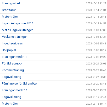
Träningsstart
2023-10-19 11:22
Stort tack!
2023-10-14 21:34
Matchtröjor
2023-10-13 08:41
Inga träningar med P11
2023-10-12 14:57
Mat till lagavslutningen
2023-10-09 17:03
Veckans träningar
2023-10-08 17:37
Inget teoripass
2023-10-05 15:41
Bollpojkar
2023-10-03 18:17
Träningar med P11
2023-10-01 19:26
Föräldragrupp
2023-09-29 08:03
Kommunträning
2023-09-28 10:48
Lagavslutning
2023-09-27 20:38
Påminnelse föräldramöte
2023-09-20 13:46
Träningar med P11
2023-09-20 13:29
Lagavslutning
2023-09-19 22:44
Matchtröjor
2023-09-16 19:17