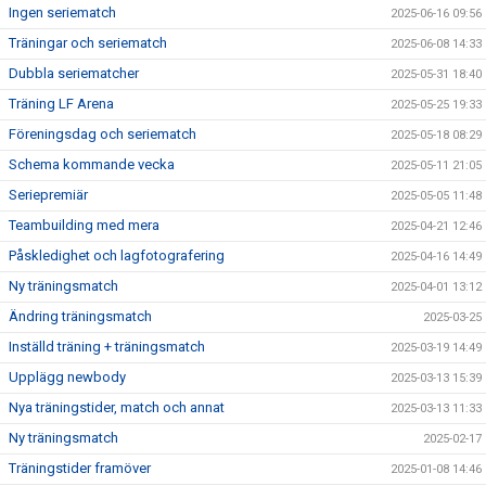
Ingen seriematch
2025-06-16 09:56
Träningar och seriematch
2025-06-08 14:33
Dubbla seriematcher
2025-05-31 18:40
Träning LF Arena
2025-05-25 19:33
Föreningsdag och seriematch
2025-05-18 08:29
Schema kommande vecka
2025-05-11 21:05
Seriepremiär
2025-05-05 11:48
Teambuilding med mera
2025-04-21 12:46
Påskledighet och lagfotografering
2025-04-16 14:49
Ny träningsmatch
2025-04-01 13:12
Ändring träningsmatch
2025-03-25
Inställd träning + träningsmatch
2025-03-19 14:49
Upplägg newbody
2025-03-13 15:39
Nya träningstider, match och annat
2025-03-13 11:33
Ny träningsmatch
2025-02-17
Träningstider framöver
2025-01-08 14:46