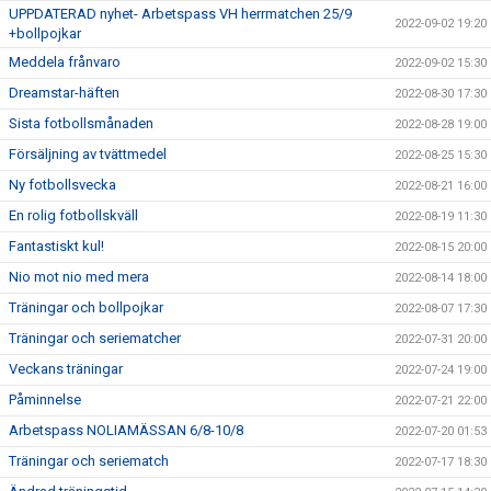
UPPDATERAD nyhet- Arbetspass VH herrmatchen 25/9
2022-09-02 19:20
+bollpojkar
Meddela frånvaro
2022-09-02 15:30
Dreamstar-häften
2022-08-30 17:30
Sista fotbollsmånaden
2022-08-28 19:00
Försäljning av tvättmedel
2022-08-25 15:30
Ny fotbollsvecka
2022-08-21 16:00
En rolig fotbollskväll
2022-08-19 11:30
Fantastiskt kul!
2022-08-15 20:00
Nio mot nio med mera
2022-08-14 18:00
Träningar och bollpojkar
2022-08-07 17:30
Träningar och seriematcher
2022-07-31 20:00
Veckans träningar
2022-07-24 19:00
Påminnelse
2022-07-21 22:00
Arbetspass NOLIAMÄSSAN 6/8-10/8
2022-07-20 01:53
Träningar och seriematch
2022-07-17 18:30