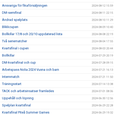
Ansvariga för fikaförsäljningen
2024-08-12 15:59
DM-semifinal
2024-08-11 22:15
Ändrad spelplats
2024-08-10 11:29
Blikkcupen
2024-08-09 10:40
Bollkillar 17/8 och 20/10 uppdaterad lista
2024-08-08 22:19
Två seriematcher
2024-08-04 17:55
Kvartsfinal i cupen
2024-08-03 20:44
Bollkillar
2024-07-29 20:19
DM-kvartsfinal och cup
2024-07-28 09:15
Arbetspass Nolia 2024 Vuxna och barn
2024-07-21 16:13
Internmatch
2024-07-21 11:50
Träningsstart
2024-07-14 13:38
TACK och arbetsinsatser framledes
2024-07-01 08:06
Uppehåll och löpning
2024-06-30 12:56
Spelplan kvartsfinal
2024-06-29 22:28
Kvartsfinal Piteå Summer Games
2024-06-29 19:32