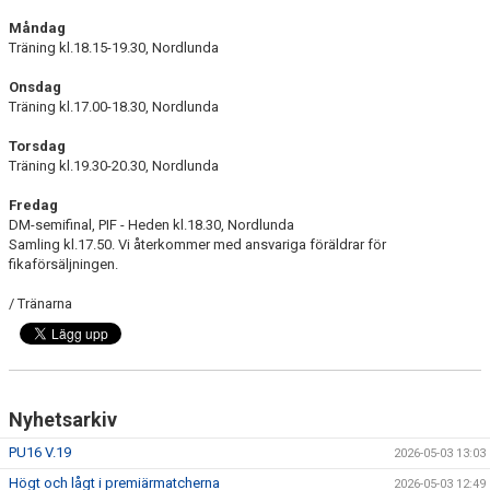
DOKUMENT
Måndag
Träning kl.18.15-19.30, Nordlunda
KONTAKT
Onsdag
Träning kl.17.00-18.30, Nordlunda
Torsdag
Träning kl.19.30-20.30, Nordlunda
Fredag
DM-semifinal, PIF - Heden kl.18.30, Nordlunda
Samling kl.17.50. Vi återkommer med ansvariga föräldrar för
fikaförsäljningen.
/ Tränarna
Nyhetsarkiv
PU16 V.19
2026-05-03 13:03
Högt och lågt i premiärmatcherna
2026-05-03 12:49