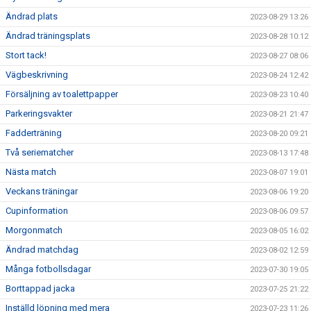
Ändrad plats
2023-08-29 13:26
Ändrad träningsplats
2023-08-28 10:12
Stort tack!
2023-08-27 08:06
Vägbeskrivning
2023-08-24 12:42
Försäljning av toalettpapper
2023-08-23 10:40
Parkeringsvakter
2023-08-21 21:47
Fadderträning
2023-08-20 09:21
Två seriematcher
2023-08-13 17:48
Nästa match
2023-08-07 19:01
Veckans träningar
2023-08-06 19:20
Cupinformation
2023-08-06 09:57
Morgonmatch
2023-08-05 16:02
Ändrad matchdag
2023-08-02 12:59
Många fotbollsdagar
2023-07-30 19:05
Borttappad jacka
2023-07-25 21:22
Inställd löpning med mera
2023-07-23 11:26