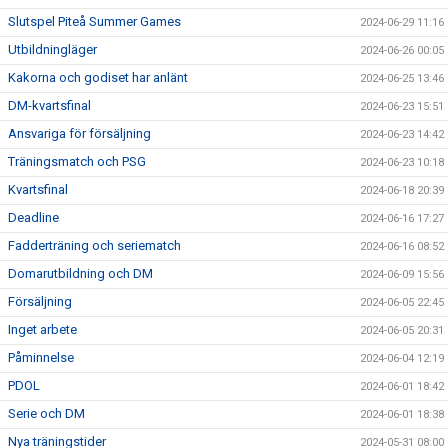
Slutspel Piteå Summer Games
2024-06-29 11:16
Utbildningläger
2024-06-26 00:05
Kakorna och godiset har anlänt
2024-06-25 13:46
DM-kvartsfinal
2024-06-23 15:51
Ansvariga för försäljning
2024-06-23 14:42
Träningsmatch och PSG
2024-06-23 10:18
Kvartsfinal
2024-06-18 20:39
Deadline
2024-06-16 17:27
Fadderträning och seriematch
2024-06-16 08:52
Domarutbildning och DM
2024-06-09 15:56
Försäljning
2024-06-05 22:45
Inget arbete
2024-06-05 20:31
Påminnelse
2024-06-04 12:19
PDOL
2024-06-01 18:42
Serie och DM
2024-06-01 18:38
Nya träningstider
2024-05-31 08:00