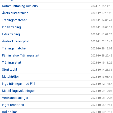
Kommunträning och cup
2024-01-05 14:13
Årets sista träning
2023-12-17 16:23
Träningsmatcher
2023-11-24 06:41
Ingen träning
2023-11-19 08:19
Extra träning
2023-11-11 09:26
Ändrad träningstid
2023-11-02 10:43
Träningsmatcher
2023-10-29 18:02
Påminnelse: Träningsstart
2023-10-28 22:46
Träningsstart
2023-10-19 11:22
Stort tack!
2023-10-14 21:34
Matchtröjor
2023-10-13 08:41
Inga träningar med P11
2023-10-12 14:57
Mat till lagavslutningen
2023-10-09 17:03
Veckans träningar
2023-10-08 17:37
Inget teoripass
2023-10-05 15:41
Bollpojkar
2023-10-03 18:17