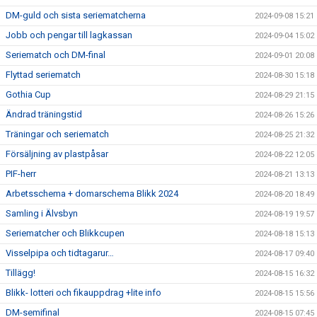
DM-guld och sista seriematcherna
2024-09-08 15:21
Jobb och pengar till lagkassan
2024-09-04 15:02
Seriematch och DM-final
2024-09-01 20:08
Flyttad seriematch
2024-08-30 15:18
Gothia Cup
2024-08-29 21:15
Ändrad träningstid
2024-08-26 15:26
Träningar och seriematch
2024-08-25 21:32
Försäljning av plastpåsar
2024-08-22 12:05
PIF-herr
2024-08-21 13:13
Arbetsschema + domarschema Blikk 2024
2024-08-20 18:49
Samling i Älvsbyn
2024-08-19 19:57
Seriematcher och Blikkcupen
2024-08-18 15:13
Visselpipa och tidtagarur…
2024-08-17 09:40
Tillägg!
2024-08-15 16:32
Blikk- lotteri och fikauppdrag +lite info
2024-08-15 15:56
DM-semifinal
2024-08-15 07:45