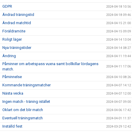
GDPR
2024-04-18 10:56
Ändrad träningstid
2024-04-18 09:46
Ändrad matchtid
2024-04-15 21:00
Föräldramöte
2024-04-15 09:09
Roligt läger
2024-04-14 13:04
Nya träningstider
2024-04-14 08:27
Ändring
2024-04-11 19:44
Påminner om arbetspass vuxna samt bollkillar lördagens
2024-04-11 17:06
match.
Påminnelse
2024-04-10 08:26
Kommande träningsmatcher
2024-04-07 14:12
Nästa vecka
2024-04-07 12:00
Ingen match - träning istället
2024-04-07 09:00
Oklart om det blir match
2024-04-06 17:42
Eventuell träningsmatch
2024-04-01 11:37
Inställd fest
2024-03-29 12:42