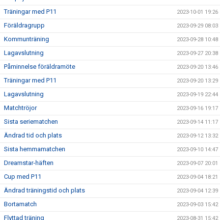
Träningar med P11
2023-10-01 19:26
Föräldragrupp
2023-09-29 08:03
Kommunträning
2023-09-28 10:48
Lagavslutning
2023-09-27 20:38
Påminnelse föräldramöte
2023-09-20 13:46
Träningar med P11
2023-09-20 13:29
Lagavslutning
2023-09-19 22:44
Matchtröjor
2023-09-16 19:17
Sista seriematchen
2023-09-14 11:17
Ändrad tid och plats
2023-09-12 13:32
Sista hemmamatchen
2023-09-10 14:47
Dreamstar-häften
2023-09-07 20:01
Cup med P11
2023-09-04 18:21
Ändrad träningstid och plats
2023-09-04 12:39
Bortamatch
2023-09-03 15:42
Flyttad träning
2023-08-31 15:42