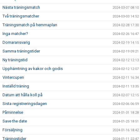
Nästa träningsmatch
2024-03-07 08:10
Två träningsmatcher
2024-03-03 14:52
Träningsmatch på hemmaplan
2024-02-28 17:30
Inga matcher?
2024-02-26 16:47
Domaransvarig
2024-02-19 14:15
Samma träningstider
2024-02-19 09:21
Ny träningstid
2024-02-12 12:13
Upphämtning av kakor och godis
2024-02-12 12:07
Vintercupen
2024-02-11 16:34
Inställd träning
2024-02-11 13:35
Datum att hålla koll på
2024-02-07 12:15
Sista registreringsdagen
2024-02-06 06:59
Påminnelse
2024-01-31 18:28
Save the date
2024-01-25 18:51
Försäljning
2024-01-16 18:42
Träningstider
2024-01-11 22:47