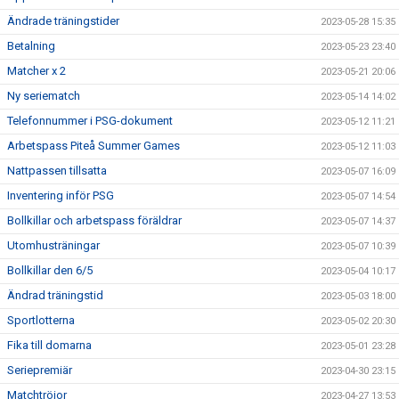
Ändrade träningstider
2023-05-28 15:35
Betalning
2023-05-23 23:40
Matcher x 2
2023-05-21 20:06
Ny seriematch
2023-05-14 14:02
Telefonnummer i PSG-dokument
2023-05-12 11:21
Arbetspass Piteå Summer Games
2023-05-12 11:03
Nattpassen tillsatta
2023-05-07 16:09
Inventering inför PSG
2023-05-07 14:54
Bollkillar och arbetspass föräldrar
2023-05-07 14:37
Utomhusträningar
2023-05-07 10:39
Bollkillar den 6/5
2023-05-04 10:17
Ändrad träningstid
2023-05-03 18:00
Sportlotterna
2023-05-02 20:30
Fika till domarna
2023-05-01 23:28
Seriepremiär
2023-04-30 23:15
Matchtröjor
2023-04-27 13:53