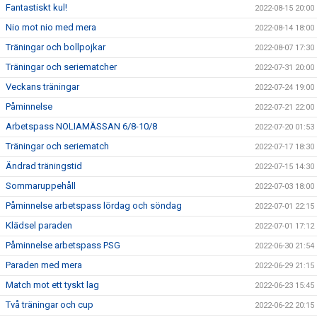
Fantastiskt kul!
2022-08-15 20:00
Nio mot nio med mera
2022-08-14 18:00
Träningar och bollpojkar
2022-08-07 17:30
Träningar och seriematcher
2022-07-31 20:00
Veckans träningar
2022-07-24 19:00
Påminnelse
2022-07-21 22:00
Arbetspass NOLIAMÄSSAN 6/8-10/8
2022-07-20 01:53
Träningar och seriematch
2022-07-17 18:30
Ändrad träningstid
2022-07-15 14:30
Sommaruppehåll
2022-07-03 18:00
Påminnelse arbetspass lördag och söndag
2022-07-01 22:15
Klädsel paraden
2022-07-01 17:12
Påminnelse arbetspass PSG
2022-06-30 21:54
Paraden med mera
2022-06-29 21:15
Match mot ett tyskt lag
2022-06-23 15:45
Två träningar och cup
2022-06-22 20:15