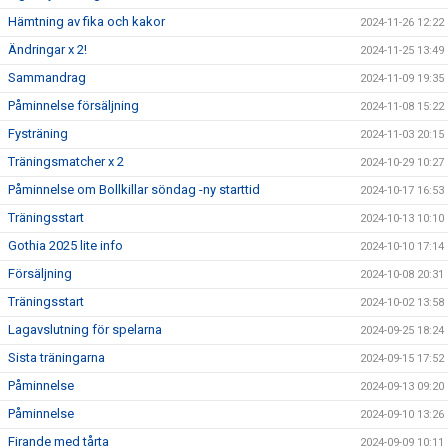
Hämtning av fika och kakor
2024-11-26 12:22
Ändringar x 2!
2024-11-25 13:49
Sammandrag
2024-11-09 19:35
Påminnelse försäljning
2024-11-08 15:22
Fysträning
2024-11-03 20:15
Träningsmatcher x 2
2024-10-29 10:27
Påminnelse om Bollkillar söndag -ny starttid
2024-10-17 16:53
Träningsstart
2024-10-13 10:10
Gothia 2025 lite info
2024-10-10 17:14
Försäljning
2024-10-08 20:31
Träningsstart
2024-10-02 13:58
Lagavslutning för spelarna
2024-09-25 18:24
Sista träningarna
2024-09-15 17:52
Påminnelse
2024-09-13 09:20
Påminnelse
2024-09-10 13:26
Firande med tårta
2024-09-09 10:11