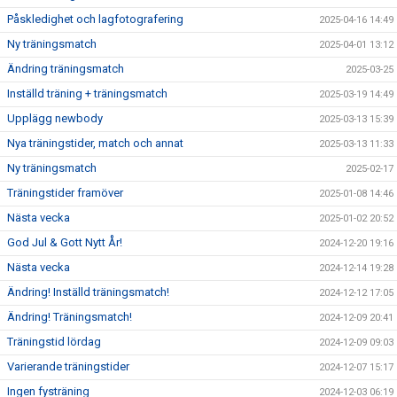
Påskledighet och lagfotografering
2025-04-16 14:49
Ny träningsmatch
2025-04-01 13:12
Ändring träningsmatch
2025-03-25
Inställd träning + träningsmatch
2025-03-19 14:49
Upplägg newbody
2025-03-13 15:39
Nya träningstider, match och annat
2025-03-13 11:33
Ny träningsmatch
2025-02-17
Träningstider framöver
2025-01-08 14:46
Nästa vecka
2025-01-02 20:52
God Jul & Gott Nytt År!
2024-12-20 19:16
Nästa vecka
2024-12-14 19:28
Ändring! Inställd träningsmatch!
2024-12-12 17:05
Ändring! Träningsmatch!
2024-12-09 20:41
Träningstid lördag
2024-12-09 09:03
Varierande träningstider
2024-12-07 15:17
Ingen fysträning
2024-12-03 06:19