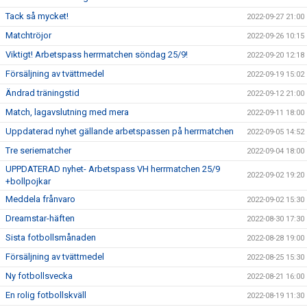
Tack så mycket!
2022-09-27 21:00
Matchtröjor
2022-09-26 10:15
Viktigt! Arbetspass herrmatchen söndag 25/9!
2022-09-20 12:18
Försäljning av tvättmedel
2022-09-19 15:02
Ändrad träningstid
2022-09-12 21:00
Match, lagavslutning med mera
2022-09-11 18:00
Uppdaterad nyhet gällande arbetspassen på herrmatchen
2022-09-05 14:52
Tre seriematcher
2022-09-04 18:00
UPPDATERAD nyhet- Arbetspass VH herrmatchen 25/9
2022-09-02 19:20
+bollpojkar
Meddela frånvaro
2022-09-02 15:30
Dreamstar-häften
2022-08-30 17:30
Sista fotbollsmånaden
2022-08-28 19:00
Försäljning av tvättmedel
2022-08-25 15:30
Ny fotbollsvecka
2022-08-21 16:00
En rolig fotbollskväll
2022-08-19 11:30