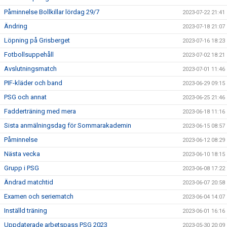
Påminnelse Bollkillar lördag 29/7
2023-07-22 21:41
Ändring
2023-07-18 21:07
Löpning på Grisberget
2023-07-16 18:23
Fotbollsuppehåll
2023-07-02 18:21
Avslutningsmatch
2023-07-01 11:46
PIF-kläder och band
2023-06-29 09:15
PSG och annat
2023-06-25 21:46
Fadderträning med mera
2023-06-18 11:16
Sista anmälningsdag för Sommarakademin
2023-06-15 08:57
Påminnelse
2023-06-12 08:29
Nästa vecka
2023-06-10 18:15
Grupp i PSG
2023-06-08 17:22
Ändrad matchtid
2023-06-07 20:58
Examen och seriematch
2023-06-04 14:07
Inställd träning
2023-06-01 16:16
Uppdaterade arbetspass PSG 2023
2023-05-30 20:09