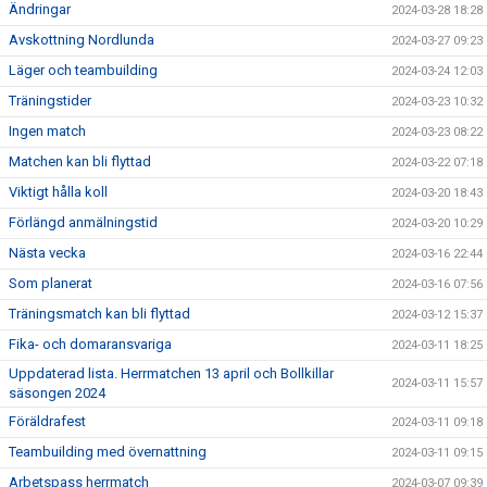
Ändringar
2024-03-28 18:28
Avskottning Nordlunda
2024-03-27 09:23
Läger och teambuilding
2024-03-24 12:03
Träningstider
2024-03-23 10:32
Ingen match
2024-03-23 08:22
Matchen kan bli flyttad
2024-03-22 07:18
Viktigt hålla koll
2024-03-20 18:43
Förlängd anmälningstid
2024-03-20 10:29
Nästa vecka
2024-03-16 22:44
Som planerat
2024-03-16 07:56
Träningsmatch kan bli flyttad
2024-03-12 15:37
Fika- och domaransvariga
2024-03-11 18:25
Uppdaterad lista. Herrmatchen 13 april och Bollkillar
2024-03-11 15:57
säsongen 2024
Föräldrafest
2024-03-11 09:18
Teambuilding med övernattning
2024-03-11 09:15
Arbetspass herrmatch
2024-03-07 09:39