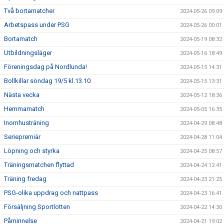
Två bortamatcher
2024-05-26 09:09
Arbetspass under PSG
2024-05-26 00:01
Bortamatch
2024-05-19 08:32
Utbildningsläger
2024-05-16 18:49
Föreningsdag på Nordlunda!
2024-05-15 14:31
Bollkillar söndag 19/5 kl.13.10
2024-05-15 13:31
Nästa vecka
2024-05-12 18:36
Hemmamatch
2024-05-05 16:35
Inomhusträning
2024-04-29 08:48
Seriepremiär
2024-04-28 11:04
Löpning och styrka
2024-04-25 08:57
Träningsmatchen flyttad
2024-04-24 12:41
Träning fredag
2024-04-23 21:25
PSG-olika uppdrag och nattpass
2024-04-23 16:41
Försäljning Sportlotten
2024-04-22 14:30
Påminnelse
2024-04-21 19:02