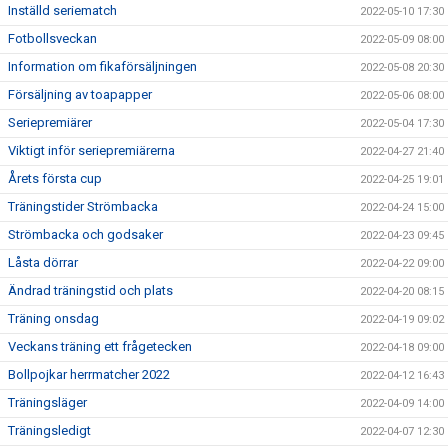
Inställd seriematch
2022-05-10 17:30
Fotbollsveckan
2022-05-09 08:00
Information om fikaförsäljningen
2022-05-08 20:30
Försäljning av toapapper
2022-05-06 08:00
Seriepremiärer
2022-05-04 17:30
Viktigt inför seriepremiärerna
2022-04-27 21:40
Årets första cup
2022-04-25 19:01
Träningstider Strömbacka
2022-04-24 15:00
Strömbacka och godsaker
2022-04-23 09:45
Låsta dörrar
2022-04-22 09:00
Ändrad träningstid och plats
2022-04-20 08:15
Träning onsdag
2022-04-19 09:02
Veckans träning ett frågetecken
2022-04-18 09:00
Bollpojkar herrmatcher 2022
2022-04-12 16:43
Träningsläger
2022-04-09 14:00
Träningsledigt
2022-04-07 12:30