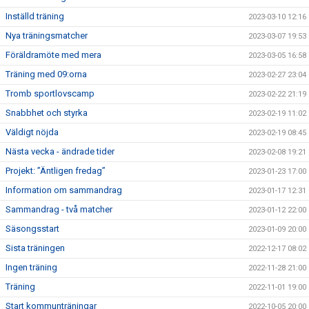
Inställd träning
2023-03-10 12:16
Nya träningsmatcher
2023-03-07 19:53
Föräldramöte med mera
2023-03-05 16:58
Träning med 09:orna
2023-02-27 23:04
Tromb sportlovscamp
2023-02-22 21:19
Snabbhet och styrka
2023-02-19 11:02
Väldigt nöjda
2023-02-19 08:45
Nästa vecka - ändrade tider
2023-02-08 19:21
Projekt: ”Äntligen fredag”
2023-01-23 17:00
Information om sammandrag
2023-01-17 12:31
Sammandrag - två matcher
2023-01-12 22:00
Säsongsstart
2023-01-09 20:00
Sista träningen
2022-12-17 08:02
Ingen träning
2022-11-28 21:00
Träning
2022-11-01 19:00
Start kommunträningar
2022-10-05 20:00