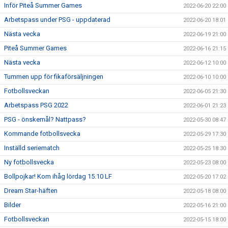
Inför Piteå Summer Games
2022-06-20 22:00
Arbetspass under PSG - uppdaterad
2022-06-20 18:01
Nästa vecka
2022-06-19 21:00
Piteå Summer Games
2022-06-16 21:15
Nästa vecka
2022-06-12 10:00
Tummen upp för fikaförsäljningen
2022-06-10 10:00
Fotbollsveckan
2022-06-05 21:30
Arbetspass PSG 2022
2022-06-01 21:23
PSG - önskemål? Nattpass?
2022-05-30 08:47
Kommande fotbollsvecka
2022-05-29 17:30
Inställd seriematch
2022-05-25 18:30
Ny fotbollsvecka
2022-05-23 08:00
Bollpojkar! Kom ihåg lördag 15.10 LF
2022-05-20 17:02
Dream Star-häften
2022-05-18 08:00
Bilder
2022-05-16 21:00
Fotbollsveckan
2022-05-15 18:00