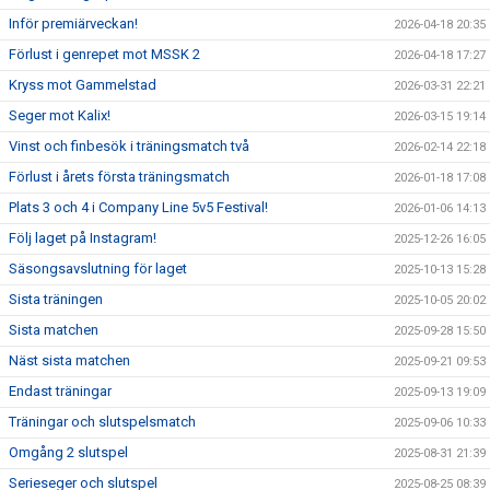
Inför premiärveckan!
2026-04-18 20:35
Förlust i genrepet mot MSSK 2
2026-04-18 17:27
Kryss mot Gammelstad
2026-03-31 22:21
Seger mot Kalix!
2026-03-15 19:14
Vinst och finbesök i träningsmatch två
2026-02-14 22:18
Förlust i årets första träningsmatch
2026-01-18 17:08
Plats 3 och 4 i Company Line 5v5 Festival!
2026-01-06 14:13
Följ laget på Instagram!
2025-12-26 16:05
Säsongsavslutning för laget
2025-10-13 15:28
Sista träningen
2025-10-05 20:02
Sista matchen
2025-09-28 15:50
Näst sista matchen
2025-09-21 09:53
Endast träningar
2025-09-13 19:09
Träningar och slutspelsmatch
2025-09-06 10:33
Omgång 2 slutspel
2025-08-31 21:39
Serieseger och slutspel
2025-08-25 08:39