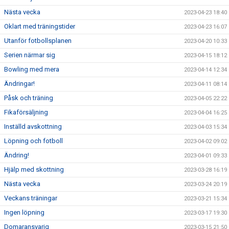
Nästa vecka
2023-04-23 18:40
Oklart med träningstider
2023-04-23 16:07
Utanför fotbollsplanen
2023-04-20 10:33
Serien närmar sig
2023-04-15 18:12
Bowling med mera
2023-04-14 12:34
Ändringar!
2023-04-11 08:14
Påsk och träning
2023-04-05 22:22
Fikaförsäljning
2023-04-04 16:25
Inställd avskottning
2023-04-03 15:34
Löpning och fotboll
2023-04-02 09:02
Ändring!
2023-04-01 09:33
Hjälp med skottning
2023-03-28 16:19
Nästa vecka
2023-03-24 20:19
Veckans träningar
2023-03-21 15:34
Ingen löpning
2023-03-17 19:30
Domaransvarig
2023-03-15 21:50