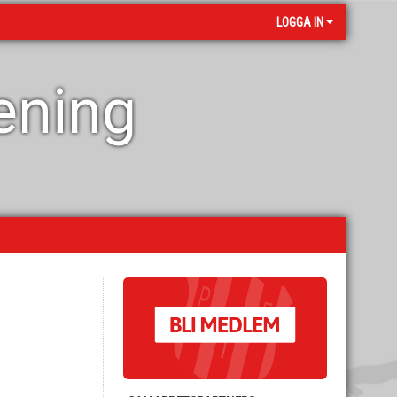
LOGGA IN
rening