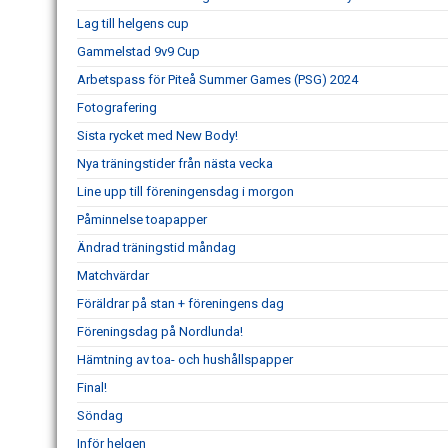
Lag till helgens cup
Gammelstad 9v9 Cup
Arbetspass för Piteå Summer Games (PSG) 2024
Fotografering
Sista rycket med New Body!
Nya träningstider från nästa vecka
Line upp till föreningensdag i morgon
Påminnelse toapapper
Ändrad träningstid måndag
Matchvärdar
Föräldrar på stan + föreningens dag
Föreningsdag på Nordlunda!
Hämtning av toa- och hushållspapper
Final!
Söndag
Inför helgen