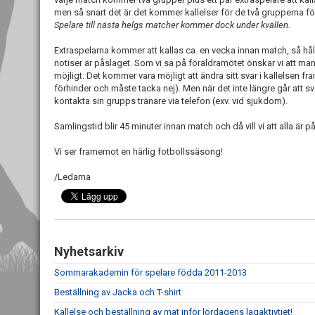
men så snart det är det kommer kallelser för de två grupperna f
Spelare till nästa helgs matcher kommer dock under kvällen.
Extraspelarna kommer att kallas ca. en vecka innan match, så håll
notiser är påslaget. Som vi sa på föräldramötet önskar vi att ma
möjligt. Det kommer vara möjligt att ändra sitt svar i kallelsen fr
förhinder och måste tacka nej). Men när det inte längre går att sv
kontakta sin grupps tränare via telefon (exv. vid sjukdom).
Samlingstid blir 45 minuter innan match och då vill vi att alla är 
Vi ser framemot en härlig fotbollssäsong!
/Ledarna
Nyhetsarkiv
Sommarakademin för spelare födda 2011-2013
Beställning av Jacka och T-shirt
Kallelse och beställning av mat inför lördagens lagaktivtiet!