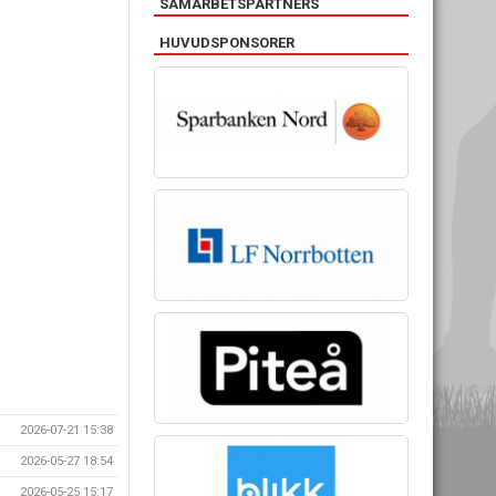
SAMARBETSPARTNERS
HUVUDSPONSORER
2026-07-21 15:38
2026-05-27 18:54
2026-05-25 15:17