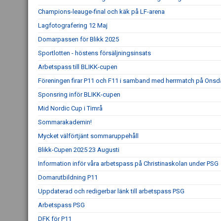
Champions-leauge-final och käk på LF-arena
Lagfotografering 12 Maj
Domarpassen för Blikk 2025
Sportlotten - höstens försäljningsinsats
Arbetspass till BLIKK-cupen
Föreningen firar P11 och F11 i samband med herrmatch på Ons
Sponsring inför BLIKK-cupen
Mid Nordic Cup i Timrå
Sommarakademin!
Mycket välförtjänt sommaruppehåll
Blikk-Cupen 2025 23 Augusti
Information inför våra arbetspass på Christinaskolan under PSG
Domarutbildning P11
Uppdaterad och redigerbar länk till arbetspass PSG
Arbetspass PSG
DFK för P11