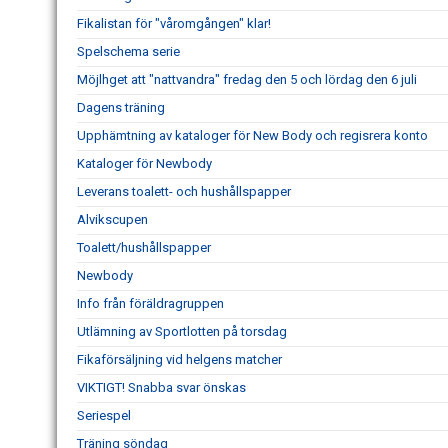
Fikalistan för "våromgången" klar!
Spelschema serie
Möjlhget att "nattvandra" fredag den 5 och lördag den 6 juli
Dagens träning
Upphämtning av kataloger för New Body och regisrera konto
Kataloger för Newbody
Leverans toalett- och hushållspapper
Alvikscupen
Toalett/hushållspapper
Newbody
Info från föräldragruppen
Utlämning av Sportlotten på torsdag
Fikaförsäljning vid helgens matcher
VIKTIGT! Snabba svar önskas
Seriespel
Träning söndag