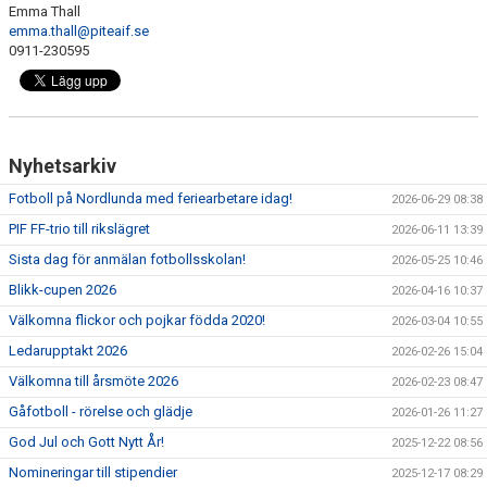
Emma Thall
emma.thall@piteaif.se
0911-230595
Nyhetsarkiv
Fotboll på Nordlunda med feriearbetare idag!
2026-06-29 08:38
PIF FF-trio till rikslägret
2026-06-11 13:39
Sista dag för anmälan fotbollsskolan!
2026-05-25 10:46
Blikk-cupen 2026
2026-04-16 10:37
Välkomna flickor och pojkar födda 2020!
2026-03-04 10:55
Ledarupptakt 2026
2026-02-26 15:04
Välkomna till årsmöte 2026
2026-02-23 08:47
Gåfotboll - rörelse och glädje
2026-01-26 11:27
God Jul och Gott Nytt År!
2025-12-22 08:56
Nomineringar till stipendier
2025-12-17 08:29