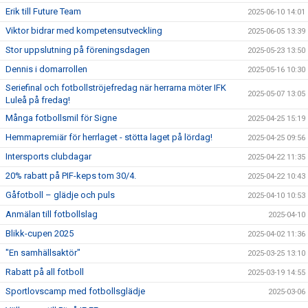
Erik till Future Team
2025-06-10 14:01
Viktor bidrar med kompetensutveckling
2025-06-05 13:39
Stor uppslutning på föreningsdagen
2025-05-23 13:50
Dennis i domarrollen
2025-05-16 10:30
Seriefinal och fotbollströjefredag när herrarna möter IFK
2025-05-07 13:05
Luleå på fredag!
Många fotbollsmil för Signe
2025-04-25 15:19
Hemmapremiär för herrlaget - stötta laget på lördag!
2025-04-25 09:56
Intersports clubdagar
2025-04-22 11:35
20% rabatt på PIF-keps tom 30/4.
2025-04-22 10:43
Gåfotboll – glädje och puls
2025-04-10 10:53
Anmälan till fotbollslag
2025-04-10
Blikk-cupen 2025
2025-04-02 11:36
"En samhällsaktör"
2025-03-25 13:10
Rabatt på all fotboll
2025-03-19 14:55
Sportlovscamp med fotbollsglädje
2025-03-06