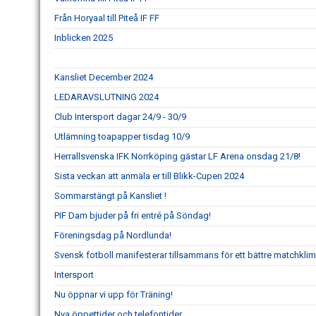
Från Horyaal till Piteå IF FF
Inblicken 2025
Kansliet December 2024
LEDARAVSLUTNING 2024
Club Intersport dagar 24/9 - 30/9
Utlämning toapapper tisdag 10/9
Herrallsvenska IFK Norrköping gästar LF Arena onsdag 21/8!
Sista veckan att anmäla er till Blikk-Cupen 2024
Sommarstängt på Kansliet !
PIF Dam bjuder på fri entré på Söndag!
Föreningsdag på Nordlunda!
Svensk fotboll manifesterar tillsammans för ett bättre matchklim
Intersport
Nu öppnar vi upp för Träning!
Nya öppettider och telefontider