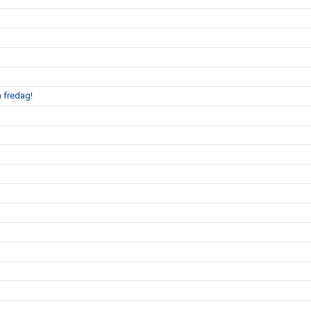
å fredag!