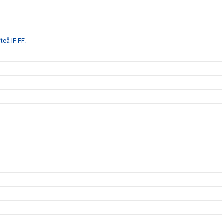
teå IF FF.