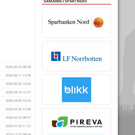
SAMARBETSPARTNERS
2026-06-29 08:38
2026-06-11 13:39
2026-05-25 10:46
2026-04-16 10:37
2026-03-04 10:55
2026-02-26 15:04
2026-02-23 08:47
2026-01-26 11:27
2025-12-22 08:56