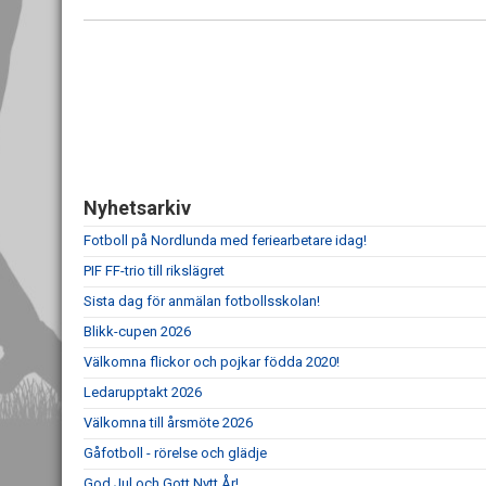
Nyhetsarkiv
Fotboll på Nordlunda med feriearbetare idag!
PIF FF-trio till rikslägret
Sista dag för anmälan fotbollsskolan!
Blikk-cupen 2026
Välkomna flickor och pojkar födda 2020!
Ledarupptakt 2026
Välkomna till årsmöte 2026
Gåfotboll - rörelse och glädje
God Jul och Gott Nytt År!