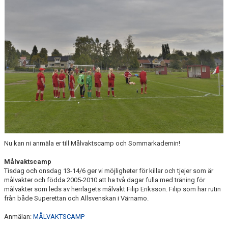
KONTAKT
DOKUMENT / RIKTLINJER / UTBILDNING
Nu kan ni anmäla er till Målvaktscamp och Sommarkademin!
Målvaktscamp
Tisdag och onsdag 13-14/6 ger vi möjligheter för killar och tjejer som är
målvakter och födda 2005-2010 att ha två dagar fulla med träning för
målvakter som leds av herrlagets målvakt Filip Eriksson. Filip som har rutin
från både Superettan och Allsvenskan i Värnamo.
Anmälan:
MÅLVAKTSCAMP