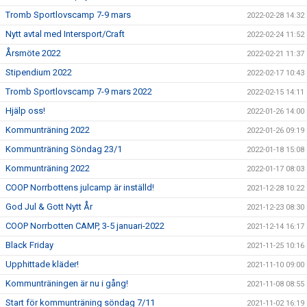
Tromb Sportlovscamp 7-9 mars
2022-02-28 14:32
Nytt avtal med Intersport/Craft
2022-02-24 11:52
Årsmöte 2022
2022-02-21 11:37
Stipendium 2022
2022-02-17 10:43
Tromb Sportlovscamp 7-9 mars 2022
2022-02-15 14:11
Hjälp oss!
2022-01-26 14:00
Kommunträning 2022
2022-01-26 09:19
Kommunträning Söndag 23/1
2022-01-18 15:08
Kommunträning 2022
2022-01-17 08:03
COOP Norrbottens julcamp är inställd!
2021-12-28 10:22
God Jul & Gott Nytt År
2021-12-23 08:30
COOP Norrbotten CAMP, 3-5 januari-2022
2021-12-14 16:17
Black Friday
2021-11-25 10:16
Upphittade kläder!
2021-11-10 09:00
Kommunträningen är nu i gång!
2021-11-08 08:55
Start för kommunträning söndag 7/11
2021-11-02 16:19