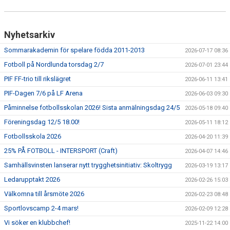
Nyhetsarkiv
Sommarakademin för spelare födda 2011-2013
2026-07-17 08:36
Fotboll på Nordlunda torsdag 2/7
2026-07-01 23:44
PIF FF-trio till rikslägret
2026-06-11 13:41
PIF-Dagen 7/6 på LF Arena
2026-06-03 09:30
Påminnelse fotbollsskolan 2026! Sista anmälningsdag 24/5
2026-05-18 09:40
Föreningsdag 12/5 18.00!
2026-05-11 18:12
Fotbollsskola 2026
2026-04-20 11:39
25% PÅ FOTBOLL - INTERSPORT (Craft)
2026-04-07 14:46
Samhällsvinsten lanserar nytt trygghetsinitiativ: Skoltrygg
2026-03-19 13:17
Ledarupptakt 2026
2026-02-26 15:03
Välkomna till årsmöte 2026
2026-02-23 08:48
Sportlovscamp 2-4 mars!
2026-02-09 12:28
Vi söker en klubbchef!
2025-11-22 14:00