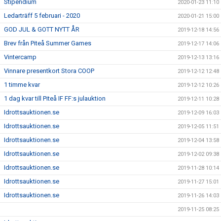
Stipendium
2020-01-23 11:10
Ledarträff 5 februari - 2020
2020-01-21 15:00
GOD JUL & GOTT NYTT ÅR
2019-12-18 14:56
Brev från Piteå Summer Games
2019-12-17 14:06
Vintercamp
2019-12-13 13:16
Vinnare presentkort Stora COOP
2019-12-12 12:48
1 timme kvar
2019-12-12 10:26
1 dag kvar till Piteå IF FF:s julauktion
2019-12-11 10:28
Idrottsauktionen.se
2019-12-09 16:03
Idrottsauktionen.se
2019-12-05 11:51
Idrottsauktionen.se
2019-12-04 13:58
Idrottsauktionen.se
2019-12-02 09:38
Idrottsauktionen.se
2019-11-28 10:14
Idrottsauktionen.se
2019-11-27 15:01
Idrottsauktionen.se
2019-11-26 14:03
2019-11-25 08:25