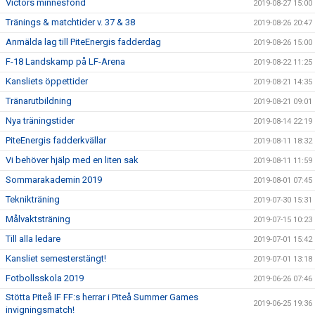
Victors minnesfond
2019-08-27 15:00
Tränings & matchtider v. 37 & 38
2019-08-26 20:47
Anmälda lag till PiteEnergis fadderdag
2019-08-26 15:00
F-18 Landskamp på LF-Arena
2019-08-22 11:25
Kansliets öppettider
2019-08-21 14:35
Tränarutbildning
2019-08-21 09:01
Nya träningstider
2019-08-14 22:19
PiteEnergis fadderkvällar
2019-08-11 18:32
Vi behöver hjälp med en liten sak
2019-08-11 11:59
Sommarakademin 2019
2019-08-01 07:45
Teknikträning
2019-07-30 15:31
Målvaktsträning
2019-07-15 10:23
Till alla ledare
2019-07-01 15:42
Kansliet semesterstängt!
2019-07-01 13:18
Fotbollsskola 2019
2019-06-26 07:46
Stötta Piteå IF FF:s herrar i Piteå Summer Games
2019-06-25 19:36
invigningsmatch!