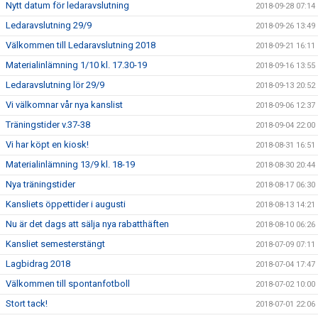
Nytt datum för ledaravslutning
2018-09-28 07:14
Ledaravslutning 29/9
2018-09-26 13:49
Välkommen till Ledaravslutning 2018
2018-09-21 16:11
Materialinlämning 1/10 kl. 17.30-19
2018-09-16 13:55
Ledaravslutning lör 29/9
2018-09-13 20:52
Vi välkomnar vår nya kanslist
2018-09-06 12:37
Träningstider v.37-38
2018-09-04 22:00
Vi har köpt en kiosk!
2018-08-31 16:51
Materialinlämning 13/9 kl. 18-19
2018-08-30 20:44
Nya träningstider
2018-08-17 06:30
Kansliets öppettider i augusti
2018-08-13 14:21
Nu är det dags att sälja nya rabatthäften
2018-08-10 06:26
Kansliet semesterstängt
2018-07-09 07:11
Lagbidrag 2018
2018-07-04 17:47
Välkommen till spontanfotboll
2018-07-02 10:00
Stort tack!
2018-07-01 22:06