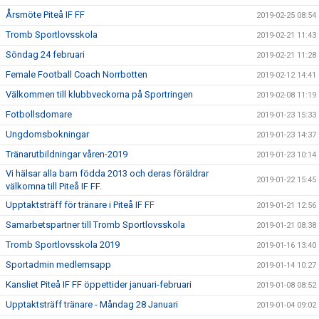
Årsmöte Piteå IF FF
2019-02-25 08:54
Tromb Sportlovsskola
2019-02-21 11:43
Söndag 24 februari
2019-02-21 11:28
Female Football Coach Norrbotten
2019-02-12 14:41
Välkommen till klubbveckorna på Sportringen
2019-02-08 11:19
Fotbollsdomare
2019-01-23 15:33
Ungdomsbokningar
2019-01-23 14:37
Tränarutbildningar våren-2019
2019-01-23 10:14
Vi hälsar alla barn födda 2013 och deras föräldrar
2019-01-22 15:45
välkomna till Piteå IF FF.
Upptaktsträff för tränare i Piteå IF FF
2019-01-21 12:56
Samarbetspartner till Tromb Sportlovsskola
2019-01-21 08:38
Tromb Sportlovsskola 2019
2019-01-16 13:40
Sportadmin medlemsapp
2019-01-14 10:27
Kansliet Piteå IF FF öppettider januari-februari
2019-01-08 08:52
Upptaktsträff tränare - Måndag 28 Januari
2019-01-04 09:02