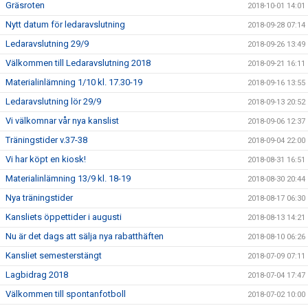
Gräsroten
2018-10-01 14:01
Nytt datum för ledaravslutning
2018-09-28 07:14
Ledaravslutning 29/9
2018-09-26 13:49
Välkommen till Ledaravslutning 2018
2018-09-21 16:11
Materialinlämning 1/10 kl. 17.30-19
2018-09-16 13:55
Ledaravslutning lör 29/9
2018-09-13 20:52
Vi välkomnar vår nya kanslist
2018-09-06 12:37
Träningstider v.37-38
2018-09-04 22:00
Vi har köpt en kiosk!
2018-08-31 16:51
Materialinlämning 13/9 kl. 18-19
2018-08-30 20:44
Nya träningstider
2018-08-17 06:30
Kansliets öppettider i augusti
2018-08-13 14:21
Nu är det dags att sälja nya rabatthäften
2018-08-10 06:26
Kansliet semesterstängt
2018-07-09 07:11
Lagbidrag 2018
2018-07-04 17:47
Välkommen till spontanfotboll
2018-07-02 10:00