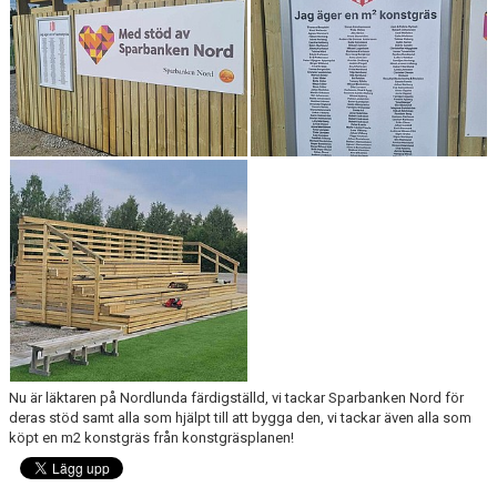
KONTAKT
DOKUMENT / RIKTLINJER / UTBILDNING
Nu är läktaren på Nordlunda färdigställd, vi tackar Sparbanken Nord för
deras stöd samt alla som hjälpt till att bygga den, vi tackar även alla som
köpt en m2 konstgräs från konstgräsplanen!