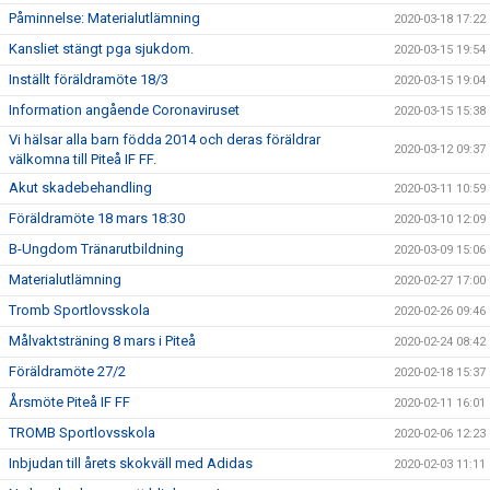
Påminnelse: Materialutlämning
2020-03-18 17:22
Kansliet stängt pga sjukdom.
2020-03-15 19:54
Inställt föräldramöte 18/3
2020-03-15 19:04
Information angående Coronaviruset
2020-03-15 15:38
Vi hälsar alla barn födda 2014 och deras föräldrar
2020-03-12 09:37
välkomna till Piteå IF FF.
Akut skadebehandling
2020-03-11 10:59
Föräldramöte 18 mars 18:30
2020-03-10 12:09
B-Ungdom Tränarutbildning
2020-03-09 15:06
Materialutlämning
2020-02-27 17:00
Tromb Sportlovsskola
2020-02-26 09:46
Målvaktsträning 8 mars i Piteå
2020-02-24 08:42
Föräldramöte 27/2
2020-02-18 15:37
Årsmöte Piteå IF FF
2020-02-11 16:01
TROMB Sportlovsskola
2020-02-06 12:23
Inbjudan till årets skokväll med Adidas
2020-02-03 11:11