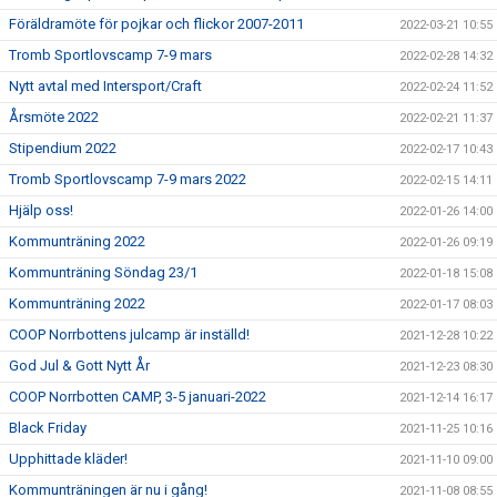
Föräldramöte för pojkar och flickor 2007-2011
2022-03-21 10:55
Tromb Sportlovscamp 7-9 mars
2022-02-28 14:32
Nytt avtal med Intersport/Craft
2022-02-24 11:52
Årsmöte 2022
2022-02-21 11:37
Stipendium 2022
2022-02-17 10:43
Tromb Sportlovscamp 7-9 mars 2022
2022-02-15 14:11
Hjälp oss!
2022-01-26 14:00
Kommunträning 2022
2022-01-26 09:19
Kommunträning Söndag 23/1
2022-01-18 15:08
Kommunträning 2022
2022-01-17 08:03
COOP Norrbottens julcamp är inställd!
2021-12-28 10:22
God Jul & Gott Nytt År
2021-12-23 08:30
COOP Norrbotten CAMP, 3-5 januari-2022
2021-12-14 16:17
Black Friday
2021-11-25 10:16
Upphittade kläder!
2021-11-10 09:00
Kommunträningen är nu i gång!
2021-11-08 08:55