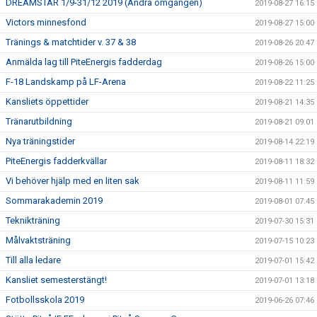
DREAMSTAR 1/9-31/12 2019 (Andra omgången)
2019-08-27 16:15
Victors minnesfond
2019-08-27 15:00
Tränings & matchtider v. 37 & 38
2019-08-26 20:47
Anmälda lag till PiteEnergis fadderdag
2019-08-26 15:00
F-18 Landskamp på LF-Arena
2019-08-22 11:25
Kansliets öppettider
2019-08-21 14:35
Tränarutbildning
2019-08-21 09:01
Nya träningstider
2019-08-14 22:19
PiteEnergis fadderkvällar
2019-08-11 18:32
Vi behöver hjälp med en liten sak
2019-08-11 11:59
Sommarakademin 2019
2019-08-01 07:45
Teknikträning
2019-07-30 15:31
Målvaktsträning
2019-07-15 10:23
Till alla ledare
2019-07-01 15:42
Kansliet semesterstängt!
2019-07-01 13:18
Fotbollsskola 2019
2019-06-26 07:46