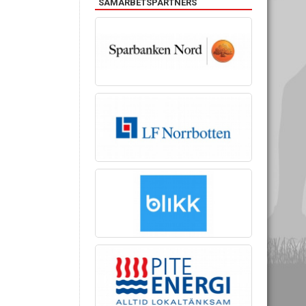
SAMARBETSPARTNERS