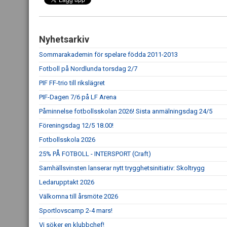
Nyhetsarkiv
Sommarakademin för spelare födda 2011-2013
Fotboll på Nordlunda torsdag 2/7
PIF FF-trio till rikslägret
PIF-Dagen 7/6 på LF Arena
Påminnelse fotbollsskolan 2026! Sista anmälningsdag 24/5
Föreningsdag 12/5 18.00!
Fotbollsskola 2026
25% PÅ FOTBOLL - INTERSPORT (Craft)
Samhällsvinsten lanserar nytt trygghetsinitiativ: Skoltrygg
Ledarupptakt 2026
Välkomna till årsmöte 2026
Sportlovscamp 2-4 mars!
Vi söker en klubbchef!