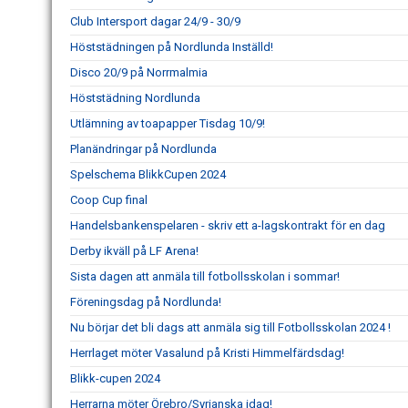
Club Intersport dagar 24/9 - 30/9
Höststädningen på Nordlunda Inställd!
Disco 20/9 på Norrmalmia
Höststädning Nordlunda
Utlämning av toapapper Tisdag 10/9!
Planändringar på Nordlunda
Spelschema BlikkCupen 2024
Coop Cup final
Handelsbankenspelaren - skriv ett a-lagskontrakt för en dag
Derby ikväll på LF Arena!
Sista dagen att anmäla till fotbollsskolan i sommar!
Föreningsdag på Nordlunda!
Nu börjar det bli dags att anmäla sig till Fotbollsskolan 2024 !
Herrlaget möter Vasalund på Kristi Himmelfärdsdag!
Blikk-cupen 2024
Herrarna möter Örebro/Syrianska idag!