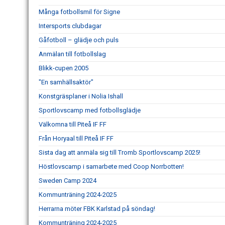
Många fotbollsmil för Signe
Intersports clubdagar
Gåfotboll – glädje och puls
Anmälan till fotbollslag
Blikk-cupen 2005
"En samhällsaktör"
Konstgräsplaner i Nolia Ishall
Sportlovscamp med fotbollsglädje
Välkomna till Piteå IF FF
Från Horyaal till Piteå IF FF
Sista dag att anmäla sig till Tromb Sportlovscamp 2025!
Höstlovscamp i samarbete med Coop Norrbotten!
Sweden Camp 2024
Kommunträning 2024-2025
Herrarna möter FBK Karlstad på söndag!
Kommunträning 2024-2025