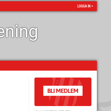
LOGGA IN
rening