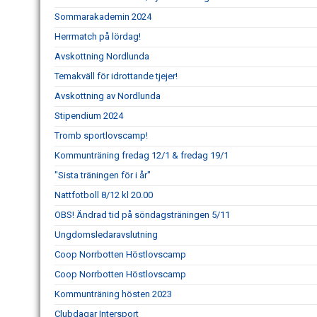
Sommarakademin 2024
Herrmatch på lördag!
Avskottning Nordlunda
Temakväll för idrottande tjejer!
Avskottning av Nordlunda
Stipendium 2024
Tromb sportlovscamp!
Kommunträning fredag 12/1 & fredag 19/1
"Sista träningen för i år"
Nattfotboll 8/12 kl 20.00
OBS! Ändrad tid på söndagsträningen 5/11
Ungdomsledaravslutning
Coop Norrbotten Höstlovscamp
Coop Norrbotten Höstlovscamp
Kommunträning hösten 2023
Clubdagar Intersport