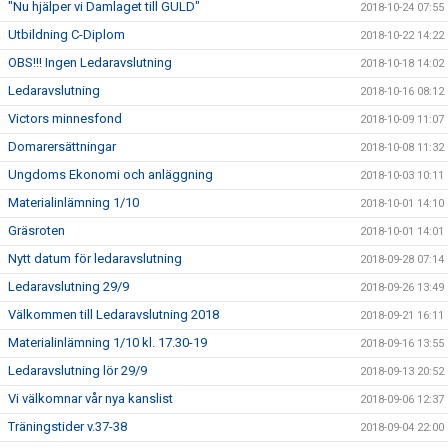
"Nu hjälper vi Damlaget till GULD"
2018-10-24 07:55
Utbildning C-Diplom
2018-10-22 14:22
OBS!!! Ingen Ledaravslutning
2018-10-18 14:02
Ledaravslutning
2018-10-16 08:12
Victors minnesfond
2018-10-09 11:07
Domarersättningar
2018-10-08 11:32
Ungdoms Ekonomi och anläggning
2018-10-03 10:11
Materialinlämning 1/10
2018-10-01 14:10
Gräsroten
2018-10-01 14:01
Nytt datum för ledaravslutning
2018-09-28 07:14
Ledaravslutning 29/9
2018-09-26 13:49
Välkommen till Ledaravslutning 2018
2018-09-21 16:11
Materialinlämning 1/10 kl. 17.30-19
2018-09-16 13:55
Ledaravslutning lör 29/9
2018-09-13 20:52
Vi välkomnar vår nya kanslist
2018-09-06 12:37
Träningstider v.37-38
2018-09-04 22:00