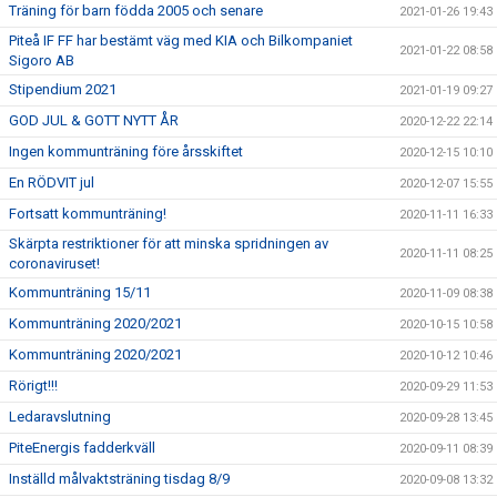
Träning för barn födda 2005 och senare
2021-01-26 19:43
Piteå IF FF har bestämt väg med KIA och Bilkompaniet
2021-01-22 08:58
Sigoro AB
Stipendium 2021
2021-01-19 09:27
GOD JUL & GOTT NYTT ÅR
2020-12-22 22:14
Ingen kommunträning före årsskiftet
2020-12-15 10:10
En RÖDVIT jul
2020-12-07 15:55
Fortsatt kommunträning!
2020-11-11 16:33
Skärpta restriktioner för att minska spridningen av
2020-11-11 08:25
coronaviruset!
Kommunträning 15/11
2020-11-09 08:38
Kommunträning 2020/2021
2020-10-15 10:58
Kommunträning 2020/2021
2020-10-12 10:46
Rörigt!!!
2020-09-29 11:53
Ledaravslutning
2020-09-28 13:45
PiteEnergis fadderkväll
2020-09-11 08:39
Inställd målvaktsträning tisdag 8/9
2020-09-08 13:32