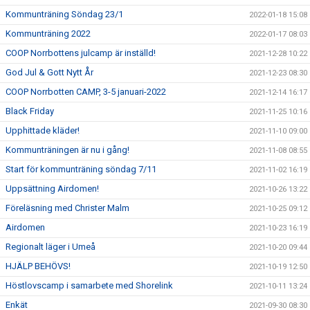
Kommunträning Söndag 23/1
2022-01-18 15:08
Kommunträning 2022
2022-01-17 08:03
COOP Norrbottens julcamp är inställd!
2021-12-28 10:22
God Jul & Gott Nytt År
2021-12-23 08:30
COOP Norrbotten CAMP, 3-5 januari-2022
2021-12-14 16:17
Black Friday
2021-11-25 10:16
Upphittade kläder!
2021-11-10 09:00
Kommunträningen är nu i gång!
2021-11-08 08:55
Start för kommunträning söndag 7/11
2021-11-02 16:19
Uppsättning Airdomen!
2021-10-26 13:22
Föreläsning med Christer Malm
2021-10-25 09:12
Airdomen
2021-10-23 16:19
Regionalt läger i Umeå
2021-10-20 09:44
HJÄLP BEHÖVS!
2021-10-19 12:50
Höstlovscamp i samarbete med Shorelink
2021-10-11 13:24
Enkät
2021-09-30 08:30