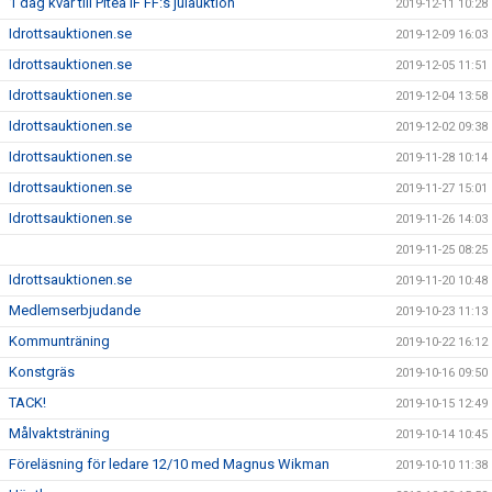
1 dag kvar till Piteå IF FF:s julauktion
2019-12-11 10:28
Idrottsauktionen.se
2019-12-09 16:03
Idrottsauktionen.se
2019-12-05 11:51
Idrottsauktionen.se
2019-12-04 13:58
Idrottsauktionen.se
2019-12-02 09:38
Idrottsauktionen.se
2019-11-28 10:14
Idrottsauktionen.se
2019-11-27 15:01
Idrottsauktionen.se
2019-11-26 14:03
2019-11-25 08:25
Idrottsauktionen.se
2019-11-20 10:48
Medlemserbjudande
2019-10-23 11:13
Kommunträning
2019-10-22 16:12
Konstgräs
2019-10-16 09:50
TACK!
2019-10-15 12:49
Målvaktsträning
2019-10-14 10:45
Föreläsning för ledare 12/10 med Magnus Wikman
2019-10-10 11:38