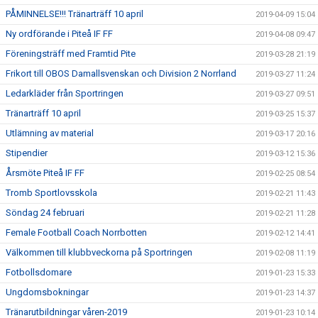
PÅMINNELSE!!! Tränarträff 10 april
2019-04-09 15:04
Ny ordförande i Piteå IF FF
2019-04-08 09:47
Föreningsträff med Framtid Pite
2019-03-28 21:19
Frikort till OBOS Damallsvenskan och Division 2 Norrland
2019-03-27 11:24
Ledarkläder från Sportringen
2019-03-27 09:51
Tränarträff 10 april
2019-03-25 15:37
Utlämning av material
2019-03-17 20:16
Stipendier
2019-03-12 15:36
Årsmöte Piteå IF FF
2019-02-25 08:54
Tromb Sportlovsskola
2019-02-21 11:43
Söndag 24 februari
2019-02-21 11:28
Female Football Coach Norrbotten
2019-02-12 14:41
Välkommen till klubbveckorna på Sportringen
2019-02-08 11:19
Fotbollsdomare
2019-01-23 15:33
Ungdomsbokningar
2019-01-23 14:37
Tränarutbildningar våren-2019
2019-01-23 10:14