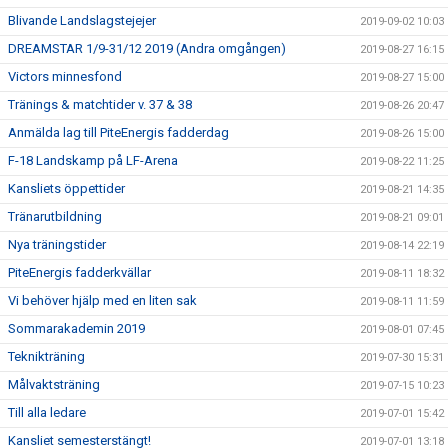
Blivande Landslagstejejer
2019-09-02 10:03
DREAMSTAR 1/9-31/12 2019 (Andra omgången)
2019-08-27 16:15
Victors minnesfond
2019-08-27 15:00
Tränings & matchtider v. 37 & 38
2019-08-26 20:47
Anmälda lag till PiteEnergis fadderdag
2019-08-26 15:00
F-18 Landskamp på LF-Arena
2019-08-22 11:25
Kansliets öppettider
2019-08-21 14:35
Tränarutbildning
2019-08-21 09:01
Nya träningstider
2019-08-14 22:19
PiteEnergis fadderkvällar
2019-08-11 18:32
Vi behöver hjälp med en liten sak
2019-08-11 11:59
Sommarakademin 2019
2019-08-01 07:45
Teknikträning
2019-07-30 15:31
Målvaktsträning
2019-07-15 10:23
Till alla ledare
2019-07-01 15:42
Kansliet semesterstängt!
2019-07-01 13:18