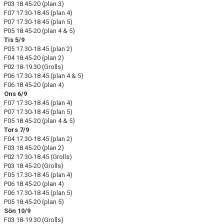
P03 18.45-20 (plan 3)
KONTAKT
F07 17.30-18.45 (plan 4)
P07 17.30-18.45 (plan 5)
DOKUMENT / RIKTLINJER / UTBILDNING
P05 18.45-20 (plan 4 & 5)
Tis 5/9
P05 17.30-18.45 (plan 2)
F04 18.45-20 (plan 2)
P02 18-19.30 (Grolls)
P06 17.30-18.45 (plan 4 & 5)
F06 18.45-20 (plan 4)
Ons 6/9
F07 17.30-18.45 (plan 4)
P07 17.30-18.45 (plan 5)
F05 18.45-20 (plan 4 & 5)
Tors 7/9
F04 17.30-18.45 (plan 2)
F03 18.45-20 (plan 2)
P02 17.30-18.45 (Grolls)
P03 18.45-20 (Grolls)
F05 17.30-18.45 (plan 4)
P06 18.45-20 (plan 4)
F06 17.30-18.45 (plan 5)
P05 18.45-20 (plan 5)
Sön 10/9
F03 18-19.30 (Grolls)