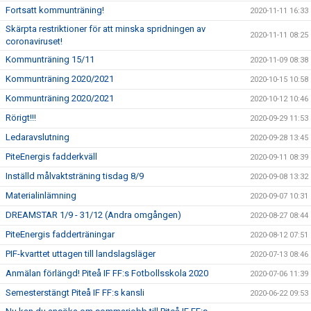
Fortsatt kommunträning!
2020-11-11 16:33
Skärpta restriktioner för att minska spridningen av
2020-11-11 08:25
coronaviruset!
Kommunträning 15/11
2020-11-09 08:38
Kommunträning 2020/2021
2020-10-15 10:58
Kommunträning 2020/2021
2020-10-12 10:46
Rörigt!!!
2020-09-29 11:53
Ledaravslutning
2020-09-28 13:45
PiteEnergis fadderkväll
2020-09-11 08:39
Inställd målvaktsträning tisdag 8/9
2020-09-08 13:32
Materialinlämning
2020-09-07 10:31
DREAMSTAR 1/9 - 31/12 (Andra omgången)
2020-08-27 08:44
PiteEnergis fadderträningar
2020-08-12 07:51
PIF-kvarttet uttagen till landslagsläger
2020-07-13 08:46
Anmälan förlängd! Piteå IF FF:s Fotbollsskola 2020
2020-07-06 11:39
Semesterstängt Piteå IF FF:s kansli
2020-06-22 09:53