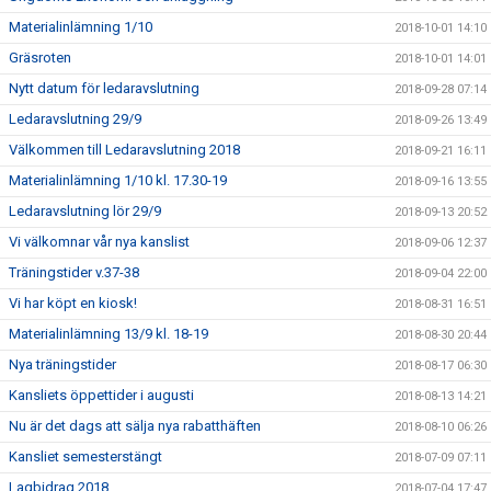
Materialinlämning 1/10
2018-10-01 14:10
Gräsroten
2018-10-01 14:01
Nytt datum för ledaravslutning
2018-09-28 07:14
Ledaravslutning 29/9
2018-09-26 13:49
Välkommen till Ledaravslutning 2018
2018-09-21 16:11
Materialinlämning 1/10 kl. 17.30-19
2018-09-16 13:55
Ledaravslutning lör 29/9
2018-09-13 20:52
Vi välkomnar vår nya kanslist
2018-09-06 12:37
Träningstider v.37-38
2018-09-04 22:00
Vi har köpt en kiosk!
2018-08-31 16:51
Materialinlämning 13/9 kl. 18-19
2018-08-30 20:44
Nya träningstider
2018-08-17 06:30
Kansliets öppettider i augusti
2018-08-13 14:21
Nu är det dags att sälja nya rabatthäften
2018-08-10 06:26
Kansliet semesterstängt
2018-07-09 07:11
Lagbidrag 2018
2018-07-04 17:47