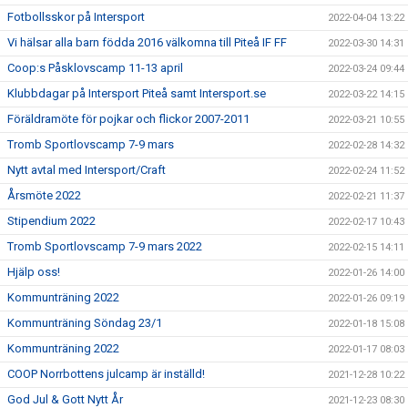
Fotbollsskor på Intersport
2022-04-04 13:22
Vi hälsar alla barn födda 2016 välkomna till Piteå IF FF
2022-03-30 14:31
Coop:s Påsklovscamp 11-13 april
2022-03-24 09:44
Klubbdagar på Intersport Piteå samt Intersport.se
2022-03-22 14:15
Föräldramöte för pojkar och flickor 2007-2011
2022-03-21 10:55
Tromb Sportlovscamp 7-9 mars
2022-02-28 14:32
Nytt avtal med Intersport/Craft
2022-02-24 11:52
Årsmöte 2022
2022-02-21 11:37
Stipendium 2022
2022-02-17 10:43
Tromb Sportlovscamp 7-9 mars 2022
2022-02-15 14:11
Hjälp oss!
2022-01-26 14:00
Kommunträning 2022
2022-01-26 09:19
Kommunträning Söndag 23/1
2022-01-18 15:08
Kommunträning 2022
2022-01-17 08:03
COOP Norrbottens julcamp är inställd!
2021-12-28 10:22
God Jul & Gott Nytt År
2021-12-23 08:30