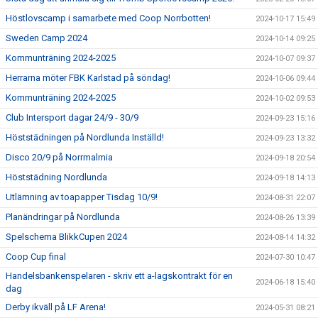
Höstlovscamp i samarbete med Coop Norrbotten!
2024-10-17 15:49
Sweden Camp 2024
2024-10-14 09:25
Kommunträning 2024-2025
2024-10-07 09:37
Herrarna möter FBK Karlstad på söndag!
2024-10-06 09:44
Kommunträning 2024-2025
2024-10-02 09:53
Club Intersport dagar 24/9 - 30/9
2024-09-23 15:16
Höststädningen på Nordlunda Inställd!
2024-09-23 13:32
Disco 20/9 på Norrmalmia
2024-09-18 20:54
Höststädning Nordlunda
2024-09-18 14:13
Utlämning av toapapper Tisdag 10/9!
2024-08-31 22:07
Planändringar på Nordlunda
2024-08-26 13:39
Spelschema BlikkCupen 2024
2024-08-14 14:32
Coop Cup final
2024-07-30 10:47
Handelsbankenspelaren - skriv ett a-lagskontrakt för en
2024-06-18 15:40
dag
Derby ikväll på LF Arena!
2024-05-31 08:21