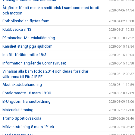
Åtgärder för att minska smittorisk i samband med idrott
2020-04-06 14:34
och motion
Fotbollsskolan flyttas fram
2020-04-02 16:08
Klubbvecka v. 13
2020-03-21 10:33
Påminnelse: Materialutlämning
2020-03-18 17:22
Kansliet stängt pga sjukdom.
2020-03-15 19:54
Inställt föräldramöte 18/3
2020-03-15 19:04
Information angående Coronaviruset
2020-03-15 15:38
Vi hälsar alla barn födda 2014 och deras föräldrar
2020-03-12 09:37
välkomna till Piteå IF FF.
Akut skadebehandling
2020-03-11 10:59
Föräldramöte 18 mars 18:30
2020-03-10 12:09
B-Ungdom Tränarutbildning
2020-03-09 15:06
Materialutlämning
2020-02-27 17:00
Tromb Sportlovsskola
2020-02-26 09:46
Målvaktsträning 8 mars i Piteå
2020-02-24 08:42