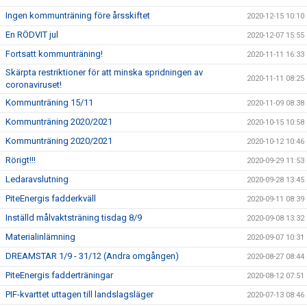
Ingen kommunträning före årsskiftet
2020-12-15 10:10
En RÖDVIT jul
2020-12-07 15:55
Fortsatt kommunträning!
2020-11-11 16:33
Skärpta restriktioner för att minska spridningen av
2020-11-11 08:25
coronaviruset!
Kommunträning 15/11
2020-11-09 08:38
Kommunträning 2020/2021
2020-10-15 10:58
Kommunträning 2020/2021
2020-10-12 10:46
Rörigt!!!
2020-09-29 11:53
Ledaravslutning
2020-09-28 13:45
PiteEnergis fadderkväll
2020-09-11 08:39
Inställd målvaktsträning tisdag 8/9
2020-09-08 13:32
Materialinlämning
2020-09-07 10:31
DREAMSTAR 1/9 - 31/12 (Andra omgången)
2020-08-27 08:44
PiteEnergis fadderträningar
2020-08-12 07:51
PIF-kvarttet uttagen till landslagsläger
2020-07-13 08:46