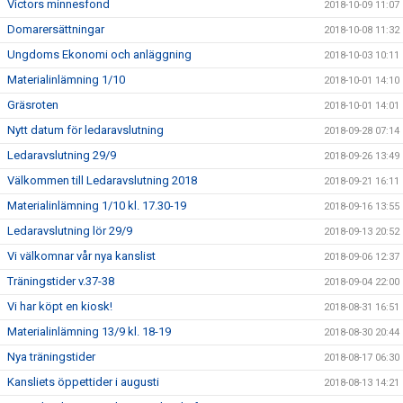
Victors minnesfond
2018-10-09 11:07
Domarersättningar
2018-10-08 11:32
Ungdoms Ekonomi och anläggning
2018-10-03 10:11
Materialinlämning 1/10
2018-10-01 14:10
Gräsroten
2018-10-01 14:01
Nytt datum för ledaravslutning
2018-09-28 07:14
Ledaravslutning 29/9
2018-09-26 13:49
Välkommen till Ledaravslutning 2018
2018-09-21 16:11
Materialinlämning 1/10 kl. 17.30-19
2018-09-16 13:55
Ledaravslutning lör 29/9
2018-09-13 20:52
Vi välkomnar vår nya kanslist
2018-09-06 12:37
Träningstider v.37-38
2018-09-04 22:00
Vi har köpt en kiosk!
2018-08-31 16:51
Materialinlämning 13/9 kl. 18-19
2018-08-30 20:44
Nya träningstider
2018-08-17 06:30
Kansliets öppettider i augusti
2018-08-13 14:21