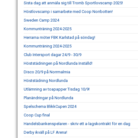
Sista dag att anmäla sig till Tromb Sportlovscamp 2025!
Höstlovscamp i samarbete med Coop Norrbotten!
Sweden Camp 2024
Kommunträning 2024-2025
Herrarna möter FBK Karlstad på söndag!
Kommunträning 2024-2025
Club Intersport dagar 24/9 - 30/9
Höststädningen på Nordlunda Inställd!
Disco 20/9 på Norrmalmia
Höststädning Nordlunda
Utlämning av toapapper Tisdag 10/9!
Planändringar på Nordlunda
Spelschema BlikkCupen 2024
Coop Cup final
Handelsbankenspelaren - skriv ett a-lagskontrakt för en dag
Derby ikväll på LF Arena!