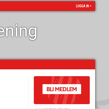
LOGGA IN
rening