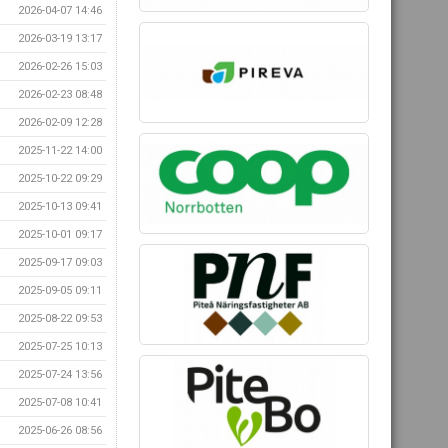
2026-04-07 14:46
2026-03-19 13:17
2026-02-26 15:03
2026-02-23 08:48
2026-02-09 12:28
2025-11-22 14:00
2025-10-22 09:29
2025-10-13 09:41
2025-10-01 09:17
2025-09-17 09:03
2025-09-05 09:11
2025-08-22 09:53
2025-07-25 10:13
2025-07-24 13:56
2025-07-08 10:41
2025-06-26 08:56