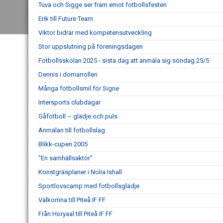
Tuva och Sigge ser fram emot fotbollsfesten
Erik till Future Team
Viktor bidrar med kompetensutveckling
Stor uppslutning på föreningsdagen
Fotbollsskolan 2025 - sista dag att anmäla sig söndag 25/5
Dennis i domarrollen
Många fotbollsmil för Signe
Intersports clubdagar
Gåfotboll – glädje och puls
Anmälan till fotbollslag
Blikk-cupen 2005
"En samhällsaktör"
Konstgräsplaner i Nolia Ishall
Sportlovscamp med fotbollsglädje
Välkomna till Piteå IF FF
Från Horyaal till Piteå IF FF