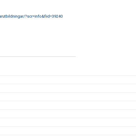
narutbildningar/?scr=info&fiid=39240