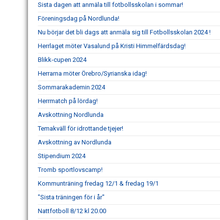
Sista dagen att anmäla till fotbollsskolan i sommar!
Föreningsdag på Nordlunda!
Nu börjar det bli dags att anmäla sig till Fotbollsskolan 2024 !
Herrlaget möter Vasalund på Kristi Himmelfärdsdag!
Blikk-cupen 2024
Herrarna möter Örebro/Syrianska idag!
Sommarakademin 2024
Herrmatch på lördag!
Avskottning Nordlunda
Temakväll för idrottande tjejer!
Avskottning av Nordlunda
Stipendium 2024
Tromb sportlovscamp!
Kommunträning fredag 12/1 & fredag 19/1
"Sista träningen för i år"
Nattfotboll 8/12 kl 20.00