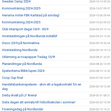
Sweden Camp 2024
2024-10-14 09:25
Kommunträning 2024-2025
2024-10-07 09:37
Herrarna möter FBK Karlstad på söndag!
2024-10-06 09:44
Kommunträning 2024-2025
2024-10-02 09:53
Club Intersport dagar 24/9 - 30/9
2024-09-23 15:16
Höststädningen på Nordlunda Inställd!
2024-09-23 13:32
Disco 20/9 på Norrmalmia
2024-09-18 20:54
Höststädning Nordlunda
2024-09-18 14:13
Utlämning av toapapper Tisdag 10/9!
2024-08-31 22:07
Planändringar på Nordlunda
2024-08-26 13:39
Spelschema BlikkCupen 2024
2024-08-14 14:32
Coop Cup final
2024-07-30 10:47
Handelsbankenspelaren - skriv ett a-lagskontrakt för en
2024-06-18 15:40
dag
Derby ikväll på LF Arena!
2024-05-31 08:21
Sista dagen att anmäla till fotbollsskolan i sommar!
2024-05-23 10:39
Föreningsdag på Nordlunda!
2024-05-15 14:21