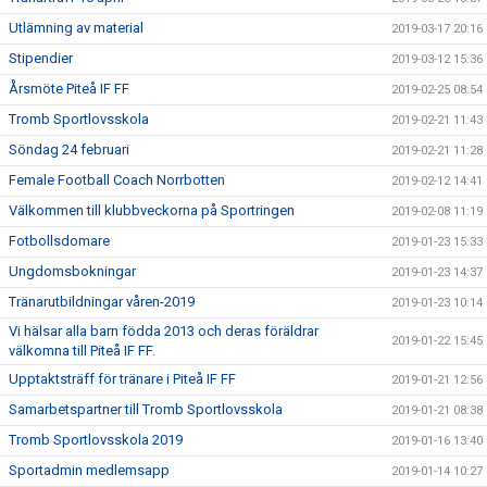
Utlämning av material
2019-03-17 20:16
Stipendier
2019-03-12 15:36
Årsmöte Piteå IF FF
2019-02-25 08:54
Tromb Sportlovsskola
2019-02-21 11:43
Söndag 24 februari
2019-02-21 11:28
Female Football Coach Norrbotten
2019-02-12 14:41
Välkommen till klubbveckorna på Sportringen
2019-02-08 11:19
Fotbollsdomare
2019-01-23 15:33
Ungdomsbokningar
2019-01-23 14:37
Tränarutbildningar våren-2019
2019-01-23 10:14
Vi hälsar alla barn födda 2013 och deras föräldrar
2019-01-22 15:45
välkomna till Piteå IF FF.
Upptaktsträff för tränare i Piteå IF FF
2019-01-21 12:56
Samarbetspartner till Tromb Sportlovsskola
2019-01-21 08:38
Tromb Sportlovsskola 2019
2019-01-16 13:40
Sportadmin medlemsapp
2019-01-14 10:27