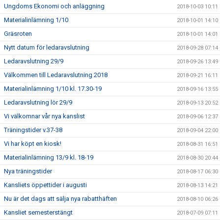
Ungdoms Ekonomi och anläggning
2018-10-03 10:11
Materialinlämning 1/10
2018-10-01 14:10
Gräsroten
2018-10-01 14:01
Nytt datum för ledaravslutning
2018-09-28 07:14
Ledaravslutning 29/9
2018-09-26 13:49
Välkommen till Ledaravslutning 2018
2018-09-21 16:11
Materialinlämning 1/10 kl. 17.30-19
2018-09-16 13:55
Ledaravslutning lör 29/9
2018-09-13 20:52
Vi välkomnar vår nya kanslist
2018-09-06 12:37
Träningstider v.37-38
2018-09-04 22:00
Vi har köpt en kiosk!
2018-08-31 16:51
Materialinlämning 13/9 kl. 18-19
2018-08-30 20:44
Nya träningstider
2018-08-17 06:30
Kansliets öppettider i augusti
2018-08-13 14:21
Nu är det dags att sälja nya rabatthäften
2018-08-10 06:26
Kansliet semesterstängt
2018-07-09 07:11