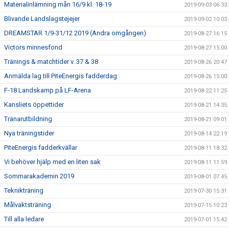
Materialinlämning mån 16/9 kl. 18-19
2019-09-03 06:33
Blivande Landslagstejejer
2019-09-02 10:03
DREAMSTAR 1/9-31/12 2019 (Andra omgången)
2019-08-27 16:15
Victors minnesfond
2019-08-27 15:00
Tränings & matchtider v. 37 & 38
2019-08-26 20:47
Anmälda lag till PiteEnergis fadderdag
2019-08-26 15:00
F-18 Landskamp på LF-Arena
2019-08-22 11:25
Kansliets öppettider
2019-08-21 14:35
Tränarutbildning
2019-08-21 09:01
Nya träningstider
2019-08-14 22:19
PiteEnergis fadderkvällar
2019-08-11 18:32
Vi behöver hjälp med en liten sak
2019-08-11 11:59
Sommarakademin 2019
2019-08-01 07:45
Teknikträning
2019-07-30 15:31
Målvaktsträning
2019-07-15 10:23
Till alla ledare
2019-07-01 15:42