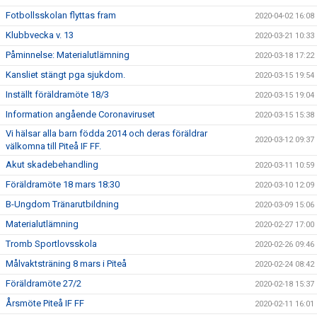
Fotbollsskolan flyttas fram
2020-04-02 16:08
Klubbvecka v. 13
2020-03-21 10:33
Påminnelse: Materialutlämning
2020-03-18 17:22
Kansliet stängt pga sjukdom.
2020-03-15 19:54
Inställt föräldramöte 18/3
2020-03-15 19:04
Information angående Coronaviruset
2020-03-15 15:38
Vi hälsar alla barn födda 2014 och deras föräldrar
2020-03-12 09:37
välkomna till Piteå IF FF.
Akut skadebehandling
2020-03-11 10:59
Föräldramöte 18 mars 18:30
2020-03-10 12:09
B-Ungdom Tränarutbildning
2020-03-09 15:06
Materialutlämning
2020-02-27 17:00
Tromb Sportlovsskola
2020-02-26 09:46
Målvaktsträning 8 mars i Piteå
2020-02-24 08:42
Föräldramöte 27/2
2020-02-18 15:37
Årsmöte Piteå IF FF
2020-02-11 16:01