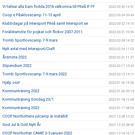
Vi hälsar alla barn födda 2016 välkomna till Piteå IF FF
2022-03-30 14:31
Coop:s Påsklovscamp 11-13 april
2022-03-24 09:44
Klubbdagar på Intersport Piteå samt Intersport.se
2022-03-22 14:15
Föräldramöte för pojkar och flickor 2007-2011
2022-03-21 10:55
Tromb Sportlovscamp 7-9 mars
2022-02-28 14:32
Nytt avtal med Intersport/Craft
2022-02-24 11:52
Årsmöte 2022
2022-02-21 11:37
Stipendium 2022
2022-02-17 10:43
Tromb Sportlovscamp 7-9 mars 2022
2022-02-15 14:11
Hjälp oss!
2022-01-26 14:00
Kommunträning 2022
2022-01-26 09:19
Kommunträning Söndag 23/1
2022-01-18 15:08
Kommunträning 2022
2022-01-17 08:03
COOP Norrbottens julcamp är inställd!
2021-12-28 10:22
God Jul & Gott Nytt År
2021-12-23 08:30
COOP Norrbotten CAMP, 3-5 januari-2022
2021-12-14 16:17