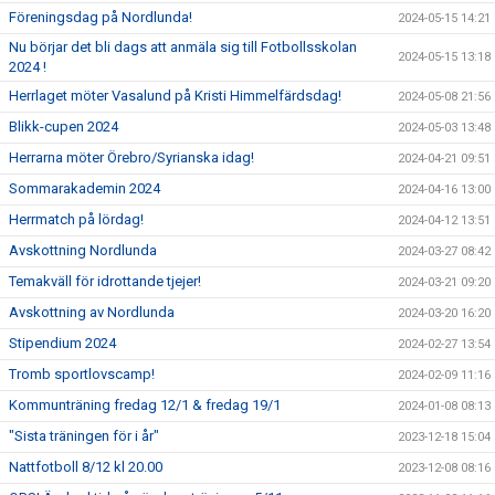
Föreningsdag på Nordlunda!
2024-05-15 14:21
Nu börjar det bli dags att anmäla sig till Fotbollsskolan
2024-05-15 13:18
2024 !
Herrlaget möter Vasalund på Kristi Himmelfärdsdag!
2024-05-08 21:56
Blikk-cupen 2024
2024-05-03 13:48
Herrarna möter Örebro/Syrianska idag!
2024-04-21 09:51
Sommarakademin 2024
2024-04-16 13:00
Herrmatch på lördag!
2024-04-12 13:51
Avskottning Nordlunda
2024-03-27 08:42
Temakväll för idrottande tjejer!
2024-03-21 09:20
Avskottning av Nordlunda
2024-03-20 16:20
Stipendium 2024
2024-02-27 13:54
Tromb sportlovscamp!
2024-02-09 11:16
Kommunträning fredag 12/1 & fredag 19/1
2024-01-08 08:13
"Sista träningen för i år"
2023-12-18 15:04
Nattfotboll 8/12 kl 20.00
2023-12-08 08:16