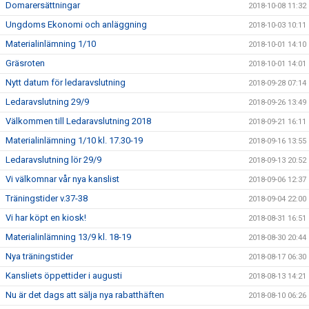
Domarersättningar
2018-10-08 11:32
Ungdoms Ekonomi och anläggning
2018-10-03 10:11
Materialinlämning 1/10
2018-10-01 14:10
Gräsroten
2018-10-01 14:01
Nytt datum för ledaravslutning
2018-09-28 07:14
Ledaravslutning 29/9
2018-09-26 13:49
Välkommen till Ledaravslutning 2018
2018-09-21 16:11
Materialinlämning 1/10 kl. 17.30-19
2018-09-16 13:55
Ledaravslutning lör 29/9
2018-09-13 20:52
Vi välkomnar vår nya kanslist
2018-09-06 12:37
Träningstider v.37-38
2018-09-04 22:00
Vi har köpt en kiosk!
2018-08-31 16:51
Materialinlämning 13/9 kl. 18-19
2018-08-30 20:44
Nya träningstider
2018-08-17 06:30
Kansliets öppettider i augusti
2018-08-13 14:21
Nu är det dags att sälja nya rabatthäften
2018-08-10 06:26