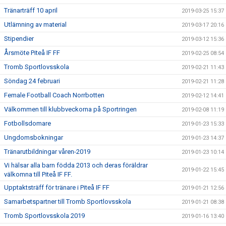
Tränarträff 10 april
2019-03-25 15:37
Utlämning av material
2019-03-17 20:16
Stipendier
2019-03-12 15:36
Årsmöte Piteå IF FF
2019-02-25 08:54
Tromb Sportlovsskola
2019-02-21 11:43
Söndag 24 februari
2019-02-21 11:28
Female Football Coach Norrbotten
2019-02-12 14:41
Välkommen till klubbveckorna på Sportringen
2019-02-08 11:19
Fotbollsdomare
2019-01-23 15:33
Ungdomsbokningar
2019-01-23 14:37
Tränarutbildningar våren-2019
2019-01-23 10:14
Vi hälsar alla barn födda 2013 och deras föräldrar
2019-01-22 15:45
välkomna till Piteå IF FF.
Upptaktsträff för tränare i Piteå IF FF
2019-01-21 12:56
Samarbetspartner till Tromb Sportlovsskola
2019-01-21 08:38
Tromb Sportlovsskola 2019
2019-01-16 13:40