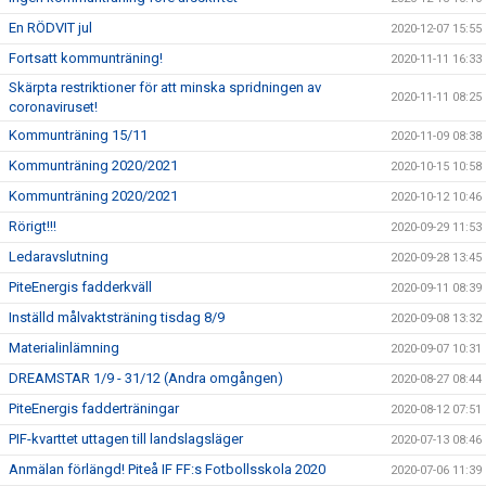
En RÖDVIT jul
2020-12-07 15:55
Fortsatt kommunträning!
2020-11-11 16:33
Skärpta restriktioner för att minska spridningen av
2020-11-11 08:25
coronaviruset!
Kommunträning 15/11
2020-11-09 08:38
Kommunträning 2020/2021
2020-10-15 10:58
Kommunträning 2020/2021
2020-10-12 10:46
Rörigt!!!
2020-09-29 11:53
Ledaravslutning
2020-09-28 13:45
PiteEnergis fadderkväll
2020-09-11 08:39
Inställd målvaktsträning tisdag 8/9
2020-09-08 13:32
Materialinlämning
2020-09-07 10:31
DREAMSTAR 1/9 - 31/12 (Andra omgången)
2020-08-27 08:44
PiteEnergis fadderträningar
2020-08-12 07:51
PIF-kvarttet uttagen till landslagsläger
2020-07-13 08:46
Anmälan förlängd! Piteå IF FF:s Fotbollsskola 2020
2020-07-06 11:39