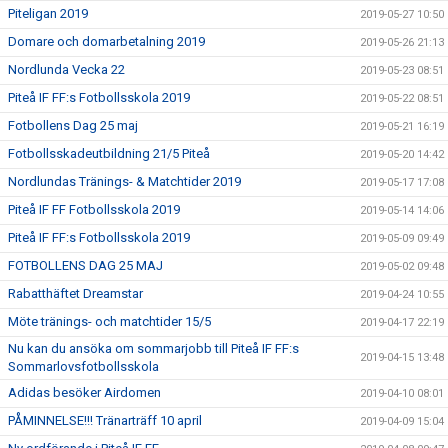
Piteligan 2019
2019-05-27 10:50
Domare och domarbetalning 2019
2019-05-26 21:13
Nordlunda Vecka 22
2019-05-23 08:51
Piteå IF FF:s Fotbollsskola 2019
2019-05-22 08:51
Fotbollens Dag 25 maj
2019-05-21 16:19
Fotbollsskadeutbildning 21/5 Piteå
2019-05-20 14:42
Nordlundas Tränings- & Matchtider 2019
2019-05-17 17:08
Piteå IF FF Fotbollsskola 2019
2019-05-14 14:06
Piteå IF FF:s Fotbollsskola 2019
2019-05-09 09:49
FOTBOLLENS DAG 25 MAJ
2019-05-02 09:48
Rabatthäftet Dreamstar
2019-04-24 10:55
Möte tränings- och matchtider 15/5
2019-04-17 22:19
Nu kan du ansöka om sommarjobb till Piteå IF FF:s
2019-04-15 13:48
Sommarlovsfotbollsskola
Adidas besöker Airdomen
2019-04-10 08:01
PÅMINNELSE!!! Tränarträff 10 april
2019-04-09 15:04