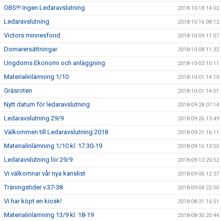
OBS!!! Ingen Ledaravslutning
2018-10-18 14:02
Ledaravslutning
2018-10-16 08:12
Victors minnesfond
2018-10-09 11:07
Domarersättningar
2018-10-08 11:32
Ungdoms Ekonomi och anläggning
2018-10-03 10:11
Materialinlämning 1/10
2018-10-01 14:10
Gräsroten
2018-10-01 14:01
Nytt datum för ledaravslutning
2018-09-28 07:14
Ledaravslutning 29/9
2018-09-26 13:49
Välkommen till Ledaravslutning 2018
2018-09-21 16:11
Materialinlämning 1/10 kl. 17.30-19
2018-09-16 13:55
Ledaravslutning lör 29/9
2018-09-13 20:52
Vi välkomnar vår nya kanslist
2018-09-06 12:37
Träningstider v.37-38
2018-09-04 22:00
Vi har köpt en kiosk!
2018-08-31 16:51
Materialinlämning 13/9 kl. 18-19
2018-08-30 20:44