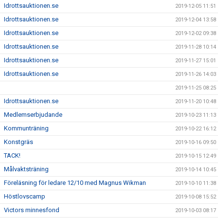
Idrottsauktionen.se
2019-12-05 11:51
Idrottsauktionen.se
2019-12-04 13:58
Idrottsauktionen.se
2019-12-02 09:38
Idrottsauktionen.se
2019-11-28 10:14
Idrottsauktionen.se
2019-11-27 15:01
Idrottsauktionen.se
2019-11-26 14:03
2019-11-25 08:25
Idrottsauktionen.se
2019-11-20 10:48
Medlemserbjudande
2019-10-23 11:13
Kommunträning
2019-10-22 16:12
Konstgräs
2019-10-16 09:50
TACK!
2019-10-15 12:49
Målvaktsträning
2019-10-14 10:45
Föreläsning för ledare 12/10 med Magnus Wikman
2019-10-10 11:38
Höstlovscamp
2019-10-08 15:52
Victors minnesfond
2019-10-03 08:17