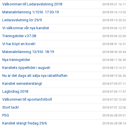
Välkommen till Ledaravslutning 2018
2018-09-21 16:11
Materialinlämning 1/10 kl. 17.30-19
2018-09-16 13:55
Ledaravslutning lör 29/9
2018-09-13 20:52
Vi välkomnar vår nya kanslist
2018-09-06 12:37
Träningstider v.37-38
2018-09-04 22:00
Vi har köpt en kiosk!
2018-08-31 16:51
Materialinlämning 13/9 kl. 18-19
2018-08-30 20:44
Nya träningstider
2018-08-17 06:30
Kansliets öppettider i augusti
2018-08-13 14:21
Nu är det dags att sälja nya rabatthäften
2018-08-10 06:26
Kansliet semesterstängt
2018-07-09 07:11
Lagbidrag 2018
2018-07-04 17:47
Välkommen till spontanfotboll
2018-07-02 10:00
Stort tack!
2018-07-01 22:06
PSG
2018-06-28 09:51
Kansliet stängt fredag 29/6
2018-06-28 08:14