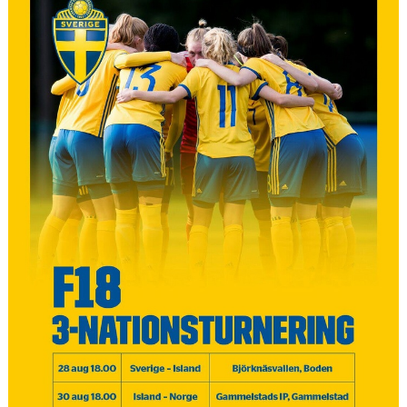
KONTAKT
DOKUMENT / RIKTLINJER / UTBILDNING