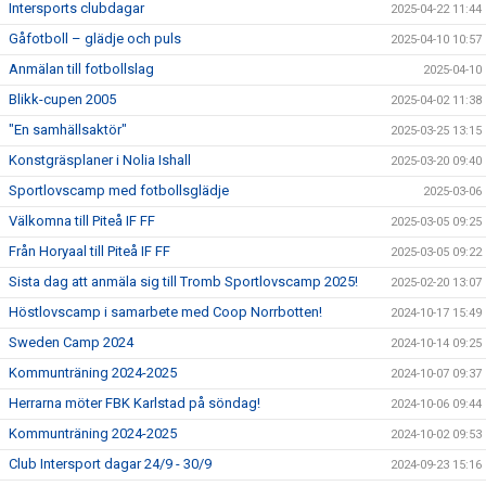
Intersports clubdagar
2025-04-22 11:44
Gåfotboll – glädje och puls
2025-04-10 10:57
Anmälan till fotbollslag
2025-04-10
Blikk-cupen 2005
2025-04-02 11:38
"En samhällsaktör"
2025-03-25 13:15
Konstgräsplaner i Nolia Ishall
2025-03-20 09:40
Sportlovscamp med fotbollsglädje
2025-03-06
Välkomna till Piteå IF FF
2025-03-05 09:25
Från Horyaal till Piteå IF FF
2025-03-05 09:22
Sista dag att anmäla sig till Tromb Sportlovscamp 2025!
2025-02-20 13:07
Höstlovscamp i samarbete med Coop Norrbotten!
2024-10-17 15:49
Sweden Camp 2024
2024-10-14 09:25
Kommunträning 2024-2025
2024-10-07 09:37
Herrarna möter FBK Karlstad på söndag!
2024-10-06 09:44
Kommunträning 2024-2025
2024-10-02 09:53
Club Intersport dagar 24/9 - 30/9
2024-09-23 15:16