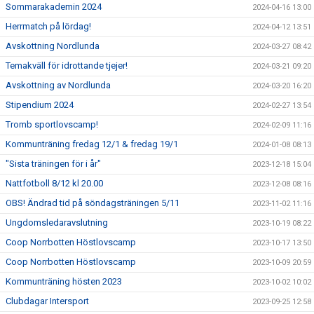
Sommarakademin 2024
2024-04-16 13:00
Herrmatch på lördag!
2024-04-12 13:51
Avskottning Nordlunda
2024-03-27 08:42
Temakväll för idrottande tjejer!
2024-03-21 09:20
Avskottning av Nordlunda
2024-03-20 16:20
Stipendium 2024
2024-02-27 13:54
Tromb sportlovscamp!
2024-02-09 11:16
Kommunträning fredag 12/1 & fredag 19/1
2024-01-08 08:13
"Sista träningen för i år"
2023-12-18 15:04
Nattfotboll 8/12 kl 20.00
2023-12-08 08:16
OBS! Ändrad tid på söndagsträningen 5/11
2023-11-02 11:16
Ungdomsledaravslutning
2023-10-19 08:22
Coop Norrbotten Höstlovscamp
2023-10-17 13:50
Coop Norrbotten Höstlovscamp
2023-10-09 20:59
Kommunträning hösten 2023
2023-10-02 10:02
Clubdagar Intersport
2023-09-25 12:58