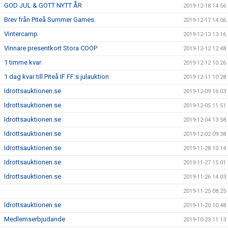
GOD JUL & GOTT NYTT ÅR
2019-12-18 14:56
Brev från Piteå Summer Games
2019-12-17 14:06
Vintercamp
2019-12-13 13:16
Vinnare presentkort Stora COOP
2019-12-12 12:48
1 timme kvar
2019-12-12 10:26
1 dag kvar till Piteå IF FF:s julauktion
2019-12-11 10:28
Idrottsauktionen.se
2019-12-09 16:03
Idrottsauktionen.se
2019-12-05 11:51
Idrottsauktionen.se
2019-12-04 13:58
Idrottsauktionen.se
2019-12-02 09:38
Idrottsauktionen.se
2019-11-28 10:14
Idrottsauktionen.se
2019-11-27 15:01
Idrottsauktionen.se
2019-11-26 14:03
2019-11-25 08:25
Idrottsauktionen.se
2019-11-20 10:48
Medlemserbjudande
2019-10-23 11:13