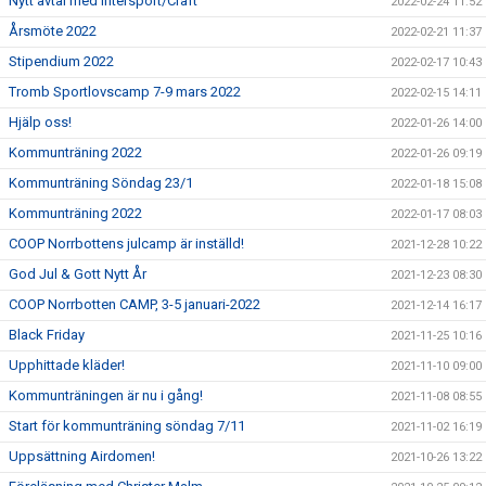
Nytt avtal med Intersport/Craft
2022-02-24 11:52
Årsmöte 2022
2022-02-21 11:37
Stipendium 2022
2022-02-17 10:43
Tromb Sportlovscamp 7-9 mars 2022
2022-02-15 14:11
Hjälp oss!
2022-01-26 14:00
Kommunträning 2022
2022-01-26 09:19
Kommunträning Söndag 23/1
2022-01-18 15:08
Kommunträning 2022
2022-01-17 08:03
COOP Norrbottens julcamp är inställd!
2021-12-28 10:22
God Jul & Gott Nytt År
2021-12-23 08:30
COOP Norrbotten CAMP, 3-5 januari-2022
2021-12-14 16:17
Black Friday
2021-11-25 10:16
Upphittade kläder!
2021-11-10 09:00
Kommunträningen är nu i gång!
2021-11-08 08:55
Start för kommunträning söndag 7/11
2021-11-02 16:19
Uppsättning Airdomen!
2021-10-26 13:22