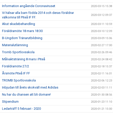
Information angående Coronaviruset
2020-03-15 15:38
Vi hälsar alla barn födda 2014 och deras föräldrar
2020-03-12 09:37
välkomna till Piteå IF FF.
Akut skadebehandling
2020-03-11 10:59
Föräldramöte 18 mars 18:30
2020-03-10 12:09
B-Ungdom Tränarutbildning
2020-03-09 15:06
Materialutlämning
2020-02-27 17:00
Tromb Sportlovsskola
2020-02-26 09:46
Målvaktsträning 8 mars i Piteå
2020-02-24 08:42
Föräldramöte 27/2
2020-02-18 15:37
Årsmöte Piteå IF FF
2020-02-11 16:01
TROMB Sportlovsskola
2020-02-06 12:23
Inbjudan till årets skokväll med Adidas
2020-02-03 11:11
Nu har du chansen att bli domare!
2020-01-30 08:56
Stipendium
2020-01-23 11:10
Ledarträff 5 februari - 2020
2020-01-21 15:00