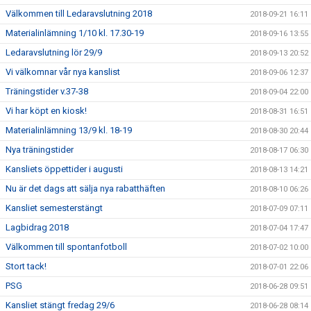
Välkommen till Ledaravslutning 2018
2018-09-21 16:11
Materialinlämning 1/10 kl. 17.30-19
2018-09-16 13:55
Ledaravslutning lör 29/9
2018-09-13 20:52
Vi välkomnar vår nya kanslist
2018-09-06 12:37
Träningstider v.37-38
2018-09-04 22:00
Vi har köpt en kiosk!
2018-08-31 16:51
Materialinlämning 13/9 kl. 18-19
2018-08-30 20:44
Nya träningstider
2018-08-17 06:30
Kansliets öppettider i augusti
2018-08-13 14:21
Nu är det dags att sälja nya rabatthäften
2018-08-10 06:26
Kansliet semesterstängt
2018-07-09 07:11
Lagbidrag 2018
2018-07-04 17:47
Välkommen till spontanfotboll
2018-07-02 10:00
Stort tack!
2018-07-01 22:06
PSG
2018-06-28 09:51
Kansliet stängt fredag 29/6
2018-06-28 08:14