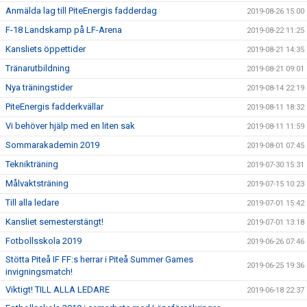
Anmälda lag till PiteEnergis fadderdag
2019-08-26 15:00
F-18 Landskamp på LF-Arena
2019-08-22 11:25
Kansliets öppettider
2019-08-21 14:35
Tränarutbildning
2019-08-21 09:01
Nya träningstider
2019-08-14 22:19
PiteEnergis fadderkvällar
2019-08-11 18:32
Vi behöver hjälp med en liten sak
2019-08-11 11:59
Sommarakademin 2019
2019-08-01 07:45
Teknikträning
2019-07-30 15:31
Målvaktsträning
2019-07-15 10:23
Till alla ledare
2019-07-01 15:42
Kansliet semesterstängt!
2019-07-01 13:18
Fotbollsskola 2019
2019-06-26 07:46
Stötta Piteå IF FF:s herrar i Piteå Summer Games
2019-06-25 19:36
invigningsmatch!
Viktigt! TILL ALLA LEDARE
2019-06-18 22:37