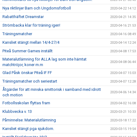
Nya riktlinjer Barn och Ungdomsfotboll
2020-04-22 14:12
Rabatthäftet Dreamstar
2020-04-21 14:35
Strömbacka klar för träning igen!
2020-04-16 21:53
Träningsmatcher
2020-04-16 08:49
Kansliet stängt mellan 14/4-27/4
2020-04-14 12:24
Piteå Summer Games inställt
2020-04-08 17:53
Materialutlämning för ALLA lag som inte hämtat
2020-04-08 06:44
matchtröjor, koner m.m
Glad Påsk önskar Piteå IF FF
2020-04-07 15:03
Träningsmatcher och seriestart
2020-04-07 12:28
Åtgärder för att minska smittorisk i samband med idrott
2020-04-06 14:34
och motion
Fotbollsskolan flyttas fram
2020-04-02 16:08
Klubbvecka v. 13
2020-03-21 10:33
Påminnelse: Materialutlämning
2020-03-18 17:22
Kansliet stängt pga sjukdom.
2020-03-15 19:54