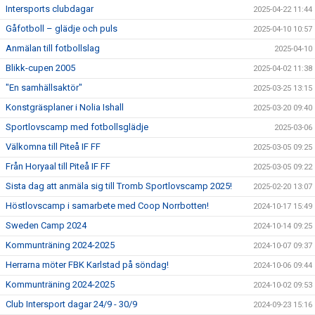
Intersports clubdagar
2025-04-22 11:44
Gåfotboll – glädje och puls
2025-04-10 10:57
Anmälan till fotbollslag
2025-04-10
Blikk-cupen 2005
2025-04-02 11:38
"En samhällsaktör"
2025-03-25 13:15
Konstgräsplaner i Nolia Ishall
2025-03-20 09:40
Sportlovscamp med fotbollsglädje
2025-03-06
Välkomna till Piteå IF FF
2025-03-05 09:25
Från Horyaal till Piteå IF FF
2025-03-05 09:22
Sista dag att anmäla sig till Tromb Sportlovscamp 2025!
2025-02-20 13:07
Höstlovscamp i samarbete med Coop Norrbotten!
2024-10-17 15:49
Sweden Camp 2024
2024-10-14 09:25
Kommunträning 2024-2025
2024-10-07 09:37
Herrarna möter FBK Karlstad på söndag!
2024-10-06 09:44
Kommunträning 2024-2025
2024-10-02 09:53
Club Intersport dagar 24/9 - 30/9
2024-09-23 15:16