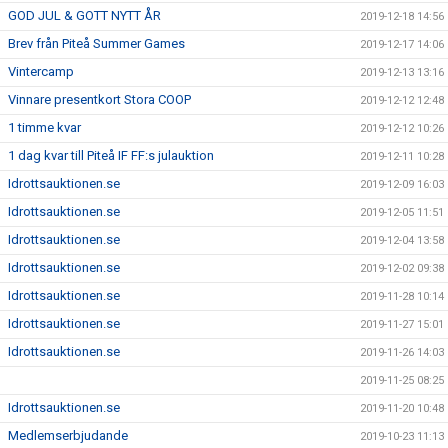
GOD JUL & GOTT NYTT ÅR
2019-12-18 14:56
Brev från Piteå Summer Games
2019-12-17 14:06
Vintercamp
2019-12-13 13:16
Vinnare presentkort Stora COOP
2019-12-12 12:48
1 timme kvar
2019-12-12 10:26
1 dag kvar till Piteå IF FF:s julauktion
2019-12-11 10:28
Idrottsauktionen.se
2019-12-09 16:03
Idrottsauktionen.se
2019-12-05 11:51
Idrottsauktionen.se
2019-12-04 13:58
Idrottsauktionen.se
2019-12-02 09:38
Idrottsauktionen.se
2019-11-28 10:14
Idrottsauktionen.se
2019-11-27 15:01
Idrottsauktionen.se
2019-11-26 14:03
2019-11-25 08:25
Idrottsauktionen.se
2019-11-20 10:48
Medlemserbjudande
2019-10-23 11:13