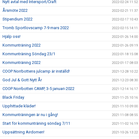
Nytt avtal med Intersport/Craft
2022-02-24 11:52
Årsmöte 2022
2022-02-21 11:37
Stipendium 2022
2022-02-17 10:43
Tromb Sportlovscamp 7-9 mars 2022
2022-02-15 14:11
Hjälp oss!
2022-01-26 14:00
Kommunträning 2022
2022-01-26 09:19
Kommunträning Söndag 23/1
2022-01-18 15:08
Kommunträning 2022
2022-01-17 08:03
COOP Norrbottens julcamp är inställd!
2021-12-28 10:22
God Jul & Gott Nytt År
2021-12-23 08:30
COOP Norrbotten CAMP, 3-5 januari-2022
2021-12-14 16:17
Black Friday
2021-11-25 10:16
Upphittade kläder!
2021-11-10 09:00
Kommunträningen är nu i gång!
2021-11-08 08:55
Start för kommunträning söndag 7/11
2021-11-02 16:19
Uppsättning Airdomen!
2021-10-26 13:22