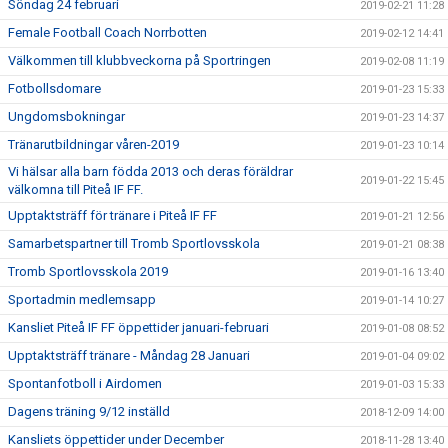
Söndag 24 februari
2019-02-21 11:28
Female Football Coach Norrbotten
2019-02-12 14:41
Välkommen till klubbveckorna på Sportringen
2019-02-08 11:19
Fotbollsdomare
2019-01-23 15:33
Ungdomsbokningar
2019-01-23 14:37
Tränarutbildningar våren-2019
2019-01-23 10:14
Vi hälsar alla barn födda 2013 och deras föräldrar
2019-01-22 15:45
välkomna till Piteå IF FF.
Upptaktsträff för tränare i Piteå IF FF
2019-01-21 12:56
Samarbetspartner till Tromb Sportlovsskola
2019-01-21 08:38
Tromb Sportlovsskola 2019
2019-01-16 13:40
Sportadmin medlemsapp
2019-01-14 10:27
Kansliet Piteå IF FF öppettider januari-februari
2019-01-08 08:52
Upptaktsträff tränare - Måndag 28 Januari
2019-01-04 09:02
Spontanfotboll i Airdomen
2019-01-03 15:33
Dagens träning 9/12 inställd
2018-12-09 14:00
Kansliets öppettider under December
2018-11-28 13:40