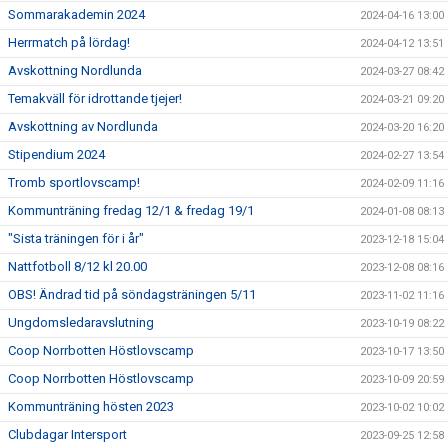
Sommarakademin 2024
2024-04-16 13:00
Herrmatch på lördag!
2024-04-12 13:51
Avskottning Nordlunda
2024-03-27 08:42
Temakväll för idrottande tjejer!
2024-03-21 09:20
Avskottning av Nordlunda
2024-03-20 16:20
Stipendium 2024
2024-02-27 13:54
Tromb sportlovscamp!
2024-02-09 11:16
Kommunträning fredag 12/1 & fredag 19/1
2024-01-08 08:13
"Sista träningen för i år"
2023-12-18 15:04
Nattfotboll 8/12 kl 20.00
2023-12-08 08:16
OBS! Ändrad tid på söndagsträningen 5/11
2023-11-02 11:16
Ungdomsledaravslutning
2023-10-19 08:22
Coop Norrbotten Höstlovscamp
2023-10-17 13:50
Coop Norrbotten Höstlovscamp
2023-10-09 20:59
Kommunträning hösten 2023
2023-10-02 10:02
Clubdagar Intersport
2023-09-25 12:58