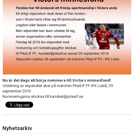
KONTAKT
DOKUMENT / RIKTLINJER / UTBILDNING
Nu är det dags att börja nominera till Victors minnesfond!
Utdelning av stipendiet sker på matchen Piteå IF FF-IFK Luleå, 29
september 2019
Nomineringarna skickas till kansliet@piteaif.se
Nyhetsarkiv