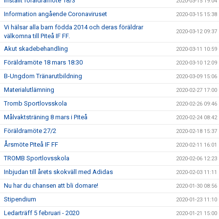
Inställt föräldramöte 18/3
2020-03-15 19:04
Information angående Coronaviruset
2020-03-15 15:38
Vi hälsar alla barn födda 2014 och deras föräldrar
2020-03-12 09:37
välkomna till Piteå IF FF.
Akut skadebehandling
2020-03-11 10:59
Föräldramöte 18 mars 18:30
2020-03-10 12:09
B-Ungdom Tränarutbildning
2020-03-09 15:06
Materialutlämning
2020-02-27 17:00
Tromb Sportlovsskola
2020-02-26 09:46
Målvaktsträning 8 mars i Piteå
2020-02-24 08:42
Föräldramöte 27/2
2020-02-18 15:37
Årsmöte Piteå IF FF
2020-02-11 16:01
TROMB Sportlovsskola
2020-02-06 12:23
Inbjudan till årets skokväll med Adidas
2020-02-03 11:11
Nu har du chansen att bli domare!
2020-01-30 08:56
Stipendium
2020-01-23 11:10
Ledarträff 5 februari - 2020
2020-01-21 15:00