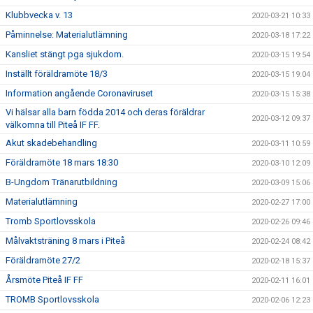
Klubbvecka v. 13
2020-03-21 10:33
Påminnelse: Materialutlämning
2020-03-18 17:22
Kansliet stängt pga sjukdom.
2020-03-15 19:54
Inställt föräldramöte 18/3
2020-03-15 19:04
Information angående Coronaviruset
2020-03-15 15:38
Vi hälsar alla barn födda 2014 och deras föräldrar
2020-03-12 09:37
välkomna till Piteå IF FF.
Akut skadebehandling
2020-03-11 10:59
Föräldramöte 18 mars 18:30
2020-03-10 12:09
B-Ungdom Tränarutbildning
2020-03-09 15:06
Materialutlämning
2020-02-27 17:00
Tromb Sportlovsskola
2020-02-26 09:46
Målvaktsträning 8 mars i Piteå
2020-02-24 08:42
Föräldramöte 27/2
2020-02-18 15:37
Årsmöte Piteå IF FF
2020-02-11 16:01
TROMB Sportlovsskola
2020-02-06 12:23