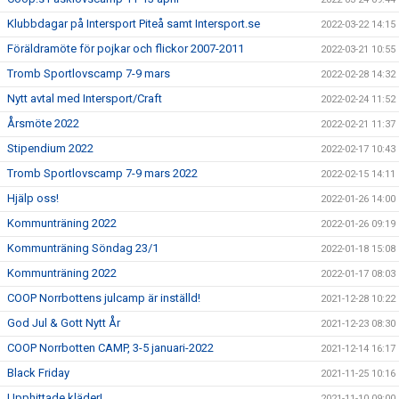
Klubbdagar på Intersport Piteå samt Intersport.se
2022-03-22 14:15
Föräldramöte för pojkar och flickor 2007-2011
2022-03-21 10:55
Tromb Sportlovscamp 7-9 mars
2022-02-28 14:32
Nytt avtal med Intersport/Craft
2022-02-24 11:52
Årsmöte 2022
2022-02-21 11:37
Stipendium 2022
2022-02-17 10:43
Tromb Sportlovscamp 7-9 mars 2022
2022-02-15 14:11
Hjälp oss!
2022-01-26 14:00
Kommunträning 2022
2022-01-26 09:19
Kommunträning Söndag 23/1
2022-01-18 15:08
Kommunträning 2022
2022-01-17 08:03
COOP Norrbottens julcamp är inställd!
2021-12-28 10:22
God Jul & Gott Nytt År
2021-12-23 08:30
COOP Norrbotten CAMP, 3-5 januari-2022
2021-12-14 16:17
Black Friday
2021-11-25 10:16
Upphittade kläder!
2021-11-10 09:00