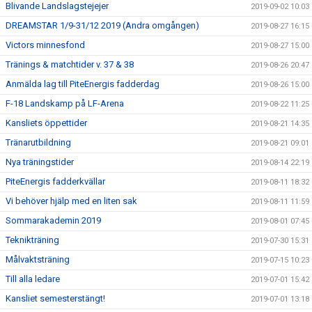
Blivande Landslagstejejer
2019-09-02 10:03
DREAMSTAR 1/9-31/12 2019 (Andra omgången)
2019-08-27 16:15
Victors minnesfond
2019-08-27 15:00
Tränings & matchtider v. 37 & 38
2019-08-26 20:47
Anmälda lag till PiteEnergis fadderdag
2019-08-26 15:00
F-18 Landskamp på LF-Arena
2019-08-22 11:25
Kansliets öppettider
2019-08-21 14:35
Tränarutbildning
2019-08-21 09:01
Nya träningstider
2019-08-14 22:19
PiteEnergis fadderkvällar
2019-08-11 18:32
Vi behöver hjälp med en liten sak
2019-08-11 11:59
Sommarakademin 2019
2019-08-01 07:45
Teknikträning
2019-07-30 15:31
Målvaktsträning
2019-07-15 10:23
Till alla ledare
2019-07-01 15:42
Kansliet semesterstängt!
2019-07-01 13:18