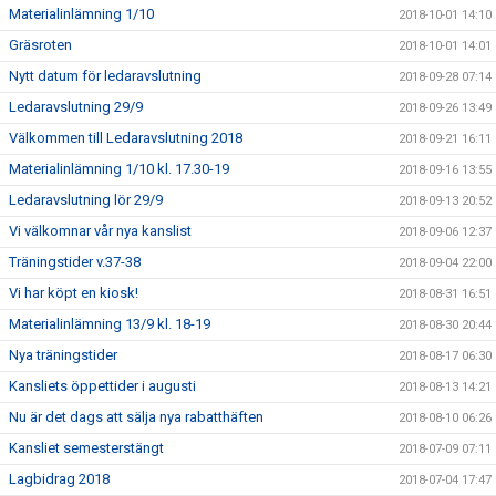
Materialinlämning 1/10
2018-10-01 14:10
Gräsroten
2018-10-01 14:01
Nytt datum för ledaravslutning
2018-09-28 07:14
Ledaravslutning 29/9
2018-09-26 13:49
Välkommen till Ledaravslutning 2018
2018-09-21 16:11
Materialinlämning 1/10 kl. 17.30-19
2018-09-16 13:55
Ledaravslutning lör 29/9
2018-09-13 20:52
Vi välkomnar vår nya kanslist
2018-09-06 12:37
Träningstider v.37-38
2018-09-04 22:00
Vi har köpt en kiosk!
2018-08-31 16:51
Materialinlämning 13/9 kl. 18-19
2018-08-30 20:44
Nya träningstider
2018-08-17 06:30
Kansliets öppettider i augusti
2018-08-13 14:21
Nu är det dags att sälja nya rabatthäften
2018-08-10 06:26
Kansliet semesterstängt
2018-07-09 07:11
Lagbidrag 2018
2018-07-04 17:47