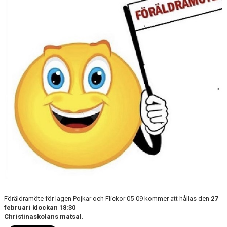
KONTAKT
DOKUMENT / RIKTLINJER / UTBILDNING
Föräldramöte för lagen Pojkar och Flickor 05-09 kommer att hållas den
27
februari klockan 18:30
Christinaskolans matsal
.