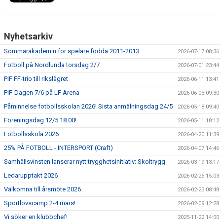
Nyhetsarkiv
Sommarakademin för spelare födda 2011-2013
2026-07-17 08:36
Fotboll på Nordlunda torsdag 2/7
2026-07-01 23:44
PIF FF-trio till rikslägret
2026-06-11 13:41
PIF-Dagen 7/6 på LF Arena
2026-06-03 09:30
Påminnelse fotbollsskolan 2026! Sista anmälningsdag 24/5
2026-05-18 09:40
Föreningsdag 12/5 18.00!
2026-05-11 18:12
Fotbollsskola 2026
2026-04-20 11:39
25% PÅ FOTBOLL - INTERSPORT (Craft)
2026-04-07 14:46
Samhällsvinsten lanserar nytt trygghetsinitiativ: Skoltrygg
2026-03-19 13:17
Ledarupptakt 2026
2026-02-26 15:03
Välkomna till årsmöte 2026
2026-02-23 08:48
Sportlovscamp 2-4 mars!
2026-02-09 12:28
Vi söker en klubbchef!
2025-11-22 14:00