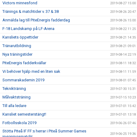
Victors minnesfond
2019-08-27 15:00
Tränings & matchtider v. 37 & 38
2019-08-26 20:47
Anmälda lag till PiteEnergis fadderdag
2019-08-26 15:00
F-18 Landskamp på LF-Arena
2019-08-22 11:25
Kansliets öppettider
2019-08-21 14:35
Tränarutbildning
2019-08-21 09:01
Nya träningstider
2019-08-14 22:19
PiteEnergis fadderkvällar
2019-08-11 18:32
Vi behöver hjälp med en liten sak
2019-08-11 11:59
Sommarakademin 2019
2019-08-01 07:45
Teknikträning
2019-07-30 15:31
Målvaktsträning
2019-07-15 10:23
Till alla ledare
2019-07-01 15:42
Kansliet semesterstängt!
2019-07-01 13:18
Fotbollsskola 2019
2019-06-26 07:46
Stötta Piteå IF FF:s herrar i Piteå Summer Games
2019-06-25 19:36
invigningsmatch!