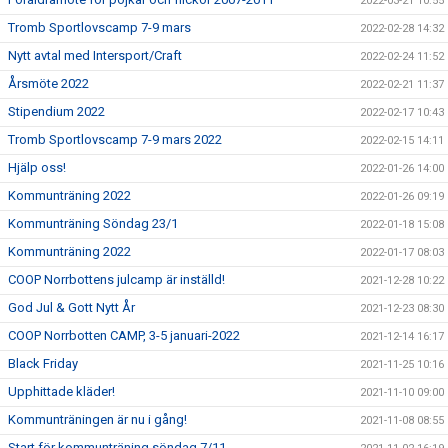
2022-03-21 10:55
Tromb Sportlovscamp 7-9 mars
2022-02-28 14:32
Nytt avtal med Intersport/Craft
2022-02-24 11:52
Årsmöte 2022
2022-02-21 11:37
Stipendium 2022
2022-02-17 10:43
Tromb Sportlovscamp 7-9 mars 2022
2022-02-15 14:11
Hjälp oss!
2022-01-26 14:00
Kommunträning 2022
2022-01-26 09:19
Kommunträning Söndag 23/1
2022-01-18 15:08
Kommunträning 2022
2022-01-17 08:03
COOP Norrbottens julcamp är inställd!
2021-12-28 10:22
God Jul & Gott Nytt År
2021-12-23 08:30
COOP Norrbotten CAMP, 3-5 januari-2022
2021-12-14 16:17
Black Friday
2021-11-25 10:16
Upphittade kläder!
2021-11-10 09:00
Kommunträningen är nu i gång!
2021-11-08 08:55
Start för kommunträning söndag 7/11