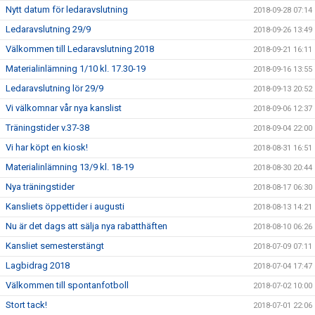
Nytt datum för ledaravslutning
2018-09-28 07:14
Ledaravslutning 29/9
2018-09-26 13:49
Välkommen till Ledaravslutning 2018
2018-09-21 16:11
Materialinlämning 1/10 kl. 17.30-19
2018-09-16 13:55
Ledaravslutning lör 29/9
2018-09-13 20:52
Vi välkomnar vår nya kanslist
2018-09-06 12:37
Träningstider v.37-38
2018-09-04 22:00
Vi har köpt en kiosk!
2018-08-31 16:51
Materialinlämning 13/9 kl. 18-19
2018-08-30 20:44
Nya träningstider
2018-08-17 06:30
Kansliets öppettider i augusti
2018-08-13 14:21
Nu är det dags att sälja nya rabatthäften
2018-08-10 06:26
Kansliet semesterstängt
2018-07-09 07:11
Lagbidrag 2018
2018-07-04 17:47
Välkommen till spontanfotboll
2018-07-02 10:00
Stort tack!
2018-07-01 22:06