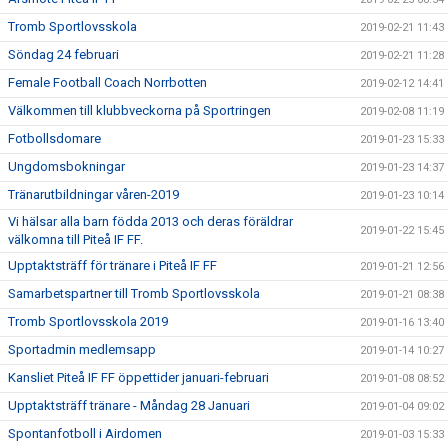
Tromb Sportlovsskola
2019-02-21 11:43
Söndag 24 februari
2019-02-21 11:28
Female Football Coach Norrbotten
2019-02-12 14:41
Välkommen till klubbveckorna på Sportringen
2019-02-08 11:19
Fotbollsdomare
2019-01-23 15:33
Ungdomsbokningar
2019-01-23 14:37
Tränarutbildningar våren-2019
2019-01-23 10:14
Vi hälsar alla barn födda 2013 och deras föräldrar
2019-01-22 15:45
välkomna till Piteå IF FF.
Upptaktsträff för tränare i Piteå IF FF
2019-01-21 12:56
Samarbetspartner till Tromb Sportlovsskola
2019-01-21 08:38
Tromb Sportlovsskola 2019
2019-01-16 13:40
Sportadmin medlemsapp
2019-01-14 10:27
Kansliet Piteå IF FF öppettider januari-februari
2019-01-08 08:52
Upptaktsträff tränare - Måndag 28 Januari
2019-01-04 09:02
Spontanfotboll i Airdomen
2019-01-03 15:33