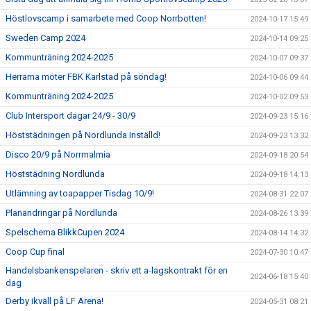
Höstlovscamp i samarbete med Coop Norrbotten!
2024-10-17 15:49
Sweden Camp 2024
2024-10-14 09:25
Kommunträning 2024-2025
2024-10-07 09:37
Herrarna möter FBK Karlstad på söndag!
2024-10-06 09:44
Kommunträning 2024-2025
2024-10-02 09:53
Club Intersport dagar 24/9 - 30/9
2024-09-23 15:16
Höststädningen på Nordlunda Inställd!
2024-09-23 13:32
Disco 20/9 på Norrmalmia
2024-09-18 20:54
Höststädning Nordlunda
2024-09-18 14:13
Utlämning av toapapper Tisdag 10/9!
2024-08-31 22:07
Planändringar på Nordlunda
2024-08-26 13:39
Spelschema BlikkCupen 2024
2024-08-14 14:32
Coop Cup final
2024-07-30 10:47
Handelsbankenspelaren - skriv ett a-lagskontrakt för en
2024-06-18 15:40
dag
Derby ikväll på LF Arena!
2024-05-31 08:21