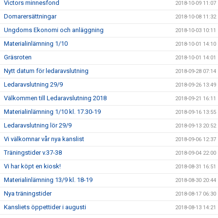
Victors minnesfond
2018-10-09 11:07
Domarersättningar
2018-10-08 11:32
Ungdoms Ekonomi och anläggning
2018-10-03 10:11
Materialinlämning 1/10
2018-10-01 14:10
Gräsroten
2018-10-01 14:01
Nytt datum för ledaravslutning
2018-09-28 07:14
Ledaravslutning 29/9
2018-09-26 13:49
Välkommen till Ledaravslutning 2018
2018-09-21 16:11
Materialinlämning 1/10 kl. 17.30-19
2018-09-16 13:55
Ledaravslutning lör 29/9
2018-09-13 20:52
Vi välkomnar vår nya kanslist
2018-09-06 12:37
Träningstider v.37-38
2018-09-04 22:00
Vi har köpt en kiosk!
2018-08-31 16:51
Materialinlämning 13/9 kl. 18-19
2018-08-30 20:44
Nya träningstider
2018-08-17 06:30
Kansliets öppettider i augusti
2018-08-13 14:21