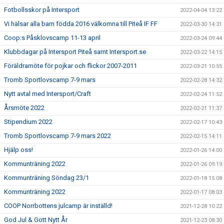
Fotbollsskor på Intersport
2022-04-04 13:22
Vi hälsar alla barn födda 2016 välkomna till Piteå IF FF
2022-03-30 14:31
Coop:s Påsklovscamp 11-13 april
2022-03-24 09:44
Klubbdagar på Intersport Piteå samt Intersport.se
2022-03-22 14:15
Föräldramöte för pojkar och flickor 2007-2011
2022-03-21 10:55
Tromb Sportlovscamp 7-9 mars
2022-02-28 14:32
Nytt avtal med Intersport/Craft
2022-02-24 11:52
Årsmöte 2022
2022-02-21 11:37
Stipendium 2022
2022-02-17 10:43
Tromb Sportlovscamp 7-9 mars 2022
2022-02-15 14:11
Hjälp oss!
2022-01-26 14:00
Kommunträning 2022
2022-01-26 09:19
Kommunträning Söndag 23/1
2022-01-18 15:08
Kommunträning 2022
2022-01-17 08:03
COOP Norrbottens julcamp är inställd!
2021-12-28 10:22
God Jul & Gott Nytt År
2021-12-23 08:30