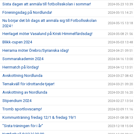
Sista dagen att anmäla till fotbollsskolan i sommar!
2024-05-23 10:39
Föreningsdag på Nordlunda!
2024-05-15 14:21
Nu börjar det bli dags att anmäla sig till Fotbollsskolan
2024-05-15 13:18
2024 !
Herrlaget möter Vasalund på Kristi Himmelfärdsdag!
2024-05-08 21:56
Blikk-cupen 2024
2024-05-03 13:48
Herrarna möter Örebro/Syrianska idag!
2024-04-21 09:51
Sommarakademin 2024
2024-04-16 13:00
Herrmatch på lördag!
2024-04-12 13:51
Avskottning Nordlunda
2024-03-27 08:42
Temakväll för idrottande tjejer!
2024-03-21 09:20
Avskottning av Nordlunda
2024-03-20 16:20
Stipendium 2024
2024-02-27 13:54
Tromb sportlovscamp!
2024-02-09 11:16
Kommunträning fredag 12/1 & fredag 19/1
2024-01-08 08:13
"Sista träningen för i år"
2023-12-18 15:04