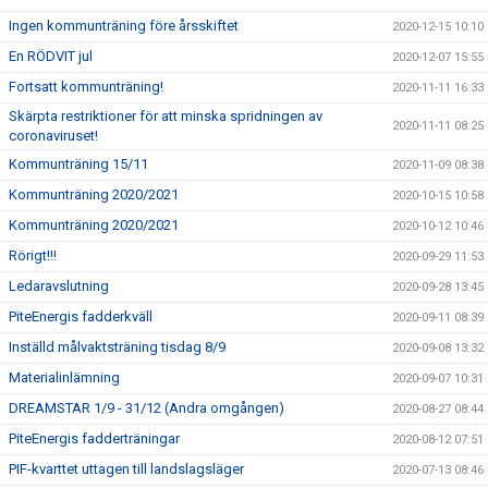
Ingen kommunträning före årsskiftet
2020-12-15 10:10
En RÖDVIT jul
2020-12-07 15:55
Fortsatt kommunträning!
2020-11-11 16:33
Skärpta restriktioner för att minska spridningen av
2020-11-11 08:25
coronaviruset!
Kommunträning 15/11
2020-11-09 08:38
Kommunträning 2020/2021
2020-10-15 10:58
Kommunträning 2020/2021
2020-10-12 10:46
Rörigt!!!
2020-09-29 11:53
Ledaravslutning
2020-09-28 13:45
PiteEnergis fadderkväll
2020-09-11 08:39
Inställd målvaktsträning tisdag 8/9
2020-09-08 13:32
Materialinlämning
2020-09-07 10:31
DREAMSTAR 1/9 - 31/12 (Andra omgången)
2020-08-27 08:44
PiteEnergis fadderträningar
2020-08-12 07:51
PIF-kvarttet uttagen till landslagsläger
2020-07-13 08:46