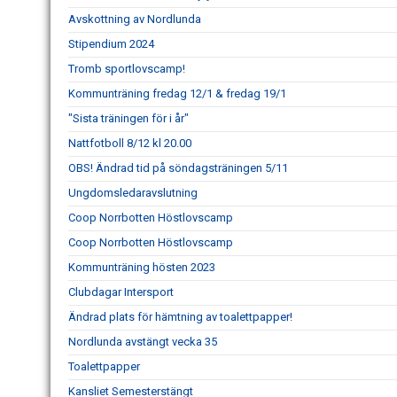
Avskottning av Nordlunda
Stipendium 2024
Tromb sportlovscamp!
Kommunträning fredag 12/1 & fredag 19/1
"Sista träningen för i år"
Nattfotboll 8/12 kl 20.00
OBS! Ändrad tid på söndagsträningen 5/11
Ungdomsledaravslutning
Coop Norrbotten Höstlovscamp
Coop Norrbotten Höstlovscamp
Kommunträning hösten 2023
Clubdagar Intersport
Ändrad plats för hämtning av toalettpapper!
Nordlunda avstängt vecka 35
Toalettpapper
Kansliet Semesterstängt