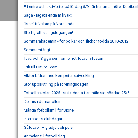
Fri entré och aktiviteter på lördag 6/9 när herrarna möter Kubike
Saga - lagets enda målvakt
"Isse" trivs bra på Nordlunda
Stort grattis till guldgängen!
Sommarakademin - för pojkar och flickor födda 2010-2012
Sommarstängt
Tuva och Sigge ser fram emot fotbollsfesten
Erik till Future Team
Viktor bidrar med kompetensutveckling
Stor uppslutning på föreningsdagen
Fotbollsskolan 2025 - sista dag att anmäla sig söndag 25/5
Dennis i domarrollen
Många fotbollsmil för Signe
Intersports clubdagar
Gåfotboll – glädje och puls
Anmälan till fotbollslag