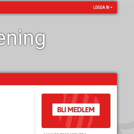
LOGGA IN
rening