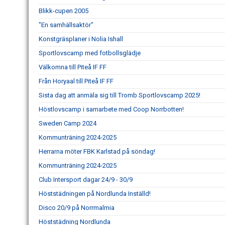
Blikk-cupen 2005
"En samhällsaktör"
Konstgräsplaner i Nolia Ishall
Sportlovscamp med fotbollsglädje
Välkomna till Piteå IF FF
Från Horyaal till Piteå IF FF
Sista dag att anmäla sig till Tromb Sportlovscamp 2025!
Höstlovscamp i samarbete med Coop Norrbotten!
Sweden Camp 2024
Kommunträning 2024-2025
Herrarna möter FBK Karlstad på söndag!
Kommunträning 2024-2025
Club Intersport dagar 24/9 - 30/9
Höststädningen på Nordlunda Inställd!
Disco 20/9 på Norrmalmia
Höststädning Nordlunda