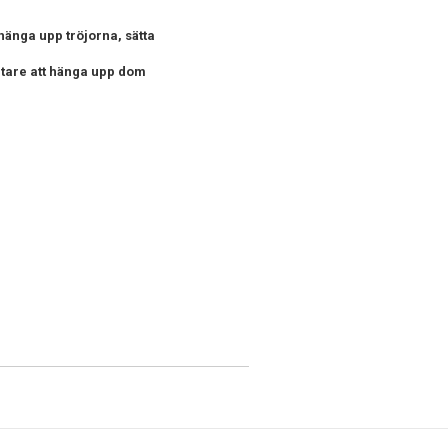
hänga upp tröjorna, sätta
ortare att hänga upp dom