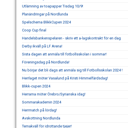
Utlämning av toapapper Tisdag 10/9!
Planändringar på Nordlunda
Spelschema BlikkCupen 2024
Coop Cup final
Handelsbankenspelaren - skriv ett a-lagskontrakt för en dag
Derby ikväll på LF Arena!
Sista dagen att anmäla till fotbollsskolan i sommar!
Föreningsdag på Nordlunda!
Nu börjar det bli dags att anmäla sig till Fotbollsskolan 2024 !
Herrlaget möter Vasalund på Kristi Himmelfärdsdag!
Blikk-cupen 2024
Herrarna möter Örebro/Syrianska idag!
Sommarakademin 2024
Herrmatch på lördag!
Avskottning Nordlunda
Temakväll för idrottande tjejer!