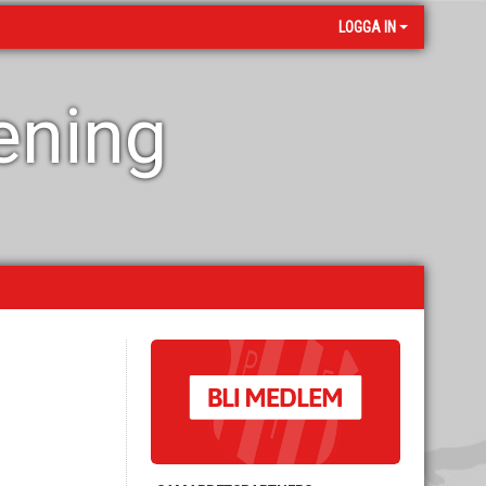
LOGGA IN
rening