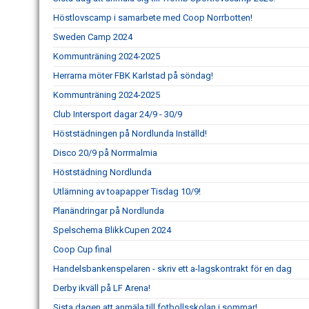
Höstlovscamp i samarbete med Coop Norrbotten!
Sweden Camp 2024
Kommunträning 2024-2025
Herrarna möter FBK Karlstad på söndag!
Kommunträning 2024-2025
Club Intersport dagar 24/9 - 30/9
Höststädningen på Nordlunda Inställd!
Disco 20/9 på Norrmalmia
Höststädning Nordlunda
Utlämning av toapapper Tisdag 10/9!
Planändringar på Nordlunda
Spelschema BlikkCupen 2024
Coop Cup final
Handelsbankenspelaren - skriv ett a-lagskontrakt för en dag
Derby ikväll på LF Arena!
Sista dagen att anmäla till fotbollsskolan i sommar!