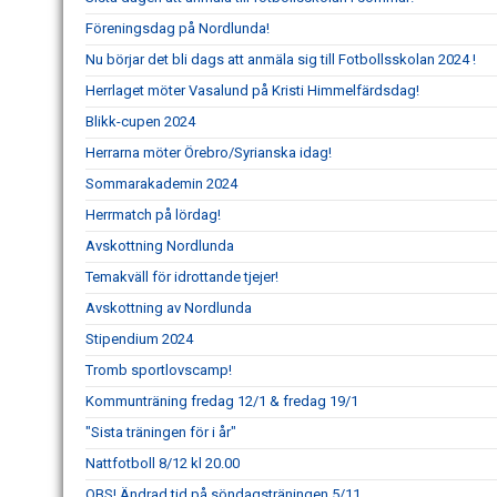
Föreningsdag på Nordlunda!
Nu börjar det bli dags att anmäla sig till Fotbollsskolan 2024 !
Herrlaget möter Vasalund på Kristi Himmelfärdsdag!
Blikk-cupen 2024
Herrarna möter Örebro/Syrianska idag!
Sommarakademin 2024
Herrmatch på lördag!
Avskottning Nordlunda
Temakväll för idrottande tjejer!
Avskottning av Nordlunda
Stipendium 2024
Tromb sportlovscamp!
Kommunträning fredag 12/1 & fredag 19/1
"Sista träningen för i år"
Nattfotboll 8/12 kl 20.00
OBS! Ändrad tid på söndagsträningen 5/11