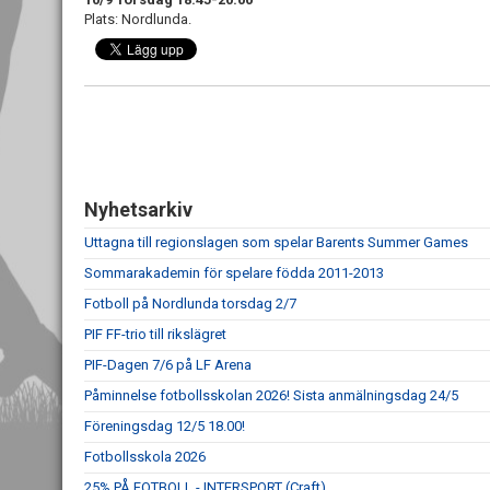
Plats: Nordlunda.
Nyhetsarkiv
Uttagna till regionslagen som spelar Barents Summer Games
Sommarakademin för spelare födda 2011-2013
Fotboll på Nordlunda torsdag 2/7
PIF FF-trio till rikslägret
PIF-Dagen 7/6 på LF Arena
Påminnelse fotbollsskolan 2026! Sista anmälningsdag 24/5
Föreningsdag 12/5 18.00!
Fotbollsskola 2026
25% PÅ FOTBOLL - INTERSPORT (Craft)