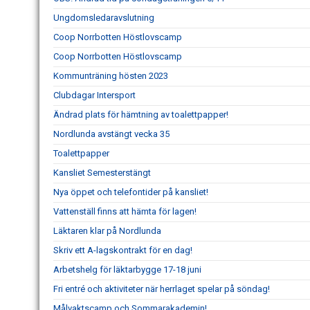
Ungdomsledaravslutning
Coop Norrbotten Höstlovscamp
Coop Norrbotten Höstlovscamp
Kommunträning hösten 2023
Clubdagar Intersport
Ändrad plats för hämtning av toalettpapper!
Nordlunda avstängt vecka 35
Toalettpapper
Kansliet Semesterstängt
Nya öppet och telefontider på kansliet!
Vattenställ finns att hämta för lagen!
Läktaren klar på Nordlunda
Skriv ett A-lagskontrakt för en dag!
Arbetshelg för läktarbygge 17-18 juni
Fri entré och aktiviteter när herrlaget spelar på söndag!
Målvaktscamp och Sommarakademin!