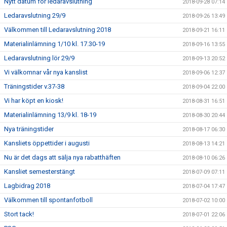
Nytt datum för ledaravslutning
2018-09-28 07:14
Ledaravslutning 29/9
2018-09-26 13:49
Välkommen till Ledaravslutning 2018
2018-09-21 16:11
Materialinlämning 1/10 kl. 17.30-19
2018-09-16 13:55
Ledaravslutning lör 29/9
2018-09-13 20:52
Vi välkomnar vår nya kanslist
2018-09-06 12:37
Träningstider v.37-38
2018-09-04 22:00
Vi har köpt en kiosk!
2018-08-31 16:51
Materialinlämning 13/9 kl. 18-19
2018-08-30 20:44
Nya träningstider
2018-08-17 06:30
Kansliets öppettider i augusti
2018-08-13 14:21
Nu är det dags att sälja nya rabatthäften
2018-08-10 06:26
Kansliet semesterstängt
2018-07-09 07:11
Lagbidrag 2018
2018-07-04 17:47
Välkommen till spontanfotboll
2018-07-02 10:00
Stort tack!
2018-07-01 22:06