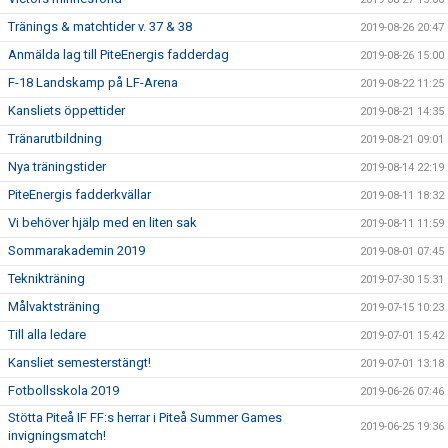
Tränings & matchtider v. 37 & 38
2019-08-26 20:47
Anmälda lag till PiteEnergis fadderdag
2019-08-26 15:00
F-18 Landskamp på LF-Arena
2019-08-22 11:25
Kansliets öppettider
2019-08-21 14:35
Tränarutbildning
2019-08-21 09:01
Nya träningstider
2019-08-14 22:19
PiteEnergis fadderkvällar
2019-08-11 18:32
Vi behöver hjälp med en liten sak
2019-08-11 11:59
Sommarakademin 2019
2019-08-01 07:45
Teknikträning
2019-07-30 15:31
Målvaktsträning
2019-07-15 10:23
Till alla ledare
2019-07-01 15:42
Kansliet semesterstängt!
2019-07-01 13:18
Fotbollsskola 2019
2019-06-26 07:46
Stötta Piteå IF FF:s herrar i Piteå Summer Games
2019-06-25 19:36
invigningsmatch!