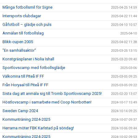
Många fotbollsmil för Signe
2025-04-25 14:59
Intersports clubdagar
2025-04-22 11:44
Gåfotboll – glädje och puls
2025-04-10 10:57
Anmälan till fotbollslag
2025-04-10
Blikk-cupen 2005
2025-04-02 11:38
"En samhällsaktör"
2025-03-25 13:15
Konstgräsplaner i Nolia Ishall
2025-03-20 09:40
Sportlovscamp med fotbollsglädje
2025-03-06
Välkomna till Piteå IF FF
2025-03-05 09:25
Från Horyaal till Piteå IF FF
2025-03-05 09:22
Sista dag att anmäla sig till Tromb Sportlovscamp 2025!
2025-02-20 13:07
Höstlovscamp i samarbete med Coop Norrbotten!
2024-10-17 15:49
Sweden Camp 2024
2024-10-14 09:25
Kommunträning 2024-2025
2024-10-07 09:37
Herrarna möter FBK Karlstad på söndag!
2024-10-06 09:44
Kommunträning 2024-2025
2024-10-02 09:53