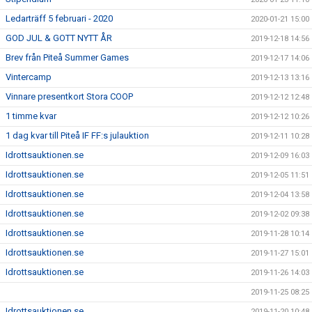
Ledarträff 5 februari - 2020
2020-01-21 15:00
GOD JUL & GOTT NYTT ÅR
2019-12-18 14:56
Brev från Piteå Summer Games
2019-12-17 14:06
Vintercamp
2019-12-13 13:16
Vinnare presentkort Stora COOP
2019-12-12 12:48
1 timme kvar
2019-12-12 10:26
1 dag kvar till Piteå IF FF:s julauktion
2019-12-11 10:28
Idrottsauktionen.se
2019-12-09 16:03
Idrottsauktionen.se
2019-12-05 11:51
Idrottsauktionen.se
2019-12-04 13:58
Idrottsauktionen.se
2019-12-02 09:38
Idrottsauktionen.se
2019-11-28 10:14
Idrottsauktionen.se
2019-11-27 15:01
Idrottsauktionen.se
2019-11-26 14:03
2019-11-25 08:25
Idrottsauktionen.se
2019-11-20 10:48