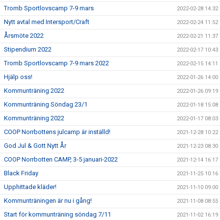
Tromb Sportlovscamp 7-9 mars
2022-02-28 14:32
Nytt avtal med Intersport/Craft
2022-02-24 11:52
Årsmöte 2022
2022-02-21 11:37
Stipendium 2022
2022-02-17 10:43
Tromb Sportlovscamp 7-9 mars 2022
2022-02-15 14:11
Hjälp oss!
2022-01-26 14:00
Kommunträning 2022
2022-01-26 09:19
Kommunträning Söndag 23/1
2022-01-18 15:08
Kommunträning 2022
2022-01-17 08:03
COOP Norrbottens julcamp är inställd!
2021-12-28 10:22
God Jul & Gott Nytt År
2021-12-23 08:30
COOP Norrbotten CAMP, 3-5 januari-2022
2021-12-14 16:17
Black Friday
2021-11-25 10:16
Upphittade kläder!
2021-11-10 09:00
Kommunträningen är nu i gång!
2021-11-08 08:55
Start för kommunträning söndag 7/11
2021-11-02 16:19