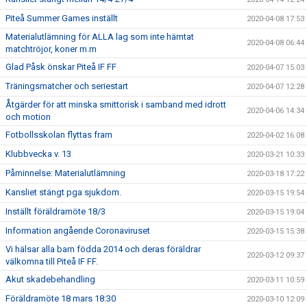
Piteå Summer Games inställt
2020-04-08 17:53
Materialutlämning för ALLA lag som inte hämtat
2020-04-08 06:44
matchtröjor, koner m.m
Glad Påsk önskar Piteå IF FF
2020-04-07 15:03
Träningsmatcher och seriestart
2020-04-07 12:28
Åtgärder för att minska smittorisk i samband med idrott
2020-04-06 14:34
och motion
Fotbollsskolan flyttas fram
2020-04-02 16:08
Klubbvecka v. 13
2020-03-21 10:33
Påminnelse: Materialutlämning
2020-03-18 17:22
Kansliet stängt pga sjukdom.
2020-03-15 19:54
Inställt föräldramöte 18/3
2020-03-15 19:04
Information angående Coronaviruset
2020-03-15 15:38
Vi hälsar alla barn födda 2014 och deras föräldrar
2020-03-12 09:37
välkomna till Piteå IF FF.
Akut skadebehandling
2020-03-11 10:59
Föräldramöte 18 mars 18:30
2020-03-10 12:09