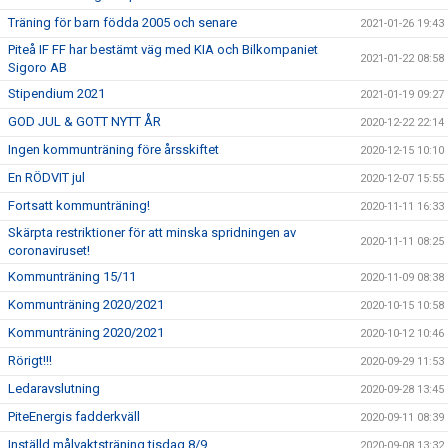
Träning för barn födda 2005 och senare
2021-01-26 19:43
Piteå IF FF har bestämt väg med KIA och Bilkompaniet
2021-01-22 08:58
Sigoro AB
Stipendium 2021
2021-01-19 09:27
GOD JUL & GOTT NYTT ÅR
2020-12-22 22:14
Ingen kommunträning före årsskiftet
2020-12-15 10:10
En RÖDVIT jul
2020-12-07 15:55
Fortsatt kommunträning!
2020-11-11 16:33
Skärpta restriktioner för att minska spridningen av
2020-11-11 08:25
coronaviruset!
Kommunträning 15/11
2020-11-09 08:38
Kommunträning 2020/2021
2020-10-15 10:58
Kommunträning 2020/2021
2020-10-12 10:46
Rörigt!!!
2020-09-29 11:53
Ledaravslutning
2020-09-28 13:45
PiteEnergis fadderkväll
2020-09-11 08:39
Inställd målvaktsträning tisdag 8/9
2020-09-08 13:32