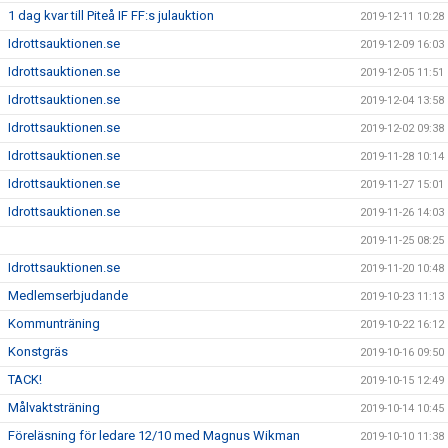
1 dag kvar till Piteå IF FF:s julauktion
2019-12-11 10:28
Idrottsauktionen.se
2019-12-09 16:03
Idrottsauktionen.se
2019-12-05 11:51
Idrottsauktionen.se
2019-12-04 13:58
Idrottsauktionen.se
2019-12-02 09:38
Idrottsauktionen.se
2019-11-28 10:14
Idrottsauktionen.se
2019-11-27 15:01
Idrottsauktionen.se
2019-11-26 14:03
2019-11-25 08:25
Idrottsauktionen.se
2019-11-20 10:48
Medlemserbjudande
2019-10-23 11:13
Kommunträning
2019-10-22 16:12
Konstgräs
2019-10-16 09:50
TACK!
2019-10-15 12:49
Målvaktsträning
2019-10-14 10:45
Föreläsning för ledare 12/10 med Magnus Wikman
2019-10-10 11:38