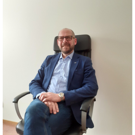
KONTAKT
DOKUMENT / RIKTLINJER / UTBILDNING