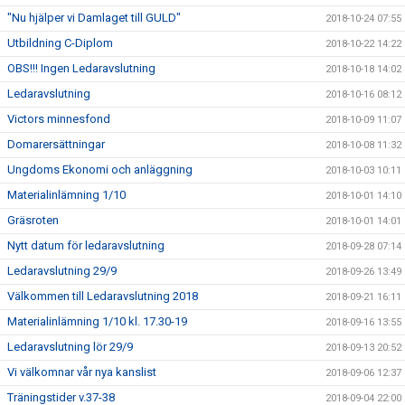
"Nu hjälper vi Damlaget till GULD"
2018-10-24 07:55
Utbildning C-Diplom
2018-10-22 14:22
OBS!!! Ingen Ledaravslutning
2018-10-18 14:02
Ledaravslutning
2018-10-16 08:12
Victors minnesfond
2018-10-09 11:07
Domarersättningar
2018-10-08 11:32
Ungdoms Ekonomi och anläggning
2018-10-03 10:11
Materialinlämning 1/10
2018-10-01 14:10
Gräsroten
2018-10-01 14:01
Nytt datum för ledaravslutning
2018-09-28 07:14
Ledaravslutning 29/9
2018-09-26 13:49
Välkommen till Ledaravslutning 2018
2018-09-21 16:11
Materialinlämning 1/10 kl. 17.30-19
2018-09-16 13:55
Ledaravslutning lör 29/9
2018-09-13 20:52
Vi välkomnar vår nya kanslist
2018-09-06 12:37
Träningstider v.37-38
2018-09-04 22:00