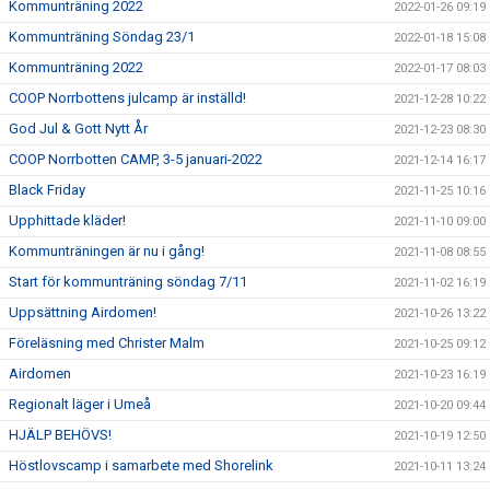
Kommunträning 2022
2022-01-26 09:19
Kommunträning Söndag 23/1
2022-01-18 15:08
Kommunträning 2022
2022-01-17 08:03
COOP Norrbottens julcamp är inställd!
2021-12-28 10:22
God Jul & Gott Nytt År
2021-12-23 08:30
COOP Norrbotten CAMP, 3-5 januari-2022
2021-12-14 16:17
Black Friday
2021-11-25 10:16
Upphittade kläder!
2021-11-10 09:00
Kommunträningen är nu i gång!
2021-11-08 08:55
Start för kommunträning söndag 7/11
2021-11-02 16:19
Uppsättning Airdomen!
2021-10-26 13:22
Föreläsning med Christer Malm
2021-10-25 09:12
Airdomen
2021-10-23 16:19
Regionalt läger i Umeå
2021-10-20 09:44
HJÄLP BEHÖVS!
2021-10-19 12:50
Höstlovscamp i samarbete med Shorelink
2021-10-11 13:24