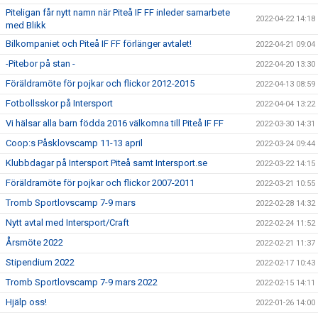
Piteligan får nytt namn när Piteå IF FF inleder samarbete
2022-04-22 14:18
med Blikk
Bilkompaniet och Piteå IF FF förlänger avtalet!
2022-04-21 09:04
-Pitebor på stan -
2022-04-20 13:30
Föräldramöte för pojkar och flickor 2012-2015
2022-04-13 08:59
Fotbollsskor på Intersport
2022-04-04 13:22
Vi hälsar alla barn födda 2016 välkomna till Piteå IF FF
2022-03-30 14:31
Coop:s Påsklovscamp 11-13 april
2022-03-24 09:44
Klubbdagar på Intersport Piteå samt Intersport.se
2022-03-22 14:15
Föräldramöte för pojkar och flickor 2007-2011
2022-03-21 10:55
Tromb Sportlovscamp 7-9 mars
2022-02-28 14:32
Nytt avtal med Intersport/Craft
2022-02-24 11:52
Årsmöte 2022
2022-02-21 11:37
Stipendium 2022
2022-02-17 10:43
Tromb Sportlovscamp 7-9 mars 2022
2022-02-15 14:11
Hjälp oss!
2022-01-26 14:00