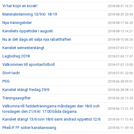
Vi har köpt en kiosk!
2018-08-31 16:51
Materialinlämning 13/9 kl. 18-19
2018-08-30 20:44
Nya träningstider
2018-08-17 06:30
Kansliets öppettider i augusti
2018-08-13 14:21
Nu är det dags att sälja nya rabatthäften
2018-08-10 06:26
Kansliet semesterstängt
2018-07-09 07:11
Lagbidrag 2018
2018-07-04 17:47
Välkommen till spontanfotboll
2018-07-02 10:00
Stort tack!
2018-07-01 22:06
PSG
2018-06-28 09:51
Kansliet stängt fredag 29/6
2018-06-28 08:14
Träningsavgifter
2018-06-26 15:33
Välkomna till fadderträningarna måndagen den 18/6 och
2018-06-13 21:19
torsdagen den 21/6 kl. 17:00 båda dagarna.
Kansliet stängt 13/6 tom 18/6 samt ändrad öppettid 12/6
2018-06-11 15:43
Piteå IF FF söker kansliansvarig
2018-06-11 09:14