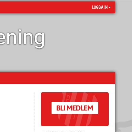
LOGGA IN
rening