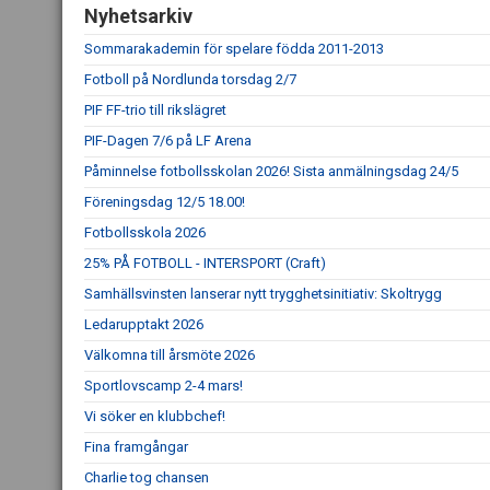
Nyhetsarkiv
Sommarakademin för spelare födda 2011-2013
Fotboll på Nordlunda torsdag 2/7
PIF FF-trio till rikslägret
PIF-Dagen 7/6 på LF Arena
Påminnelse fotbollsskolan 2026! Sista anmälningsdag 24/5
Föreningsdag 12/5 18.00!
Fotbollsskola 2026
25% PÅ FOTBOLL - INTERSPORT (Craft)
Samhällsvinsten lanserar nytt trygghetsinitiativ: Skoltrygg
Ledarupptakt 2026
Välkomna till årsmöte 2026
Sportlovscamp 2-4 mars!
Vi söker en klubbchef!
Fina framgångar
Charlie tog chansen