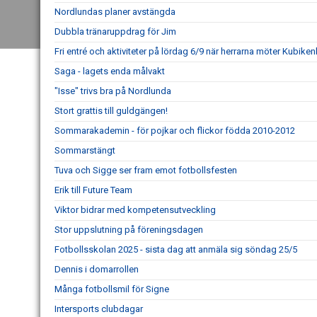
Nordlundas planer avstängda
Dubbla tränaruppdrag för Jim
Fri entré och aktiviteter på lördag 6/9 när herrarna möter Kubike
Saga - lagets enda målvakt
"Isse" trivs bra på Nordlunda
Stort grattis till guldgängen!
Sommarakademin - för pojkar och flickor födda 2010-2012
Sommarstängt
Tuva och Sigge ser fram emot fotbollsfesten
Erik till Future Team
Viktor bidrar med kompetensutveckling
Stor uppslutning på föreningsdagen
Fotbollsskolan 2025 - sista dag att anmäla sig söndag 25/5
Dennis i domarrollen
Många fotbollsmil för Signe
Intersports clubdagar