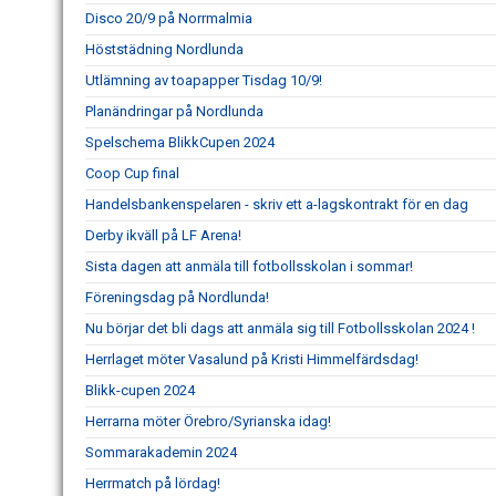
Disco 20/9 på Norrmalmia
Höststädning Nordlunda
Utlämning av toapapper Tisdag 10/9!
Planändringar på Nordlunda
Spelschema BlikkCupen 2024
Coop Cup final
Handelsbankenspelaren - skriv ett a-lagskontrakt för en dag
Derby ikväll på LF Arena!
Sista dagen att anmäla till fotbollsskolan i sommar!
Föreningsdag på Nordlunda!
Nu börjar det bli dags att anmäla sig till Fotbollsskolan 2024 !
Herrlaget möter Vasalund på Kristi Himmelfärdsdag!
Blikk-cupen 2024
Herrarna möter Örebro/Syrianska idag!
Sommarakademin 2024
Herrmatch på lördag!