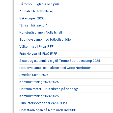
Gåfotboll – glädje och puls
Anmälan till fotbollslag
Blikk-cupen 2005
"En samhällsaktör"
Konstgräsplaner i Nolia Ishall
Sportlovscamp med fotbollsglädje
Välkomna till Piteå IF FF
Från Horyaal till Piteå IF FF
Sista dag att anmäla sig till Tromb Sportlovscamp 2025!
Höstlovscamp i samarbete med Coop Norrbotten!
Sweden Camp 2024
Kommunträning 2024-2025
Herrarna möter FBK Karlstad på söndag!
Kommunträning 2024-2025
Club Intersport dagar 24/9 - 30/9
Höststädningen på Nordlunda Inställd!