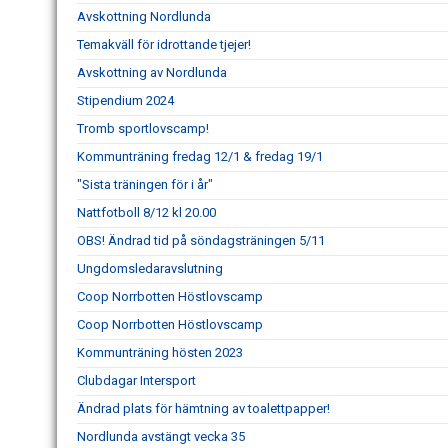
Avskottning Nordlunda
Temakväll för idrottande tjejer!
Avskottning av Nordlunda
Stipendium 2024
Tromb sportlovscamp!
Kommunträning fredag 12/1 & fredag 19/1
"Sista träningen för i år"
Nattfotboll 8/12 kl 20.00
OBS! Ändrad tid på söndagsträningen 5/11
Ungdomsledaravslutning
Coop Norrbotten Höstlovscamp
Coop Norrbotten Höstlovscamp
Kommunträning hösten 2023
Clubdagar Intersport
Ändrad plats för hämtning av toalettpapper!
Nordlunda avstängt vecka 35