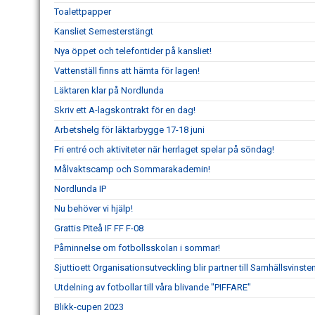
Toalettpapper
Kansliet Semesterstängt
Nya öppet och telefontider på kansliet!
Vattenställ finns att hämta för lagen!
Läktaren klar på Nordlunda
Skriv ett A-lagskontrakt för en dag!
Arbetshelg för läktarbygge 17-18 juni
Fri entré och aktiviteter när herrlaget spelar på söndag!
Målvaktscamp och Sommarakademin!
Nordlunda IP
Nu behöver vi hjälp!
Grattis Piteå IF FF F-08
Påminnelse om fotbollsskolan i sommar!
Sjuttioett Organisationsutveckling blir partner till Samhällsvinsten
Utdelning av fotbollar till våra blivande "PIFFARE"
Blikk-cupen 2023