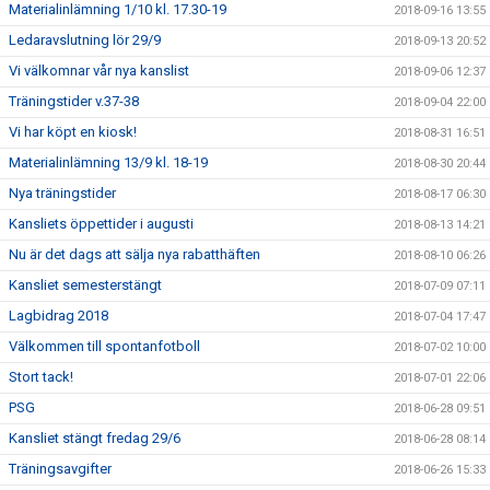
Materialinlämning 1/10 kl. 17.30-19
2018-09-16 13:55
Ledaravslutning lör 29/9
2018-09-13 20:52
Vi välkomnar vår nya kanslist
2018-09-06 12:37
Träningstider v.37-38
2018-09-04 22:00
Vi har köpt en kiosk!
2018-08-31 16:51
Materialinlämning 13/9 kl. 18-19
2018-08-30 20:44
Nya träningstider
2018-08-17 06:30
Kansliets öppettider i augusti
2018-08-13 14:21
Nu är det dags att sälja nya rabatthäften
2018-08-10 06:26
Kansliet semesterstängt
2018-07-09 07:11
Lagbidrag 2018
2018-07-04 17:47
Välkommen till spontanfotboll
2018-07-02 10:00
Stort tack!
2018-07-01 22:06
PSG
2018-06-28 09:51
Kansliet stängt fredag 29/6
2018-06-28 08:14
Träningsavgifter
2018-06-26 15:33