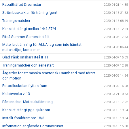
Rabatthäftet Dreamstar
2020-04-21 14:35
Strömbacka klar för träning igen!
2020-04-16 21:53
Träningsmatcher
2020-04-16 08:49
Kansliet stängt mellan 14/4-27/4
2020-04-14 12:24
Piteå Summer Games inställt
2020-04-08 17:53
Materialutlämning för ALLA lag som inte hämtat
2020-04-08 06:44
matchtröjor, koner m.m
Glad Påsk önskar Piteå IF FF
2020-04-07 15:03
Träningsmatcher och seriestart
2020-04-07 12:28
Åtgärder för att minska smittorisk i samband med idrott
2020-04-06 14:34
och motion
Fotbollsskolan flyttas fram
2020-04-02 16:08
Klubbvecka v. 13
2020-03-21 10:33
Påminnelse: Materialutlämning
2020-03-18 17:22
Kansliet stängt pga sjukdom.
2020-03-15 19:54
Inställt föräldramöte 18/3
2020-03-15 19:04
Information angående Coronaviruset
2020-03-15 15:38