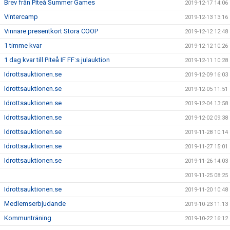
Brev från Piteå Summer Games
2019-12-17 14:06
Vintercamp
2019-12-13 13:16
Vinnare presentkort Stora COOP
2019-12-12 12:48
1 timme kvar
2019-12-12 10:26
1 dag kvar till Piteå IF FF:s julauktion
2019-12-11 10:28
Idrottsauktionen.se
2019-12-09 16:03
Idrottsauktionen.se
2019-12-05 11:51
Idrottsauktionen.se
2019-12-04 13:58
Idrottsauktionen.se
2019-12-02 09:38
Idrottsauktionen.se
2019-11-28 10:14
Idrottsauktionen.se
2019-11-27 15:01
Idrottsauktionen.se
2019-11-26 14:03
2019-11-25 08:25
Idrottsauktionen.se
2019-11-20 10:48
Medlemserbjudande
2019-10-23 11:13
Kommunträning
2019-10-22 16:12