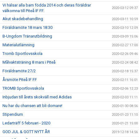
Vi hälsar alla barn födda 2014 och deras föräldrar
2020-03-12 09:37
välkomna till Piteå IF FF.
Akut skadebehandling
2020-03-11 10:59
Föräldramöte 18 mars 18:30
2020-03-10 12:09
B-Ungdom Tränarutbildning
2020-03-09 15:06
Materialutlämning
2020-02-27 17:00
Tromb Sportlovsskola
2020-02-26 09:46
Målvaktsträning 8 mars i Piteå
2020-02-24 08:42
Föräldramöte 27/2
2020-02-18 15:37
Årsmöte Piteå IF FF
2020-02-11 16:01
TROMB Sportlovsskola
2020-02-06 12:23
Inbjudan till årets skokväll med Adidas
2020-02-03 11:11
Nu har du chansen att bli domare!
2020-01-30 08:56
Stipendium
2020-01-23 11:10
Ledarträff 5 februari - 2020
2020-01-21 15:00
GOD JUL & GOTT NYTT ÅR
2019-12-18 14:56