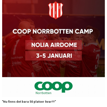
KONTAKT
DOKUMENT / RIKTLINJER / UTBILDNING
"Nu finns det bara 50 platser kvar!!!"