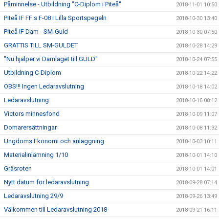
Påminnelse - Utbildning "C-Diplom i Piteå"
2018-11-01 10:50
Piteå IF FF:s F-08 i Lilla Sportspegeln
2018-10-30 13:40
Piteå IF Dam - SM-Guld
2018-10-30 07:50
GRATTIS TILL SM-GULDET
2018-10-28 14:29
"Nu hjälper vi Damlaget till GULD"
2018-10-24 07:55
Utbildning C-Diplom
2018-10-22 14:22
OBS!!! Ingen Ledaravslutning
2018-10-18 14:02
Ledaravslutning
2018-10-16 08:12
Victors minnesfond
2018-10-09 11:07
Domarersättningar
2018-10-08 11:32
Ungdoms Ekonomi och anläggning
2018-10-03 10:11
Materialinlämning 1/10
2018-10-01 14:10
Gräsroten
2018-10-01 14:01
Nytt datum för ledaravslutning
2018-09-28 07:14
Ledaravslutning 29/9
2018-09-26 13:49
Välkommen till Ledaravslutning 2018
2018-09-21 16:11