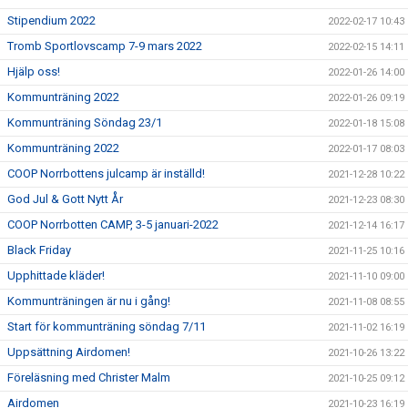
Stipendium 2022
2022-02-17 10:43
Tromb Sportlovscamp 7-9 mars 2022
2022-02-15 14:11
Hjälp oss!
2022-01-26 14:00
Kommunträning 2022
2022-01-26 09:19
Kommunträning Söndag 23/1
2022-01-18 15:08
Kommunträning 2022
2022-01-17 08:03
COOP Norrbottens julcamp är inställd!
2021-12-28 10:22
God Jul & Gott Nytt År
2021-12-23 08:30
COOP Norrbotten CAMP, 3-5 januari-2022
2021-12-14 16:17
Black Friday
2021-11-25 10:16
Upphittade kläder!
2021-11-10 09:00
Kommunträningen är nu i gång!
2021-11-08 08:55
Start för kommunträning söndag 7/11
2021-11-02 16:19
Uppsättning Airdomen!
2021-10-26 13:22
Föreläsning med Christer Malm
2021-10-25 09:12
Airdomen
2021-10-23 16:19