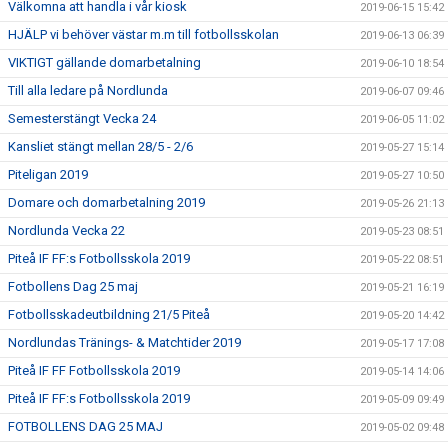
Välkomna att handla i vår kiosk
2019-06-15 15:42
HJÄLP vi behöver västar m.m till fotbollsskolan
2019-06-13 06:39
VIKTIGT gällande domarbetalning
2019-06-10 18:54
Till alla ledare på Nordlunda
2019-06-07 09:46
Semesterstängt Vecka 24
2019-06-05 11:02
Kansliet stängt mellan 28/5 - 2/6
2019-05-27 15:14
Piteligan 2019
2019-05-27 10:50
Domare och domarbetalning 2019
2019-05-26 21:13
Nordlunda Vecka 22
2019-05-23 08:51
Piteå IF FF:s Fotbollsskola 2019
2019-05-22 08:51
Fotbollens Dag 25 maj
2019-05-21 16:19
Fotbollsskadeutbildning 21/5 Piteå
2019-05-20 14:42
Nordlundas Tränings- & Matchtider 2019
2019-05-17 17:08
Piteå IF FF Fotbollsskola 2019
2019-05-14 14:06
Piteå IF FF:s Fotbollsskola 2019
2019-05-09 09:49
FOTBOLLENS DAG 25 MAJ
2019-05-02 09:48