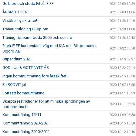
Ge blod och stötta Piteå IF FF
2021-02-09 12:29
ÅRSMÖTE 2021
2021-02-03 11:06
Vi söker nya krafter!
2021-01-28 14:10
Tränarutbildning C-Diplom
2021-01-28 11:00
Träning för barn födda 2005 och senare
2021-01-26 19:43
Piteå IF FF har bestämt väg med KIA och Bilkompaniet
2021-01-22 08:58
Sigoro AB
Stipendium 2021
2021-01-19 09:27
GOD JUL & GOTT NYTT ÅR
2020-12-22 22:14
Ingen kommunträning före årsskiftet
2020-12-15 10:10
En RÖDVIT jul
2020-12-07 15:55
Fortsatt kommunträning!
2020-11-11 16:33
Skärpta restriktioner för att minska spridningen av
2020-11-11 08:25
coronaviruset!
Kommunträning 15/11
2020-11-09 08:38
Kommunträning 2020/2021
2020-10-15 10:58
Kommunträning 2020/2021
2020-10-12 10:46