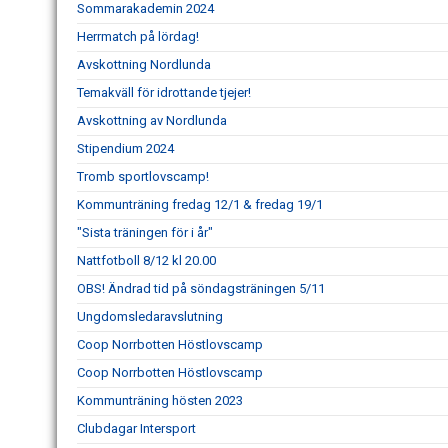
Sommarakademin 2024
Herrmatch på lördag!
Avskottning Nordlunda
Temakväll för idrottande tjejer!
Avskottning av Nordlunda
Stipendium 2024
Tromb sportlovscamp!
Kommunträning fredag 12/1 & fredag 19/1
"Sista träningen för i år"
Nattfotboll 8/12 kl 20.00
OBS! Ändrad tid på söndagsträningen 5/11
Ungdomsledaravslutning
Coop Norrbotten Höstlovscamp
Coop Norrbotten Höstlovscamp
Kommunträning hösten 2023
Clubdagar Intersport