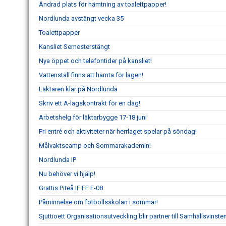
Ändrad plats för hämtning av toalettpapper!
Nordlunda avstängt vecka 35
Toalettpapper
Kansliet Semesterstängt
Nya öppet och telefontider på kansliet!
Vattenställ finns att hämta för lagen!
Läktaren klar på Nordlunda
Skriv ett A-lagskontrakt för en dag!
Arbetshelg för läktarbygge 17-18 juni
Fri entré och aktiviteter när herrlaget spelar på söndag!
Målvaktscamp och Sommarakademin!
Nordlunda IP
Nu behöver vi hjälp!
Grattis Piteå IF FF F-08
Påminnelse om fotbollsskolan i sommar!
Sjuttioett Organisationsutveckling blir partner till Samhällsvinsten