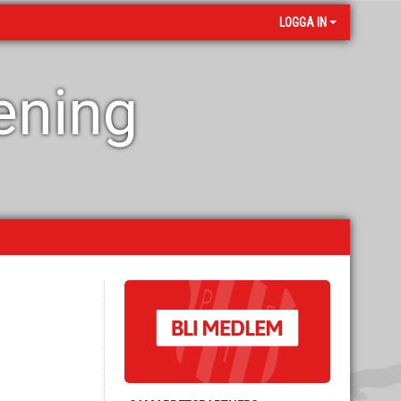
LOGGA IN
rening