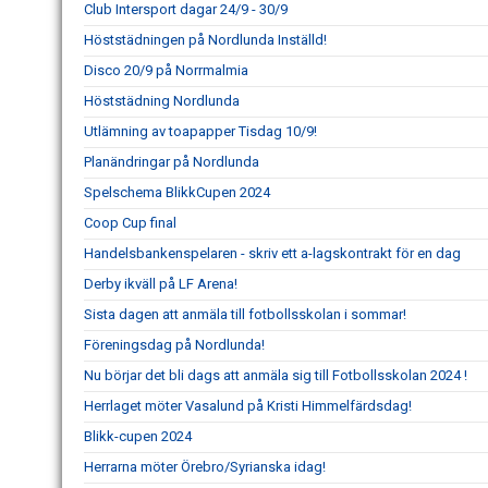
Club Intersport dagar 24/9 - 30/9
Höststädningen på Nordlunda Inställd!
Disco 20/9 på Norrmalmia
Höststädning Nordlunda
Utlämning av toapapper Tisdag 10/9!
Planändringar på Nordlunda
Spelschema BlikkCupen 2024
Coop Cup final
Handelsbankenspelaren - skriv ett a-lagskontrakt för en dag
Derby ikväll på LF Arena!
Sista dagen att anmäla till fotbollsskolan i sommar!
Föreningsdag på Nordlunda!
Nu börjar det bli dags att anmäla sig till Fotbollsskolan 2024 !
Herrlaget möter Vasalund på Kristi Himmelfärdsdag!
Blikk-cupen 2024
Herrarna möter Örebro/Syrianska idag!