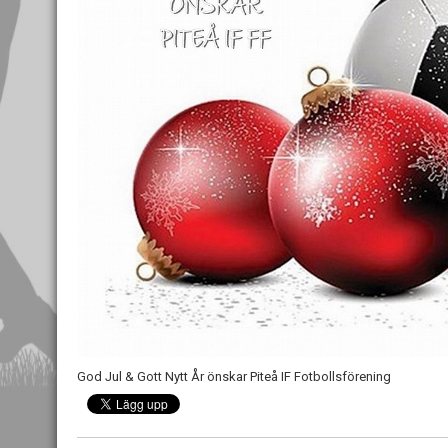
God Jul & Gott Nytt År önskar Piteå IF Fotbollsförening