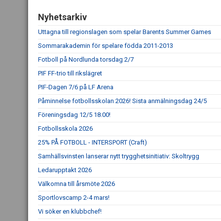
Nyhetsarkiv
Uttagna till regionslagen som spelar Barents Summer Games
Sommarakademin för spelare födda 2011-2013
Fotboll på Nordlunda torsdag 2/7
PIF FF-trio till rikslägret
PIF-Dagen 7/6 på LF Arena
Påminnelse fotbollsskolan 2026! Sista anmälningsdag 24/5
Föreningsdag 12/5 18.00!
Fotbollsskola 2026
25% PÅ FOTBOLL - INTERSPORT (Craft)
Samhällsvinsten lanserar nytt trygghetsinitiativ: Skoltrygg
Ledarupptakt 2026
Välkomna till årsmöte 2026
Sportlovscamp 2-4 mars!
Vi söker en klubbchef!