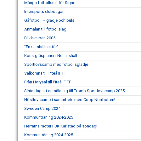
Många fotbollsmil för Signe
Intersports clubdagar
Gåfotboll – glädje och puls
Anmälan till fotbollslag
Blikk-cupen 2005
"En samhällsaktör"
Konstgräsplaner i Nolia Ishall
Sportlovscamp med fotbollsglädje
Välkomna till Piteå IF FF
Från Horyaal till Piteå IF FF
Sista dag att anmäla sig till Tromb Sportlovscamp 2025!
Höstlovscamp i samarbete med Coop Norrbotten!
Sweden Camp 2024
Kommunträning 2024-2025
Herrarna möter FBK Karlstad på söndag!
Kommunträning 2024-2025