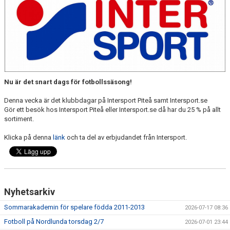
KONTAKT
DOKUMENT / RIKTLINJER / UTBILDNING
Nu är det snart dags för fotbollssäsong!
Denna vecka är det klubbdagar på Intersport Piteå samt Intersport.se
Gör ett besök hos Intersport Piteå eller Intersport.se då har du 25 % på allt
sortiment.
Klicka på denna
länk
och ta del av erbjudandet från Intersport.
Nyhetsarkiv
Sommarakademin för spelare födda 2011-2013
2026-07-17 08:36
Fotboll på Nordlunda torsdag 2/7
2026-07-01 23:44