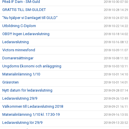
Piteå IF Dam - SM-Guld
2018-10-30 07:50
GRATTIS TILL SM-GULDET
2018-10-28 14:29
"Nu hjälper vi Damlaget till GULD"
2018-10-24 07:55
Utbildning C-Diplom
2018-10-22 14:22
OBS!!! Ingen Ledaravslutning
2018-10-18 14:02
Ledaravslutning
2018-10-16 08:12
Victors minnesfond
2018-10-09 11:07
Domarersättningar
2018-10-08 11:32
Ungdoms Ekonomi och anläggning
2018-10-03 10:11
Materialinlämning 1/10
2018-10-01 14:10
Gräsroten
2018-10-01 14:01
Nytt datum för ledaravslutning
2018-09-28 07:14
Ledaravslutning 29/9
2018-09-26 13:49
Välkommen till Ledaravslutning 2018
2018-09-21 16:11
Materialinlämning 1/10 kl. 17.30-19
2018-09-16 13:55
Ledaravslutning lör 29/9
2018-09-13 20:52