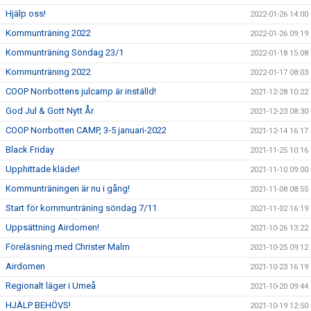
Hjälp oss!
2022-01-26 14:00
Kommunträning 2022
2022-01-26 09:19
Kommunträning Söndag 23/1
2022-01-18 15:08
Kommunträning 2022
2022-01-17 08:03
COOP Norrbottens julcamp är inställd!
2021-12-28 10:22
God Jul & Gott Nytt År
2021-12-23 08:30
COOP Norrbotten CAMP, 3-5 januari-2022
2021-12-14 16:17
Black Friday
2021-11-25 10:16
Upphittade kläder!
2021-11-10 09:00
Kommunträningen är nu i gång!
2021-11-08 08:55
Start för kommunträning söndag 7/11
2021-11-02 16:19
Uppsättning Airdomen!
2021-10-26 13:22
Föreläsning med Christer Malm
2021-10-25 09:12
Airdomen
2021-10-23 16:19
Regionalt läger i Umeå
2021-10-20 09:44
HJÄLP BEHÖVS!
2021-10-19 12:50