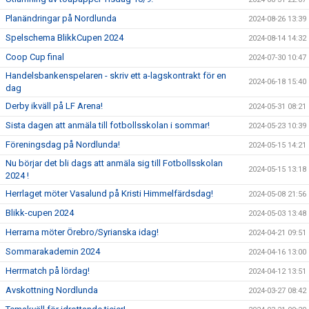
Planändringar på Nordlunda
2024-08-26 13:39
Spelschema BlikkCupen 2024
2024-08-14 14:32
Coop Cup final
2024-07-30 10:47
Handelsbankenspelaren - skriv ett a-lagskontrakt för en
2024-06-18 15:40
dag
Derby ikväll på LF Arena!
2024-05-31 08:21
Sista dagen att anmäla till fotbollsskolan i sommar!
2024-05-23 10:39
Föreningsdag på Nordlunda!
2024-05-15 14:21
Nu börjar det bli dags att anmäla sig till Fotbollsskolan
2024-05-15 13:18
2024 !
Herrlaget möter Vasalund på Kristi Himmelfärdsdag!
2024-05-08 21:56
Blikk-cupen 2024
2024-05-03 13:48
Herrarna möter Örebro/Syrianska idag!
2024-04-21 09:51
Sommarakademin 2024
2024-04-16 13:00
Herrmatch på lördag!
2024-04-12 13:51
Avskottning Nordlunda
2024-03-27 08:42