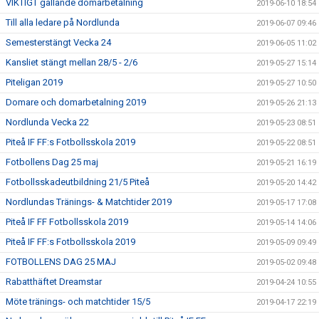
VIKTIGT gällande domarbetalning
2019-06-10 18:54
Till alla ledare på Nordlunda
2019-06-07 09:46
Semesterstängt Vecka 24
2019-06-05 11:02
Kansliet stängt mellan 28/5 - 2/6
2019-05-27 15:14
Piteligan 2019
2019-05-27 10:50
Domare och domarbetalning 2019
2019-05-26 21:13
Nordlunda Vecka 22
2019-05-23 08:51
Piteå IF FF:s Fotbollsskola 2019
2019-05-22 08:51
Fotbollens Dag 25 maj
2019-05-21 16:19
Fotbollsskadeutbildning 21/5 Piteå
2019-05-20 14:42
Nordlundas Tränings- & Matchtider 2019
2019-05-17 17:08
Piteå IF FF Fotbollsskola 2019
2019-05-14 14:06
Piteå IF FF:s Fotbollsskola 2019
2019-05-09 09:49
FOTBOLLENS DAG 25 MAJ
2019-05-02 09:48
Rabatthäftet Dreamstar
2019-04-24 10:55
Möte tränings- och matchtider 15/5
2019-04-17 22:19