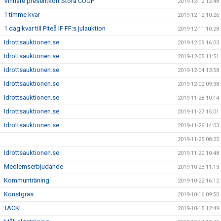
Vinnare presentkort Stora COOP
2019-12-12 12:48
1 timme kvar
2019-12-12 10:26
1 dag kvar till Piteå IF FF:s julauktion
2019-12-11 10:28
Idrottsauktionen.se
2019-12-09 16:03
Idrottsauktionen.se
2019-12-05 11:51
Idrottsauktionen.se
2019-12-04 13:58
Idrottsauktionen.se
2019-12-02 09:38
Idrottsauktionen.se
2019-11-28 10:14
Idrottsauktionen.se
2019-11-27 15:01
Idrottsauktionen.se
2019-11-26 14:03
2019-11-25 08:25
Idrottsauktionen.se
2019-11-20 10:48
Medlemserbjudande
2019-10-23 11:13
Kommunträning
2019-10-22 16:12
Konstgräs
2019-10-16 09:50
TACK!
2019-10-15 12:49