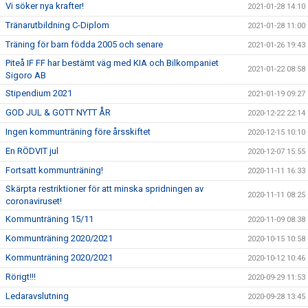
Vi söker nya krafter!
2021-01-28 14:10
Tränarutbildning C-Diplom
2021-01-28 11:00
Träning för barn födda 2005 och senare
2021-01-26 19:43
Piteå IF FF har bestämt väg med KIA och Bilkompaniet
2021-01-22 08:58
Sigoro AB
Stipendium 2021
2021-01-19 09:27
GOD JUL & GOTT NYTT ÅR
2020-12-22 22:14
Ingen kommunträning före årsskiftet
2020-12-15 10:10
En RÖDVIT jul
2020-12-07 15:55
Fortsatt kommunträning!
2020-11-11 16:33
Skärpta restriktioner för att minska spridningen av
2020-11-11 08:25
coronaviruset!
Kommunträning 15/11
2020-11-09 08:38
Kommunträning 2020/2021
2020-10-15 10:58
Kommunträning 2020/2021
2020-10-12 10:46
Rörigt!!!
2020-09-29 11:53
Ledaravslutning
2020-09-28 13:45