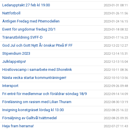
Ledarupptakt 27 feb kl 19.00
2023-01-31 08:11
Nattfotboll
2023-01-26 11:56
Äntligen Fredag med Pitemodellen
2023-01-24 16:15
Event för ungdomar fredag 20/1
2023-01-18 08:32
Tränarutbildning SVFF-D
2023-01-17 16:23
God Jul och Gott Nytt År önskar Piteå IF FF
2022-12-22 12:27
Stipendium 2023
2022-12-14 15:31
Julklappstips!
2022-12-13 15:04
Höstlovscamp i samarbete med Shorelink
2022-10-11 08:36
Nästa vecka startar kommunträningen!
2022-10-10 13:56
Intersport
2022-09-26 09:48
Fri entré för medlemmar och föräldrar söndag 18/9
2022-09-14 14:09
Föreläsning om rasism med Lilian Thuram
2022-08-30 13:19
Invigning konstgräset lördag kl 13.00
2022-08-25 16:22
Försäljning av Galltvål tvättmedel
2022-08-25 09:35
Heja fram herrarna!
2022-07-27 11:43