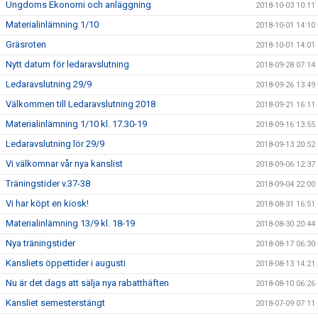
Ungdoms Ekonomi och anläggning
2018-10-03 10:11
Materialinlämning 1/10
2018-10-01 14:10
Gräsroten
2018-10-01 14:01
Nytt datum för ledaravslutning
2018-09-28 07:14
Ledaravslutning 29/9
2018-09-26 13:49
Välkommen till Ledaravslutning 2018
2018-09-21 16:11
Materialinlämning 1/10 kl. 17.30-19
2018-09-16 13:55
Ledaravslutning lör 29/9
2018-09-13 20:52
Vi välkomnar vår nya kanslist
2018-09-06 12:37
Träningstider v.37-38
2018-09-04 22:00
Vi har köpt en kiosk!
2018-08-31 16:51
Materialinlämning 13/9 kl. 18-19
2018-08-30 20:44
Nya träningstider
2018-08-17 06:30
Kansliets öppettider i augusti
2018-08-13 14:21
Nu är det dags att sälja nya rabatthäften
2018-08-10 06:26
Kansliet semesterstängt
2018-07-09 07:11