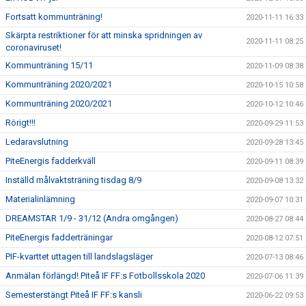
Fortsatt kommunträning!
2020-11-11 16:33
Skärpta restriktioner för att minska spridningen av
2020-11-11 08:25
coronaviruset!
Kommunträning 15/11
2020-11-09 08:38
Kommunträning 2020/2021
2020-10-15 10:58
Kommunträning 2020/2021
2020-10-12 10:46
Rörigt!!!
2020-09-29 11:53
Ledaravslutning
2020-09-28 13:45
PiteEnergis fadderkväll
2020-09-11 08:39
Inställd målvaktsträning tisdag 8/9
2020-09-08 13:32
Materialinlämning
2020-09-07 10:31
DREAMSTAR 1/9 - 31/12 (Andra omgången)
2020-08-27 08:44
PiteEnergis fadderträningar
2020-08-12 07:51
PIF-kvarttet uttagen till landslagsläger
2020-07-13 08:46
Anmälan förlängd! Piteå IF FF:s Fotbollsskola 2020
2020-07-06 11:39
Semesterstängt Piteå IF FF:s kansli
2020-06-22 09:53