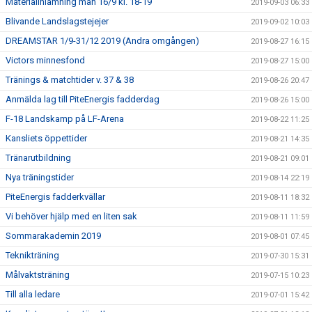
Materialinlämning mån 16/9 kl. 18-19
2019-09-03 06:33
Blivande Landslagstejejer
2019-09-02 10:03
DREAMSTAR 1/9-31/12 2019 (Andra omgången)
2019-08-27 16:15
Victors minnesfond
2019-08-27 15:00
Tränings & matchtider v. 37 & 38
2019-08-26 20:47
Anmälda lag till PiteEnergis fadderdag
2019-08-26 15:00
F-18 Landskamp på LF-Arena
2019-08-22 11:25
Kansliets öppettider
2019-08-21 14:35
Tränarutbildning
2019-08-21 09:01
Nya träningstider
2019-08-14 22:19
PiteEnergis fadderkvällar
2019-08-11 18:32
Vi behöver hjälp med en liten sak
2019-08-11 11:59
Sommarakademin 2019
2019-08-01 07:45
Teknikträning
2019-07-30 15:31
Målvaktsträning
2019-07-15 10:23
Till alla ledare
2019-07-01 15:42