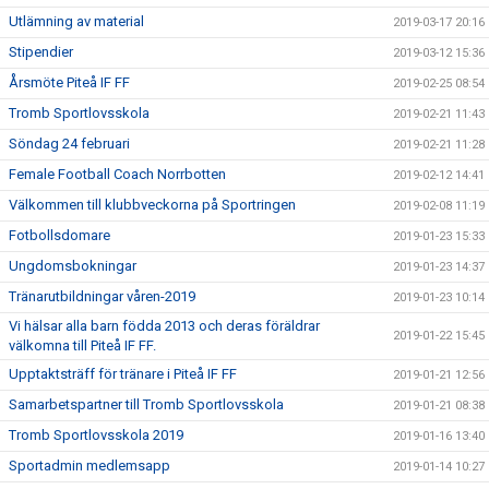
Utlämning av material
2019-03-17 20:16
Stipendier
2019-03-12 15:36
Årsmöte Piteå IF FF
2019-02-25 08:54
Tromb Sportlovsskola
2019-02-21 11:43
Söndag 24 februari
2019-02-21 11:28
Female Football Coach Norrbotten
2019-02-12 14:41
Välkommen till klubbveckorna på Sportringen
2019-02-08 11:19
Fotbollsdomare
2019-01-23 15:33
Ungdomsbokningar
2019-01-23 14:37
Tränarutbildningar våren-2019
2019-01-23 10:14
Vi hälsar alla barn födda 2013 och deras föräldrar
2019-01-22 15:45
välkomna till Piteå IF FF.
Upptaktsträff för tränare i Piteå IF FF
2019-01-21 12:56
Samarbetspartner till Tromb Sportlovsskola
2019-01-21 08:38
Tromb Sportlovsskola 2019
2019-01-16 13:40
Sportadmin medlemsapp
2019-01-14 10:27