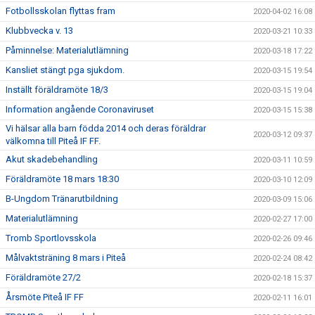
Fotbollsskolan flyttas fram
2020-04-02 16:08
Klubbvecka v. 13
2020-03-21 10:33
Påminnelse: Materialutlämning
2020-03-18 17:22
Kansliet stängt pga sjukdom.
2020-03-15 19:54
Inställt föräldramöte 18/3
2020-03-15 19:04
Information angående Coronaviruset
2020-03-15 15:38
Vi hälsar alla barn födda 2014 och deras föräldrar
2020-03-12 09:37
välkomna till Piteå IF FF.
Akut skadebehandling
2020-03-11 10:59
Föräldramöte 18 mars 18:30
2020-03-10 12:09
B-Ungdom Tränarutbildning
2020-03-09 15:06
Materialutlämning
2020-02-27 17:00
Tromb Sportlovsskola
2020-02-26 09:46
Målvaktsträning 8 mars i Piteå
2020-02-24 08:42
Föräldramöte 27/2
2020-02-18 15:37
Årsmöte Piteå IF FF
2020-02-11 16:01