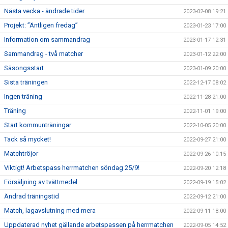
Nästa vecka - ändrade tider
2023-02-08 19:21
Projekt: ”Äntligen fredag”
2023-01-23 17:00
Information om sammandrag
2023-01-17 12:31
Sammandrag - två matcher
2023-01-12 22:00
Säsongsstart
2023-01-09 20:00
Sista träningen
2022-12-17 08:02
Ingen träning
2022-11-28 21:00
Träning
2022-11-01 19:00
Start kommunträningar
2022-10-05 20:00
Tack så mycket!
2022-09-27 21:00
Matchtröjor
2022-09-26 10:15
Viktigt! Arbetspass herrmatchen söndag 25/9!
2022-09-20 12:18
Försäljning av tvättmedel
2022-09-19 15:02
Ändrad träningstid
2022-09-12 21:00
Match, lagavslutning med mera
2022-09-11 18:00
Uppdaterad nyhet gällande arbetspassen på herrmatchen
2022-09-05 14:52