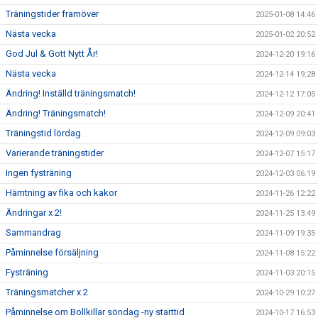
Träningstider framöver
2025-01-08 14:46
Nästa vecka
2025-01-02 20:52
God Jul & Gott Nytt År!
2024-12-20 19:16
Nästa vecka
2024-12-14 19:28
Ändring! Inställd träningsmatch!
2024-12-12 17:05
Ändring! Träningsmatch!
2024-12-09 20:41
Träningstid lördag
2024-12-09 09:03
Varierande träningstider
2024-12-07 15:17
Ingen fysträning
2024-12-03 06:19
Hämtning av fika och kakor
2024-11-26 12:22
Ändringar x 2!
2024-11-25 13:49
Sammandrag
2024-11-09 19:35
Påminnelse försäljning
2024-11-08 15:22
Fysträning
2024-11-03 20:15
Träningsmatcher x 2
2024-10-29 10:27
Påminnelse om Bollkillar söndag -ny starttid
2024-10-17 16:53