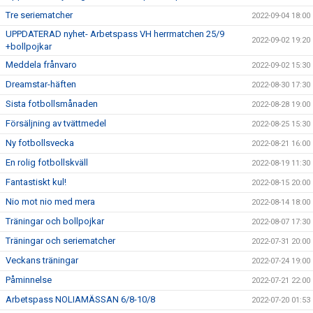
Tre seriematcher
2022-09-04 18:00
UPPDATERAD nyhet- Arbetspass VH herrmatchen 25/9
2022-09-02 19:20
+bollpojkar
Meddela frånvaro
2022-09-02 15:30
Dreamstar-häften
2022-08-30 17:30
Sista fotbollsmånaden
2022-08-28 19:00
Försäljning av tvättmedel
2022-08-25 15:30
Ny fotbollsvecka
2022-08-21 16:00
En rolig fotbollskväll
2022-08-19 11:30
Fantastiskt kul!
2022-08-15 20:00
Nio mot nio med mera
2022-08-14 18:00
Träningar och bollpojkar
2022-08-07 17:30
Träningar och seriematcher
2022-07-31 20:00
Veckans träningar
2022-07-24 19:00
Påminnelse
2022-07-21 22:00
Arbetspass NOLIAMÄSSAN 6/8-10/8
2022-07-20 01:53