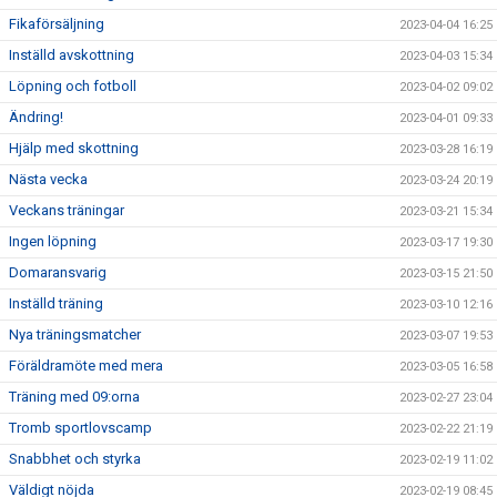
Fikaförsäljning
2023-04-04 16:25
Inställd avskottning
2023-04-03 15:34
Löpning och fotboll
2023-04-02 09:02
Ändring!
2023-04-01 09:33
Hjälp med skottning
2023-03-28 16:19
Nästa vecka
2023-03-24 20:19
Veckans träningar
2023-03-21 15:34
Ingen löpning
2023-03-17 19:30
Domaransvarig
2023-03-15 21:50
Inställd träning
2023-03-10 12:16
Nya träningsmatcher
2023-03-07 19:53
Föräldramöte med mera
2023-03-05 16:58
Träning med 09:orna
2023-02-27 23:04
Tromb sportlovscamp
2023-02-22 21:19
Snabbhet och styrka
2023-02-19 11:02
Väldigt nöjda
2023-02-19 08:45