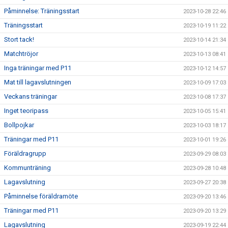
Påminnelse: Träningsstart
2023-10-28 22:46
Träningsstart
2023-10-19 11:22
Stort tack!
2023-10-14 21:34
Matchtröjor
2023-10-13 08:41
Inga träningar med P11
2023-10-12 14:57
Mat till lagavslutningen
2023-10-09 17:03
Veckans träningar
2023-10-08 17:37
Inget teoripass
2023-10-05 15:41
Bollpojkar
2023-10-03 18:17
Träningar med P11
2023-10-01 19:26
Föräldragrupp
2023-09-29 08:03
Kommunträning
2023-09-28 10:48
Lagavslutning
2023-09-27 20:38
Påminnelse föräldramöte
2023-09-20 13:46
Träningar med P11
2023-09-20 13:29
Lagavslutning
2023-09-19 22:44