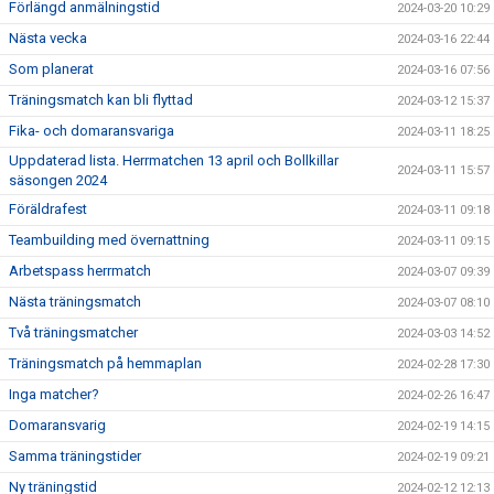
Förlängd anmälningstid
2024-03-20 10:29
Nästa vecka
2024-03-16 22:44
Som planerat
2024-03-16 07:56
Träningsmatch kan bli flyttad
2024-03-12 15:37
Fika- och domaransvariga
2024-03-11 18:25
Uppdaterad lista. Herrmatchen 13 april och Bollkillar
2024-03-11 15:57
säsongen 2024
Föräldrafest
2024-03-11 09:18
Teambuilding med övernattning
2024-03-11 09:15
Arbetspass herrmatch
2024-03-07 09:39
Nästa träningsmatch
2024-03-07 08:10
Två träningsmatcher
2024-03-03 14:52
Träningsmatch på hemmaplan
2024-02-28 17:30
Inga matcher?
2024-02-26 16:47
Domaransvarig
2024-02-19 14:15
Samma träningstider
2024-02-19 09:21
Ny träningstid
2024-02-12 12:13