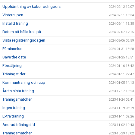
Upphämtning av kakor och godis
2024-02-12 12:07
Vintercupen
2024-02-11 16:34
Inställd träning
2024-02-11 13:35
Datum att hålla koll på
2024-02-07 12:15
Sista registreringsdagen
2024-02-06 06:59
Påminnelse
2024-01-31 18:28
Save the date
2024-01-25 18:51
Försäljning
2024-01-16 18:42
Träningstider
2024-01-11 22:47
Kommunträning och cup
2024-01-05 14:13
Årets sista träning
2023-12-17 16:23
Träningsmatcher
2023-11-24 06:41
Ingen träning
2023-11-19 08:19
Extra träning
2023-11-11 09:26
Ändrad träningstid
2023-11-02 10:43
Träningsmatcher
2023-10-29 18:02