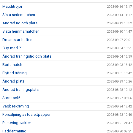
Matchtröjor
2023-09-16 19:17
Sista seriematchen
2023-09-14 11:17
Ändrad tid och plats
2023-09-12 13:32
Sista hemmamatchen
2023-09-10 14:47
Dreamstar-häften
2023-09-07 20:01
Cup med P11
2023-09-04 18:21
Ändrad träningstid och plats
2023-09-04 12:39
Bortamatch
2023-09-03 15:42
Flyttad träning
2023-08-31 15:42
Ändrad plats
2023-08-29 13:26
Ändrad träningsplats
2023-08-28 10:12
Stort tack!
2023-08-27 08:06
Vägbeskrivning
2023-08-24 12:42
Försäljning av toalettpapper
2023-08-23 10:40
Parkeringsvakter
2023-08-21 21:47
Fadderträning
2023-08-20 09:21