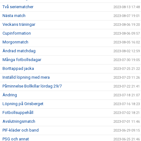
Två seriematcher
2023-08-13 17:48
Nästa match
2023-08-07 19:01
Veckans träningar
2023-08-06 19:20
Cupinformation
2023-08-06 09:57
Morgonmatch
2023-08-05 16:02
Ändrad matchdag
2023-08-02 12:59
Många fotbollsdagar
2023-07-30 19:05
Borttappad jacka
2023-07-25 21:22
Inställd löpning med mera
2023-07-23 11:26
Påminnelse Bollkillar lördag 29/7
2023-07-22 21:41
Ändring
2023-07-18 21:07
Löpning på Grisberget
2023-07-16 18:23
Fotbollsuppehåll
2023-07-02 18:21
Avslutningsmatch
2023-07-01 11:46
PIF-kläder och band
2023-06-29 09:15
PSG och annat
2023-06-25 21:46