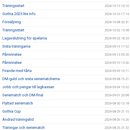
Träningsstart
2024-10-13 10:10
Gothia 2025 lite info
2024-10-10 17:14
Försäljning
2024-10-08 20:31
Träningsstart
2024-10-02 13:58
Lagavslutning för spelarna
2024-09-25 18:24
Sista träningarna
2024-09-15 17:52
Påminnelse
2024-09-13 09:20
Påminnelse
2024-09-10 13:26
Firande med tårta
2024-09-09 10:11
DM-guld och sista seriematcherna
2024-09-08 15:21
Jobb och pengar till lagkassan
2024-09-04 15:02
Seriematch och DM-final
2024-09-01 20:08
Flyttad seriematch
2024-08-30 15:18
Gothia Cup
2024-08-29 21:15
Ändrad träningstid
2024-08-26 15:26
Träningar och seriematch
2024-08-25 21:32