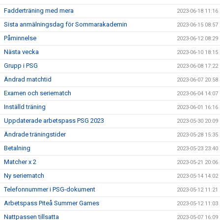
Fadderträning med mera
2023-06-18 11:16
Sista anmälningsdag för Sommarakademin
2023-06-15 08:57
Påminnelse
2023-06-12 08:29
Nästa vecka
2023-06-10 18:15
Grupp i PSG
2023-06-08 17:22
Ändrad matchtid
2023-06-07 20:58
Examen och seriematch
2023-06-04 14:07
Inställd träning
2023-06-01 16:16
Uppdaterade arbetspass PSG 2023
2023-05-30 20:09
Ändrade träningstider
2023-05-28 15:35
Betalning
2023-05-23 23:40
Matcher x 2
2023-05-21 20:06
Ny seriematch
2023-05-14 14:02
Telefonnummer i PSG-dokument
2023-05-12 11:21
Arbetspass Piteå Summer Games
2023-05-12 11:03
Nattpassen tillsatta
2023-05-07 16:09