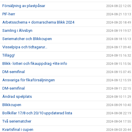
Försäljning av plastpåsar
2024-08-22 12:05
PIF-herr
2024-08-21 13:13
Arbetsschema + domarschema Blikk 2024
2024-08-20 18:49
Samling i Älvsbyn
2024-08-19 19:57
Seriematcher och Blikkcupen
2024-08-18 15:13
Visselpipa och tidtagarur…
2024-08-17 09:40
Tillägg!
2024-08-15 16:32
Blikk- lotteri och fikauppdrag +lite info
2024-08-15 15:56
DM-semifinal
2024-08-15 07:45
Ansvariga för fikaförsäljningen
2024-08-12 15:59
DM-semifinal
2024-08-11 22:15
Ändrad spelplats
2024-08-10 11:29
Blikkcupen
2024-08-09 10:40
Bollkillar 17/8 och 20/10 uppdaterad lista
2024-08-08 22:19
Två seriematcher
2024-08-04 17:55
Kvartsfinal i cupen
2024-08-03 20:44