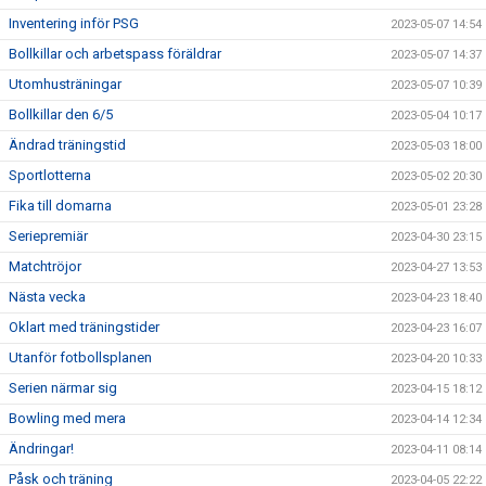
Inventering inför PSG
2023-05-07 14:54
Bollkillar och arbetspass föräldrar
2023-05-07 14:37
Utomhusträningar
2023-05-07 10:39
Bollkillar den 6/5
2023-05-04 10:17
Ändrad träningstid
2023-05-03 18:00
Sportlotterna
2023-05-02 20:30
Fika till domarna
2023-05-01 23:28
Seriepremiär
2023-04-30 23:15
Matchtröjor
2023-04-27 13:53
Nästa vecka
2023-04-23 18:40
Oklart med träningstider
2023-04-23 16:07
Utanför fotbollsplanen
2023-04-20 10:33
Serien närmar sig
2023-04-15 18:12
Bowling med mera
2023-04-14 12:34
Ändringar!
2023-04-11 08:14
Påsk och träning
2023-04-05 22:22