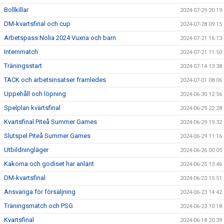
Bollkillar
2024-07-29 20:19
DM-kvartsfinal och cup
2024-07-28 09:15
Arbetspass Nolia 2024 Vuxna och barn
2024-07-21 16:13
Internmatch
2024-07-21 11:50
Träningsstart
2024-07-14 13:38
TACK och arbetsinsatser framledes
2024-07-01 08:06
Uppehåll och löpning
2024-06-30 12:56
Spelplan kvartsfinal
2024-06-29 22:28
Kvartsfinal Piteå Summer Games
2024-06-29 19:32
Slutspel Piteå Summer Games
2024-06-29 11:16
Utbildningläger
2024-06-26 00:05
Kakorna och godiset har anlänt
2024-06-25 13:46
DM-kvartsfinal
2024-06-23 15:51
Ansvariga för försäljning
2024-06-23 14:42
Träningsmatch och PSG
2024-06-23 10:18
Kvartsfinal
2024-06-18 20:39