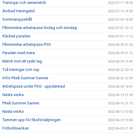
Träningar och seriematch
2022-07-17 18:30
Ändrad träningstid
2022-07-15 14:30
Sommaruppehåll
2022-07-03 18:00
Påminnelse arbetspass lördag och söndag
2022-07-01 22:15
Klädsel paraden
2022-07-01 17:12
Påminnelse arbetspass PSG
2022-06-30 21:54
Paraden med mera
2022-06-29 21:15
Match mot ett tyskt lag
2022-06-23 15:45
Två träningar och cup
2022-06-22 20:15
Inför Piteå Summer Games
2022-06-20 22:00
Arbetspass under PSG - uppdaterad
2022-06-20 18:01
Nästa vecka
2022-06-19 21:00
Piteå Summer Games
2022-06-16 21:15
Nästa vecka
2022-06-12 10:00
Tummen upp för fikaförsäljningen
2022-06-10 10:00
Fotbollsveckan
2022-06-05 21:30