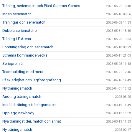
Träning, seriematch och Piteå Summer Games
2025-06-22 16:40
Ingen seriematch
2025-06-16 09:56
Träningar och seriematch
2025-06-08 14:33
Dubbla seriematcher
2025-05-31 18:40
Träning LF Arena
2025-05-25 19:33
Föreningsdag och seriematch
2025-05-18 08:29
Schema kommande vecka
2025-05-11 21:05
Seriepremiär
2025-05-05 11:48
Teambuilding med mera
2025-04-21 12:46
Påskledighet och lagfotografering
2025-04-16 14:49
Ny träningsmatch
2025-04-01 13:12
Ändring träningsmatch
2025-03-25
Inställd träning + träningsmatch
2025-03-19 14:49
Upplägg newbody
2025-03-13 15:39
Nya träningstider, match och annat
2025-03-13 11:33
Ny träningsmatch
2025-02-17