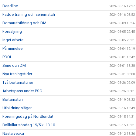
Deadline
2024-06-16 17:27
Fadderträning och seriematch
2024-06-16 08:52
Domarutbildning och DM
2024-06-09 15:56
Försäljning
2024-06-05 22:45
Inget arbete
2024-06-05 20:31
Påminnelse
2024-06-04 12:19
PDOL
2024-06-01 18:42
Serie och DM
2024-06-01 18:38
Nya träningstider
2024-05-31 08:00
Två bortamatcher
2024-05-26 09:09
Arbetspass under PSG
2024-05-26 00:01
Bortamatch
2024-05-19 08:32
Utbildningsläger
2024-05-16 18:49
Föreningsdag på Nordlunda!
2024-05-15 14:31
Bollkillar söndag 19/5 kl.13.10
2024-05-15 13:31
Nästa vecka
2024-05-12 18:36