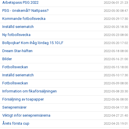
Arbetspass PSG 2022
2022-06-01 21:23
PSG - önskemål? Nattpass?
2022-05-30 08:47
Kommande fotbollsvecka
2022-05-29 17:30
Inställd seriematch
2022-05-25 18:30
Ny fotbollsvecka
2022-05-23 08:00
Bollpojkar! Kom ihåg lördag 15.10 LF
2022-05-20 17:02
Dream Star-häften
2022-05-18 08:00
Bilder
2022-05-16 21:00
Fotbollsveckan
2022-05-15 18:00
Inställd seriematch
2022-05-10 17:30
Fotbollsveckan
2022-05-09 08:00
Information om fikaförsäljningen
2022-05-08 20:30
Försäljning av toapapper
2022-05-06 08:00
Seriepremiärer
2022-05-04 17:30
Viktigt inför seriepremiärerna
2022-04-27 21:40
Årets första cup
2022-04-25 19:01