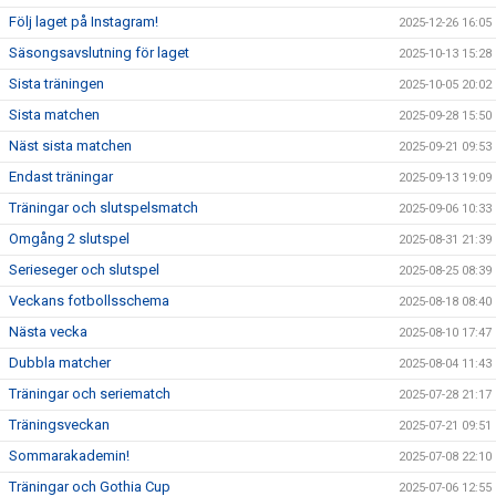
Följ laget på Instagram!
2025-12-26 16:05
Säsongsavslutning för laget
2025-10-13 15:28
Sista träningen
2025-10-05 20:02
Sista matchen
2025-09-28 15:50
Näst sista matchen
2025-09-21 09:53
Endast träningar
2025-09-13 19:09
Träningar och slutspelsmatch
2025-09-06 10:33
Omgång 2 slutspel
2025-08-31 21:39
Serieseger och slutspel
2025-08-25 08:39
Veckans fotbollsschema
2025-08-18 08:40
Nästa vecka
2025-08-10 17:47
Dubbla matcher
2025-08-04 11:43
Träningar och seriematch
2025-07-28 21:17
Träningsveckan
2025-07-21 09:51
Sommarakademin!
2025-07-08 22:10
Träningar och Gothia Cup
2025-07-06 12:55