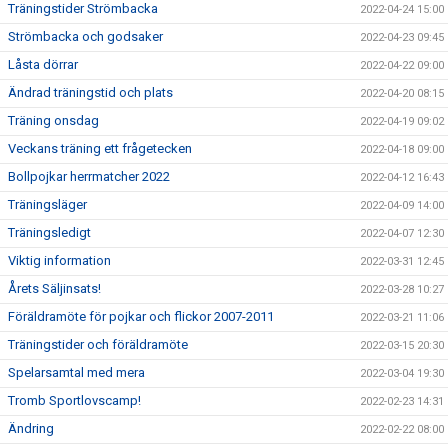
Träningstider Strömbacka
2022-04-24 15:00
Strömbacka och godsaker
2022-04-23 09:45
Låsta dörrar
2022-04-22 09:00
Ändrad träningstid och plats
2022-04-20 08:15
Träning onsdag
2022-04-19 09:02
Veckans träning ett frågetecken
2022-04-18 09:00
Bollpojkar herrmatcher 2022
2022-04-12 16:43
Träningsläger
2022-04-09 14:00
Träningsledigt
2022-04-07 12:30
Viktig information
2022-03-31 12:45
Årets Säljinsats!
2022-03-28 10:27
Föräldramöte för pojkar och flickor 2007-2011
2022-03-21 11:06
Träningstider och föräldramöte
2022-03-15 20:30
Spelarsamtal med mera
2022-03-04 19:30
Tromb Sportlovscamp!
2022-02-23 14:31
Ändring
2022-02-22 08:00