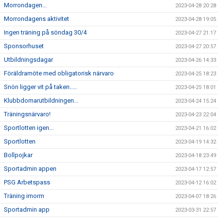
Morrondagen...
2023-04-28 20:28
Morrondagens aktivitet
2023-04-28 19:05
Ingen träning på söndag 30/4
2023-04-27 21:17
Sponsorhuset
2023-04-27 20:57
Utbildningsdagar
2023-04-26 14:33
Föräldramöte med obligatorisk närvaro
2023-04-25 18:23
Snön ligger vit på taken.....
2023-04-25 18:01
Klubbdomarutbildningen...
2023-04-24 15:24
Träningsnärvaro!
2023-04-23 22:04
Sportlotten igen...
2023-04-21 16:02
Sportlotten
2023-04-19 14:32
Bollpojkar
2023-04-18 23:49
Sportadmin appen
2023-04-17 12:57
PSG Arbetspass
2023-04-12 16:02
Träning imorrn
2023-04-07 18:26
Sportadmin app
2023-03-31 22:57