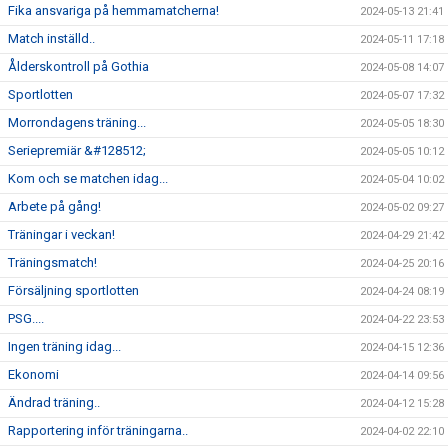
Fika ansvariga på hemmamatcherna!
2024-05-13 21:41
Match inställd..
2024-05-11 17:18
Ålderskontroll på Gothia
2024-05-08 14:07
Sportlotten
2024-05-07 17:32
Morrondagens träning...
2024-05-05 18:30
Seriepremiär &#128512;
2024-05-05 10:12
Kom och se matchen idag...
2024-05-04 10:02
Arbete på gång!
2024-05-02 09:27
Träningar i veckan!
2024-04-29 21:42
Träningsmatch!
2024-04-25 20:16
Försäljning sportlotten
2024-04-24 08:19
PSG....
2024-04-22 23:53
Ingen träning idag...
2024-04-15 12:36
Ekonomi
2024-04-14 09:56
Ändrad träning..
2024-04-12 15:28
Rapportering inför träningarna..
2024-04-02 22:10