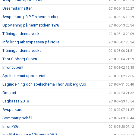
2018-08-18 13:53
Dreamstar häften!
2018-08-15 20:27
Avsparkare på PIF:s herrmatcher
2018-08-15 19:19
Uppvisning på herrmatchen 19/8
2018-08-13 20:34
Träningar denna vecka...
2018-08-13 20:09
Info kring arbetspassen på Nolia
2018-08-07 20:24
Träningar denna vecka..
2018-08-06 21:51
Thor Sjöberg Cupen
2018-08-04 21:59
Inför cupen!
2018-08-02 19:35
Spelschemat uppdaterat!
2018-08-02 17:55
Lagindelning och spelschema Thor Sjöberg Cup
2018-07-31 00:40
Omstart..
2018-07-23 21:32
Lagkassa 2018
2018-07-23 15:54
Avsparkare
2018-07-07 11:37
Sommaruppehåll
2018-07-03 09:44
Inför PSG...
2018-06-28 07:12
Inställd träning på Torsdag 28/6