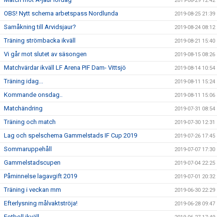
2019-08-29 12:42
OBS! Nytt schema arbetspass Nordlunda
2019-08-25 21:39
Samåkning till Arvidsjaur?
2019-08-24 08:12
Träning strömbacka ikväll
2019-08-21 15:40
Vi går mot slutet av säsongen
2019-08-15 08:26
Matchvärdar ikväll LF Arena PIF Dam- Vittsjö
2019-08-14 10:54
Träning idag...
2019-08-11 15:24
Kommande onsdag..
2019-08-11 15:06
Matchändring
2019-07-31 08:54
Träning och match
2019-07-30 12:31
Lag och spelschema Gammelstads IF Cup 2019
2019-07-26 17:45
Sommaruppehåll
2019-07-07 17:30
Gammelstadscupen
2019-07-04 22:25
Påminnelse lagavgift 2019
2019-07-01 20:32
Träning i veckan mm
2019-06-30 22:29
Efterlysning målvaktströja!
2019-06-28 09:47
Fotboll ikväll...