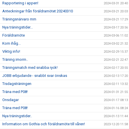
Rapportering i appen!
2024-03-31 20:40
Anteckningar från föräldramötet 20240310
2024-03-21 20:03
Träningsnärvaro mm
2024-03-21 17:29
Nya träningstider...
2024-03-17 20:56
Föräldramöte
2024-03-06 11:02
Kom ihåg...
2024-03-02 21:32
Viktig info!
2024-02-29 15:37
Träning imorrn..
2024-02-21 22:47
Träningsmatch med snabba ryck!
2024-02-17 20:55
JOBB erbjudande - snabbt svar önskas
2024-02-13 17:20
Tisdagsträningen
2024-02-11 13:32
Träna med P08!
2024-01-31 21:55
Onsdagar
2024-01-17 08:13
Träna med P08!
2024-01-16 08:24
Nya träningstider..
2024-01-13 11:44
Information om Gothia och föräldramöte till våren!
2023-12-20 11:58