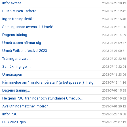
Inför avresa!
2023-07-29 20:19
BLIKK cupen - arbete
2023-07-29 12:42
Ingen träning ikväll!!
2023-07-26 15:48
Samling innan avresa till Umeå!
2023-07-25 21:00
Dagens träning..
2023-07-23 14:09
Umeå cupen närmar sig...
2023-07-23 09:47
Umeå Fotbollsfestival 2023
2023-07-21 00:51
Träningsnärvaro...
2023-07-20 22:35
Samåkning igen...
2023-07-17 22:04
Umeåcupen
2023-07-16 23:06
Påminnelse om "föräldrar på stan" (arbetspassen) i helg
2023-07-13 11:16
Dagens träning...
2023-07-05 15:25
Helgens PSG, träningar och stundande Umecup...
2023-07-03 10:22
Avslutningsmatcher imorron..
2023-07-01 20:12
Inför PSG
2023-06-28 19:58
PSG 2023 igen...
2023-06-26 07:19