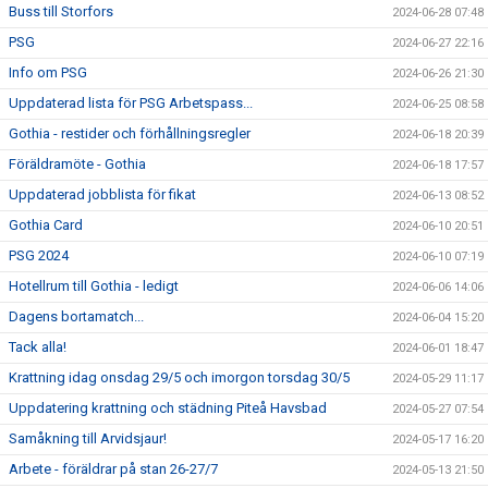
Buss till Storfors
2024-06-28 07:48
PSG
2024-06-27 22:16
Info om PSG
2024-06-26 21:30
Uppdaterad lista för PSG Arbetspass...
2024-06-25 08:58
Gothia - restider och förhållningsregler
2024-06-18 20:39
Föräldramöte - Gothia
2024-06-18 17:57
Uppdaterad jobblista för fikat
2024-06-13 08:52
Gothia Card
2024-06-10 20:51
PSG 2024
2024-06-10 07:19
Hotellrum till Gothia - ledigt
2024-06-06 14:06
Dagens bortamatch...
2024-06-04 15:20
Tack alla!
2024-06-01 18:47
Krattning idag onsdag 29/5 och imorgon torsdag 30/5
2024-05-29 11:17
Uppdatering krattning och städning Piteå Havsbad
2024-05-27 07:54
Samåkning till Arvidsjaur!
2024-05-17 16:20
Arbete - föräldrar på stan 26-27/7
2024-05-13 21:50