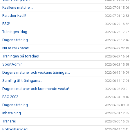
Kvällens matcher...
2022-07-01 15:06
Paraden ikväll!
2022-07-01 12:53
PSG!
2022-06-29 15:32
Träningen idag...
2022-06-28 17:27
Dagens träning
2022-06-28 12:16
Nu är PSG nära!!!
2022-06-27 22:13
Träningen på torsdag!
2022-06-27 16:34
SportAdmin
2022-06-21 15:38
Dagens matcher och veckans träningar...
2022-06-19 19:09
Samling till träningarna..
2022-06-14 17:04
Dagens matcher och kommande vecka!
2022-06-05 20:01
PSG 2002
2022-06-04 18:16
Dagens träning...
2022-06-02 09:53
Inbetalning
2022-05-31 12:35
Tränare!
2022-05-30 15:05
Bollpojkar igen!
2022-05-26 12:41