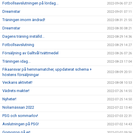
Fotbollsavslutningen på lördag...
2022-09-06 07:27
Dreamstar
2022-09-01 07:11
Träningen imorrn ändrad!
2022-08-31 21:55
Dreamstar
2022-08-30 08:21
Dagens träning inställd...
2022-08-29 14:36
Fotbollsavslutning
2022-08-29 14:27
Försäljning av Galltvål tvättmedel
2022-08-26 07:26
Träningen idag...
2022-08-23 17:04
Fikaansvar på hemmamatcher, uppdaterat schema +
2022-08-09 20:51
höstens försäljningar
Veckans aktivitet!
2022-08-08 10:53
Vädrets makter!
2022-07-26 14:55
Nyheter!
2022-07-25 14:50
Noliamässan 2022
2022-07-22 13:40
PSG och sommarlov!
2022-07-03 22:31
Avslutningen på PSG!
2022-07-02 14:43
Gomorron på er!
2022-07-02 09:56