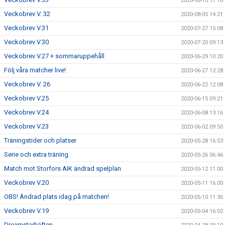
2020-08-10 17:16
Veckobrev V. 32
2020-08-05 14:21
Veckobrev V.31
2020-07-27 15:08
Veckobrev V.30
2020-07-20 09:13
Veckobrev V.27 + sommaruppehåll
2020-06-29 10:20
Följ våra matcher live!
2020-06-27 12:28
Veckobrev V. 26
2020-06-22 12:08
Veckobrev V.25
2020-06-15 09:21
Veckobrev V.24
2020-06-08 13:16
Veckobrev V.23
2020-06-02 09:50
Träningstider och platser
2020-05-28 16:53
Serie och extra träning
2020-05-26 06:46
Match mot Storfors AIK ändrad spelplan
2020-05-12 11:00
Veckobrev V.20
2020-05-11 16:00
OBS! Ändrad plats idag på matchen!
2020-05-10 11:36
Veckobrev V.19
2020-05-04 16:02
Dreamstarhäften