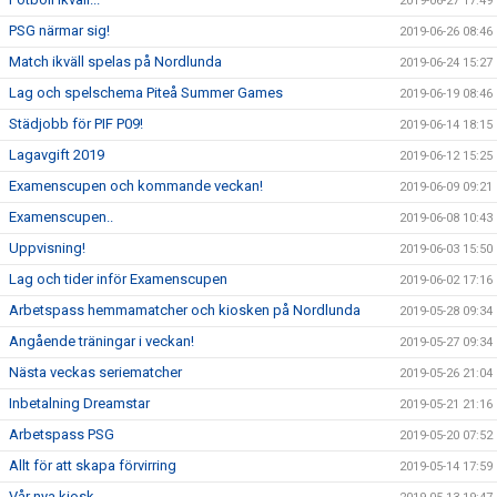
2019-06-27 17:49
PSG närmar sig!
2019-06-26 08:46
Match ikväll spelas på Nordlunda
2019-06-24 15:27
Lag och spelschema Piteå Summer Games
2019-06-19 08:46
Städjobb för PIF P09!
2019-06-14 18:15
Lagavgift 2019
2019-06-12 15:25
Examenscupen och kommande veckan!
2019-06-09 09:21
Examenscupen..
2019-06-08 10:43
Uppvisning!
2019-06-03 15:50
Lag och tider inför Examenscupen
2019-06-02 17:16
Arbetspass hemmamatcher och kiosken på Nordlunda
2019-05-28 09:34
Angående träningar i veckan!
2019-05-27 09:34
Nästa veckas seriematcher
2019-05-26 21:04
Inbetalning Dreamstar
2019-05-21 21:16
Arbetspass PSG
2019-05-20 07:52
Allt för att skapa förvirring
2019-05-14 17:59
Vår nya kiosk