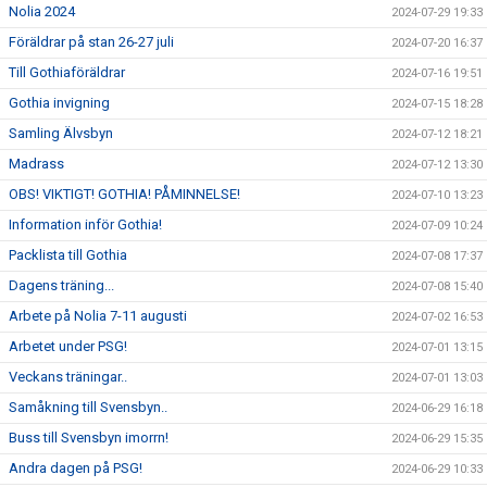
Nolia 2024
2024-07-29 19:33
Föräldrar på stan 26-27 juli
2024-07-20 16:37
Till Gothiaföräldrar
2024-07-16 19:51
Gothia invigning
2024-07-15 18:28
Samling Älvsbyn
2024-07-12 18:21
Madrass
2024-07-12 13:30
OBS! VIKTIGT! GOTHIA! PÅMINNELSE!
2024-07-10 13:23
Information inför Gothia!
2024-07-09 10:24
Packlista till Gothia
2024-07-08 17:37
Dagens träning...
2024-07-08 15:40
Arbete på Nolia 7-11 augusti
2024-07-02 16:53
Arbetet under PSG!
2024-07-01 13:15
Veckans träningar..
2024-07-01 13:03
Samåkning till Svensbyn..
2024-06-29 16:18
Buss till Svensbyn imorrn!
2024-06-29 15:35
Andra dagen på PSG!
2024-06-29 10:33