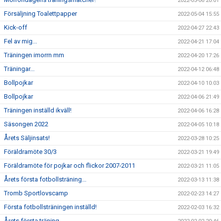
2022-05-06 20:01
Försäljning Toalettpapper
2022-05-04 15:55
Kick-off
2022-04-27 22:43
Fel av mig...
2022-04-21 17:04
Träningen imorrn mm
2022-04-20 17:26
Träningar...
2022-04-12 06:48
Bollpojkar
2022-04-10 10:03
Bollpojkar
2022-04-06 21:49
Träningen inställd ikväll!
2022-04-06 16:28
Säsongen 2022
2022-04-05 10:18
Årets Säljinsats!
2022-03-28 10:25
Föräldramöte 30/3
2022-03-21 19:49
Föräldramöte för pojkar och flickor 2007-2011
2022-03-21 11:05
Årets första fotbollsträning...
2022-03-13 11:38
Tromb Sportlovscamp
2022-02-23 14:27
Första fotbollsträningen inställd!
2022-02-03 16:32
Årets första träning...