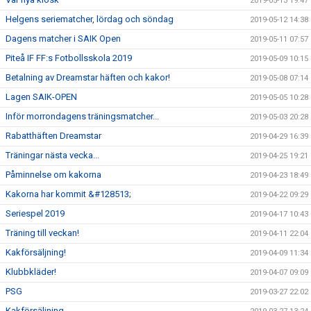
2019-05-13 19:47
Helgens seriematcher, lördag och söndag
2019-05-12 14:38
Dagens matcher i SAIK Open
2019-05-11 07:57
Piteå IF FF:s Fotbollsskola 2019
2019-05-09 10:15
Betalning av Dreamstar häften och kakor!
2019-05-08 07:14
Lagen SAIK-OPEN
2019-05-05 10:28
Inför morrondagens träningsmatcher...
2019-05-03 20:28
Rabatthäften Dreamstar
2019-04-29 16:39
Träningar nästa vecka...
2019-04-25 19:21
Påminnelse om kakorna
2019-04-23 18:49
Kakorna har kommit &#128513;
2019-04-22 09:29
Seriespel 2019
2019-04-17 10:43
Träning till veckan!
2019-04-11 22:04
Kakförsäljning!
2019-04-09 11:34
Klubbkläder!
2019-04-07 09:09
PSG
2019-03-27 22:02
Kakförsäljning