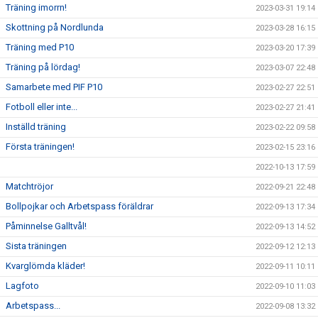
Träning imorrn!
2023-03-31 19:14
Skottning på Nordlunda
2023-03-28 16:15
Träning med P10
2023-03-20 17:39
Träning på lördag!
2023-03-07 22:48
Samarbete med PIF P10
2023-02-27 22:51
Fotboll eller inte...
2023-02-27 21:41
Inställd träning
2023-02-22 09:58
Första träningen!
2023-02-15 23:16
2022-10-13 17:59
Matchtröjor
2022-09-21 22:48
Bollpojkar och Arbetspass föräldrar
2022-09-13 17:34
Påminnelse Galltvål!
2022-09-13 14:52
Sista träningen
2022-09-12 12:13
Kvarglömda kläder!
2022-09-11 10:11
Lagfoto
2022-09-10 11:03
Arbetspass...
2022-09-08 13:32