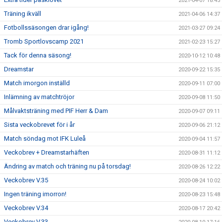
2021-04-07 18:45
Träning ikväll
2021-04-06 14:37
Fotbollssäsongen drar igång!
2021-03-27 09:24
Tromb Sportlovscamp 2021
2021-02-23 15:27
Tack för denna säsong!
2020-10-12 10:48
Dreamstar
2020-09-22 15:35
Match imorgon inställd
2020-09-11 07:00
Inlämning av matchtröjor
2020-09-08 11:50
Målvaktsträning med PIF Herr & Dam
2020-09-07 09:11
Sista veckobrevet för i år
2020-09-06 21:12
Match söndag mot IFK Luleå
2020-09-04 11:57
Veckobrev + Dreamstarhäften
2020-08-31 11:12
Ändring av match och träning nu på torsdag!
2020-08-26 12:22
Veckobrev V.35
2020-08-24 10:02
Ingen träning imorron!
2020-08-23 15:48
Veckobrev V.34
2020-08-17 20:42
Veckobrev V.33