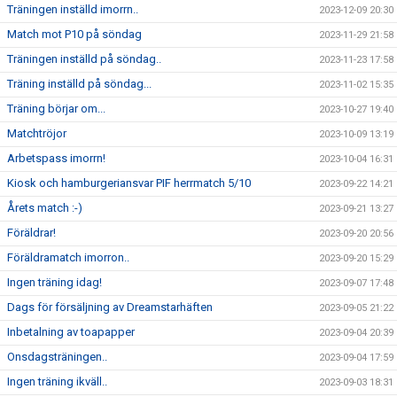
Träningen inställd imorrn..
2023-12-09 20:30
Match mot P10 på söndag
2023-11-29 21:58
Träningen inställd på söndag..
2023-11-23 17:58
Träning inställd på söndag...
2023-11-02 15:35
Träning börjar om...
2023-10-27 19:40
Matchtröjor
2023-10-09 13:19
Arbetspass imorrn!
2023-10-04 16:31
Kiosk och hamburgeriansvar PIF herrmatch 5/10
2023-09-22 14:21
Årets match :-)
2023-09-21 13:27
Föräldrar!
2023-09-20 20:56
Föräldramatch imorron..
2023-09-20 15:29
Ingen träning idag!
2023-09-07 17:48
Dags för försäljning av Dreamstarhäften
2023-09-05 21:22
Inbetalning av toapapper
2023-09-04 20:39
Onsdagsträningen..
2023-09-04 17:59
Ingen träning ikväll..
2023-09-03 18:31