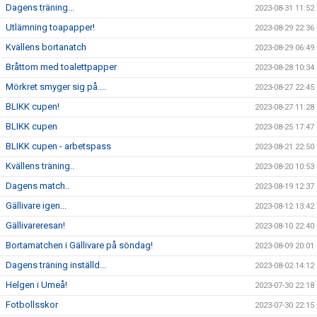
Dagens träning...
2023-08-31 11:52
Utlämning toapapper!
2023-08-29 22:36
Kvällens bortanatch
2023-08-29 06:49
Bråttom med toalettpapper
2023-08-28 10:34
Mörkret smyger sig på....
2023-08-27 22:45
BLIKK cupen!
2023-08-27 11:28
BLIKK cupen
2023-08-25 17:47
BLIKK cupen - arbetspass
2023-08-21 22:50
Kvällens träning..
2023-08-20 10:53
Dagens match..
2023-08-19 12:37
Gällivare igen...
2023-08-12 13:42
Gällivareresan!
2023-08-10 22:40
Bortamatchen i Gällivare på söndag!
2023-08-09 20:01
Dagens träning inställd...
2023-08-02 14:12
Helgen i Umeå!
2023-07-30 22:18
Fotbollsskor
2023-07-30 22:15