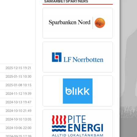
SAMARBETSPARTNERS
2025-12-15 19:21
2025-01-15 10:30
2025-01-08 10:15
2024-11-12 19:39
2024-10-13 19:47
2024-10-10 21:49
2024-10-10 13:05
2024-10-06 22:00
2024-09-25 17:39