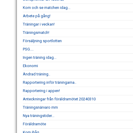
Kom och se matchen idag...
Arbete på gång!
Träningar i veckan!
Träningsmatch!
Försäljning sportlotten
PSG....
Ingen träning idag...
Ekonomi
Ändrad träning..
Rapportering inför träningarna..
Rapportering i appen!
Anteckningar från föräldramötet 20240310
Träningsnärvaro mm
Nya träningstider...
Föräldramöte
Kom ihåg...