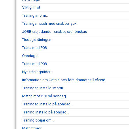
Viktig info!
Träning imorrn..
Träningsmatch med snabba ryck!
JOBB erbjudande - snabbt svar önskas
Tisdagsträningen
Träna med P08!
Onsdagar
Träna med P08!
Nya träningstider..
Information om Gothia och föräldramöte till våren!
Träningen inställd imorrn..
Match mot P10 på söndag
Träningen inställd på söndag..
Träning inställd på söndag...
Träning börjar om...
Matchtröjor