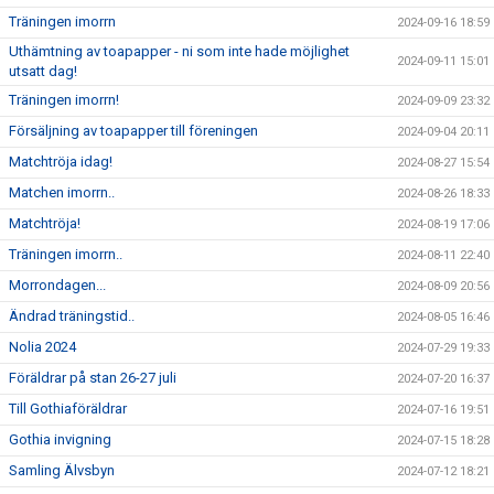
Träningen imorrn
2024-09-16 18:59
Uthämtning av toapapper - ni som inte hade möjlighet
2024-09-11 15:01
utsatt dag!
Träningen imorrn!
2024-09-09 23:32
Försäljning av toapapper till föreningen
2024-09-04 20:11
Matchtröja idag!
2024-08-27 15:54
Matchen imorrn..
2024-08-26 18:33
Matchtröja!
2024-08-19 17:06
Träningen imorrn..
2024-08-11 22:40
Morrondagen...
2024-08-09 20:56
Ändrad träningstid..
2024-08-05 16:46
Nolia 2024
2024-07-29 19:33
Föräldrar på stan 26-27 juli
2024-07-20 16:37
Till Gothiaföräldrar
2024-07-16 19:51
Gothia invigning
2024-07-15 18:28
Samling Älvsbyn
2024-07-12 18:21