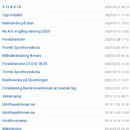
V.13 & V.14
2020-03-27 08:23
Cup inställd
2020-03-17 11:44
Nattvandra på stan
2020-03-11 10:52
Nu kör vi igång säsong 2020
2020-03-10 12:55
Föräldramöte
2020-02-28 17:15
Tromb Sportlovsskola
2020-02-26 09:41
Målvaktsträning 8 mars
2020-02-26 06:56
Föräldramöte 27/2 kl 18.30
2020-02-25 16:34
Tromb Sportlovsskola
2020-02-19 15:50
Klubbvecka på Sportringen
2020-02-17 10:01
Föreläsning Barnkonventionen är svensk lag
2020-02-05 14:51
Vintercamp
2019-12-19 08:21
Idrottsauktionen.se
2019-11-26 14:30
Idrottsauktionen.se
2019-11-20 10:03
Höstlovscamp
2019-10-14 13:39
Matchtröjor
2019-09-29 20:39