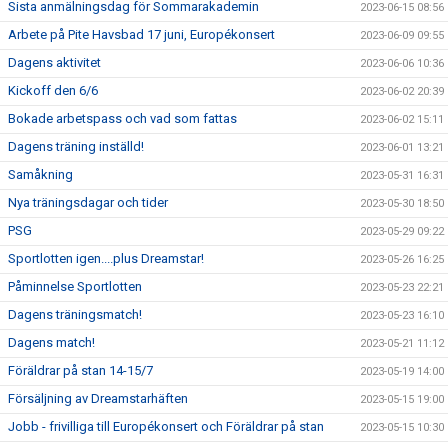
Sista anmälningsdag för Sommarakademin
2023-06-15 08:56
Arbete på Pite Havsbad 17 juni, Europékonsert
2023-06-09 09:55
Dagens aktivitet
2023-06-06 10:36
Kickoff den 6/6
2023-06-02 20:39
Bokade arbetspass och vad som fattas
2023-06-02 15:11
Dagens träning inställd!
2023-06-01 13:21
Samåkning
2023-05-31 16:31
Nya träningsdagar och tider
2023-05-30 18:50
PSG
2023-05-29 09:22
Sportlotten igen....plus Dreamstar!
2023-05-26 16:25
Påminnelse Sportlotten
2023-05-23 22:21
Dagens träningsmatch!
2023-05-23 16:10
Dagens match!
2023-05-21 11:12
Föräldrar på stan 14-15/7
2023-05-19 14:00
Försäljning av Dreamstarhäften
2023-05-15 19:00
Jobb - frivilliga till Europékonsert och Föräldrar på stan
2023-05-15 10:30