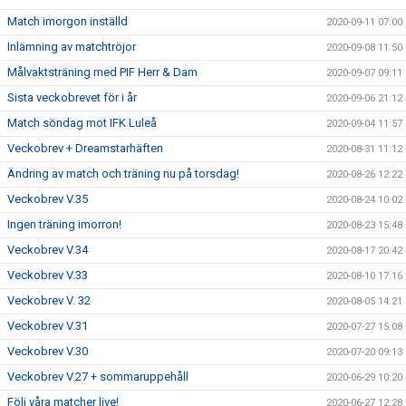
Match imorgon inställd
2020-09-11 07:00
Inlämning av matchtröjor
2020-09-08 11:50
Målvaktsträning med PIF Herr & Dam
2020-09-07 09:11
Sista veckobrevet för i år
2020-09-06 21:12
Match söndag mot IFK Luleå
2020-09-04 11:57
Veckobrev + Dreamstarhäften
2020-08-31 11:12
Ändring av match och träning nu på torsdag!
2020-08-26 12:22
Veckobrev V.35
2020-08-24 10:02
Ingen träning imorron!
2020-08-23 15:48
Veckobrev V.34
2020-08-17 20:42
Veckobrev V.33
2020-08-10 17:16
Veckobrev V. 32
2020-08-05 14:21
Veckobrev V.31
2020-07-27 15:08
Veckobrev V.30
2020-07-20 09:13
Veckobrev V.27 + sommaruppehåll
2020-06-29 10:20
Följ våra matcher live!
2020-06-27 12:28