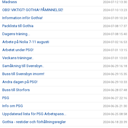
Madrass
2024-07-12 13:30
OBS! VIKTIGT! GOTHIA! PÅMINNELSE!
2024-07-10 13:23
Information inför Gothia!
2024-07-09 10:24
Packlista till Gothia
2024-07-08 17:37
Dagens träning...
2024-07-08 15:40
Arbete på Nolia 7-11 augusti
2024-07-02 16:53
Arbetet under PSG!
2024-07-01 13:15
Veckans träningar..
2024-07-01 13:03
Samåkning till Svensbyn..
2024-06-29 16:18
Buss till Svensbyn imorrn!
2024-06-29 15:35
Andra dagen på PSG!
2024-06-29 10:33
Buss till Storfors
2024-06-28 07:48
PSG
2024-06-27 22:16
Info om PSG
2024-06-26 21:30
Uppdaterad lista för PSG Arbetspass...
2024-06-25 08:58
Gothia - restider och förhållningsregler
2024-06-18 20:39