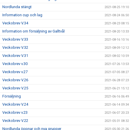
Nordlunda stängt
2021-08-25 19:10
Information cup och lag
2021-08-24 06:50
Veckobrev V.34
2021-08-23 08:15
Information om försäljning av Galltvål
2021-08-20 13:33
Veckobrev V.33
2021-08-16 10:16
Veckobrev V.32
2021-08-09 12:12
Veckobrev V.31
2021-08-02 10:59
Veckobrev v.30
2021-07-26 13:53
Veckobrev v.27
2021-07-05 08:27
Veckobrev V.26
2021-06-28 07:23
Veckobrev V.25
2021-06-21 15:12
Försäljning
2021-06-16 06:49
Veckobrev V.24
2021-06-14 09:34
Veckobrev v.23
2021-06-07 20:23
Veckobrev V.22
2021-05-31 08:32
Nordlunda öppnar och nya grupper
2021-05-30 21:26