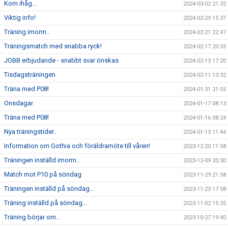
Kom ihåg...
2024-03-02 21:32
Viktig info!
2024-02-29 15:37
Träning imorrn..
2024-02-21 22:47
Träningsmatch med snabba ryck!
2024-02-17 20:55
JOBB erbjudande - snabbt svar önskas
2024-02-13 17:20
Tisdagsträningen
2024-02-11 13:32
Träna med P08!
2024-01-31 21:55
Onsdagar
2024-01-17 08:13
Träna med P08!
2024-01-16 08:24
Nya träningstider..
2024-01-13 11:44
Information om Gothia och föräldramöte till våren!
2023-12-20 11:58
Träningen inställd imorrn..
2023-12-09 20:30
Match mot P10 på söndag
2023-11-29 21:58
Träningen inställd på söndag..
2023-11-23 17:58
Träning inställd på söndag...
2023-11-02 15:35
Träning börjar om...
2023-10-27 19:40