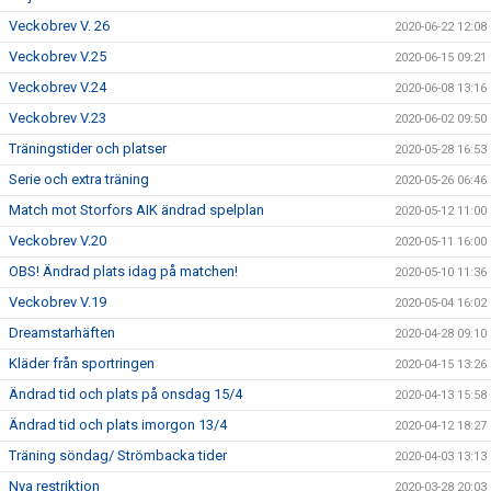
Veckobrev V. 26
2020-06-22 12:08
Veckobrev V.25
2020-06-15 09:21
Veckobrev V.24
2020-06-08 13:16
Veckobrev V.23
2020-06-02 09:50
Träningstider och platser
2020-05-28 16:53
Serie och extra träning
2020-05-26 06:46
Match mot Storfors AIK ändrad spelplan
2020-05-12 11:00
Veckobrev V.20
2020-05-11 16:00
OBS! Ändrad plats idag på matchen!
2020-05-10 11:36
Veckobrev V.19
2020-05-04 16:02
Dreamstarhäften
2020-04-28 09:10
Kläder från sportringen
2020-04-15 13:26
Ändrad tid och plats på onsdag 15/4
2020-04-13 15:58
Ändrad tid och plats imorgon 13/4
2020-04-12 18:27
Träning söndag/ Strömbacka tider
2020-04-03 13:13
Nya restriktion
2020-03-28 20:03