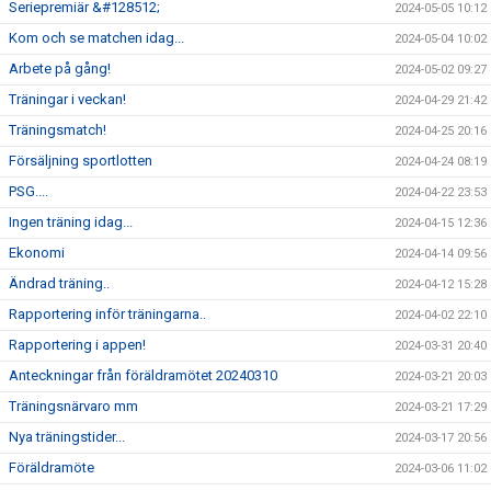
Seriepremiär &#128512;
2024-05-05 10:12
Kom och se matchen idag...
2024-05-04 10:02
Arbete på gång!
2024-05-02 09:27
Träningar i veckan!
2024-04-29 21:42
Träningsmatch!
2024-04-25 20:16
Försäljning sportlotten
2024-04-24 08:19
PSG....
2024-04-22 23:53
Ingen träning idag...
2024-04-15 12:36
Ekonomi
2024-04-14 09:56
Ändrad träning..
2024-04-12 15:28
Rapportering inför träningarna..
2024-04-02 22:10
Rapportering i appen!
2024-03-31 20:40
Anteckningar från föräldramötet 20240310
2024-03-21 20:03
Träningsnärvaro mm
2024-03-21 17:29
Nya träningstider...
2024-03-17 20:56
Föräldramöte
2024-03-06 11:02