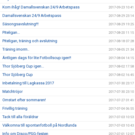
Kom ihåg! Damallsvenskan 24/9 Arbetspass
2017-09-23 10:41
Damallsvenskan 24/9 Arbetspass
2017-08-29 23:14
Säsongsavslutning!!!
2017-08-29 19:25
Piteligan...
2017-08-20 11:15
Piteligan, träning och avslutning
2017-08-18 07:28
Träning imorrn..
2017-08-05 21:34
Äntligen dags för lite Fotbollscup igen!!
2017-08-04 14:15
Thor Sjöberg Cup igen...
2017-08-02 17:58
Thor Sjöberg Cup
2017-08-02 16:45
Inbetalning till Lagkassa 2017
2017-07-30 23:17
Matchtröjor
2017-07-30 23:10
Omstart efter sommaren!
2017-07-27 01:41
Frivillig träning
2017-07-04 06:55
Tack till alla föräldrar
2017-07-03 10:53
Välkomna till spontanfotboll på Nordlunda
2017-07-03 10:43
Info om Disco/PSG-festen
2017-07-01 12:07