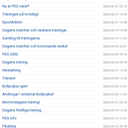
Nu är PSG nära!!!
2022-06-27 22:13
Träningen på torsdag!
2022-06-27 16:34
SportAdmin
2022-06-21 15:38
Dagens matcher och veckans träningar...
2022-06-19 19:09
Samling till träningarna..
2022-06-14 17:04
Dagens matcher och kommande vecka!
2022-06-05 20:01
PSG 2002
2022-06-04 18:16
Dagens träning...
2022-06-02 09:53
Inbetalning
2022-05-31 12:35
Tränare!
2022-05-30 15:05
Bollpojkar igen!
2022-05-26 12:41
Ändringar i schemat Bollpojkar!
2022-05-26 11:52
Morrondagens träning!
2022-05-21 23:32
Dagens frivilliga träning...
2022-05-18 15:33
PSG info
2022-05-16 14:01
Fikalista
2022-05-15 23:48