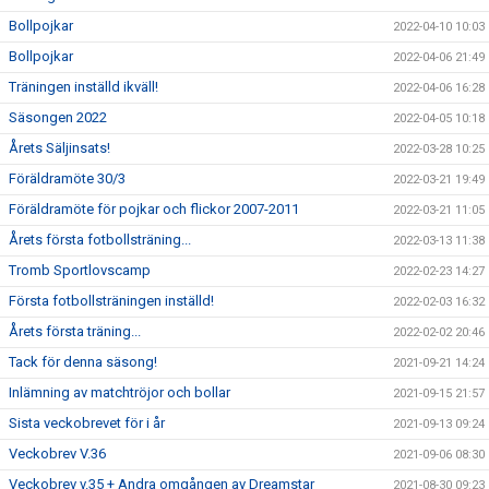
Bollpojkar
2022-04-10 10:03
Bollpojkar
2022-04-06 21:49
Träningen inställd ikväll!
2022-04-06 16:28
Säsongen 2022
2022-04-05 10:18
Årets Säljinsats!
2022-03-28 10:25
Föräldramöte 30/3
2022-03-21 19:49
Föräldramöte för pojkar och flickor 2007-2011
2022-03-21 11:05
Årets första fotbollsträning...
2022-03-13 11:38
Tromb Sportlovscamp
2022-02-23 14:27
Första fotbollsträningen inställd!
2022-02-03 16:32
Årets första träning...
2022-02-02 20:46
Tack för denna säsong!
2021-09-21 14:24
Inlämning av matchtröjor och bollar
2021-09-15 21:57
Sista veckobrevet för i år
2021-09-13 09:24
Veckobrev V.36
2021-09-06 08:30
Veckobrev v.35 + Andra omgången av Dreamstar
2021-08-30 09:23