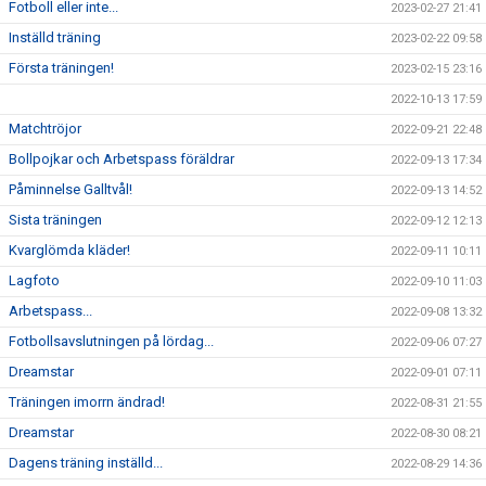
Fotboll eller inte...
2023-02-27 21:41
Inställd träning
2023-02-22 09:58
Första träningen!
2023-02-15 23:16
2022-10-13 17:59
Matchtröjor
2022-09-21 22:48
Bollpojkar och Arbetspass föräldrar
2022-09-13 17:34
Påminnelse Galltvål!
2022-09-13 14:52
Sista träningen
2022-09-12 12:13
Kvarglömda kläder!
2022-09-11 10:11
Lagfoto
2022-09-10 11:03
Arbetspass...
2022-09-08 13:32
Fotbollsavslutningen på lördag...
2022-09-06 07:27
Dreamstar
2022-09-01 07:11
Träningen imorrn ändrad!
2022-08-31 21:55
Dreamstar
2022-08-30 08:21
Dagens träning inställd...
2022-08-29 14:36