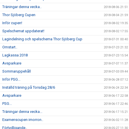
Träningar denna vecka..
2018-08-06 21:51
Thor Sjöberg Cupen
2018-08-04 21:59
Inför cupen!
2018-08-02 19:35
Spelschemat uppdaterat!
2018-08-02 17:55
Lagindelning och spelschema Thor Sjöberg Cup
2018-07-31 00:40
Omstart..
2018-07-23 21:32
Lagkassa 2018
2018-07-23 15:54
Avsparkare
2018-07-07 11:37
Sommaruppehåll
2018-07-03 09:44
Inför PSG...
2018-06-28 07:12
Inställd träning på Torsdag 28/6
2018-06-24 22:34
Avsparkare
2018-06-17 22:58
PSG...
2018-06-17 22:46
Träningar denna vecka...
2018-06-17 15:21
Examenscupen imorron..
2018-06-02 11:28
Förtydligande..
2018-05-27 11:30