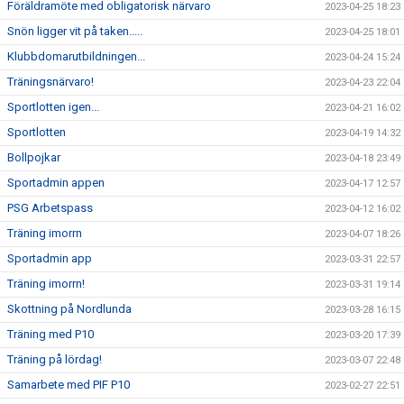
Föräldramöte med obligatorisk närvaro
2023-04-25 18:23
Snön ligger vit på taken.....
2023-04-25 18:01
Klubbdomarutbildningen...
2023-04-24 15:24
Träningsnärvaro!
2023-04-23 22:04
Sportlotten igen...
2023-04-21 16:02
Sportlotten
2023-04-19 14:32
Bollpojkar
2023-04-18 23:49
Sportadmin appen
2023-04-17 12:57
PSG Arbetspass
2023-04-12 16:02
Träning imorrn
2023-04-07 18:26
Sportadmin app
2023-03-31 22:57
Träning imorrn!
2023-03-31 19:14
Skottning på Nordlunda
2023-03-28 16:15
Träning med P10
2023-03-20 17:39
Träning på lördag!
2023-03-07 22:48
Samarbete med PIF P10
2023-02-27 22:51