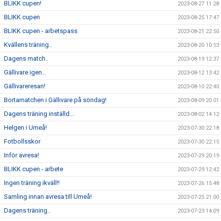
BLIKK cupen!
2023-08-27 11:28
BLIKK cupen
2023-08-25 17:47
BLIKK cupen - arbetspass
2023-08-21 22:50
Kvällens träning..
2023-08-20 10:53
Dagens match..
2023-08-19 12:37
Gällivare igen...
2023-08-12 13:42
Gällivareresan!
2023-08-10 22:40
Bortamatchen i Gällivare på söndag!
2023-08-09 20:01
Dagens träning inställd...
2023-08-02 14:12
Helgen i Umeå!
2023-07-30 22:18
Fotbollsskor
2023-07-30 22:15
Inför avresa!
2023-07-29 20:19
BLIKK cupen - arbete
2023-07-29 12:42
Ingen träning ikväll!!
2023-07-26 15:48
Samling innan avresa till Umeå!
2023-07-25 21:00
Dagens träning..
2023-07-23 14:09