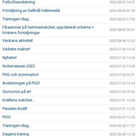
Fotbollsavslutning
2022-08-29 14:27
Försäljning av Galltvål tvättmedel
2022-08-26 07:26
Träningen idag...
2022-08-23 17:04
Fikaansvar på hemmamatcher, uppdaterat schema +
2022-08-09 20:51
höstens försäljningar
Veckans aktivitet!
2022-08-08 10:53
Vädrets makter!
2022-07-26 14:55
Nyheter!
2022-07-25 14:50
Noliamässan 2022
2022-07-22 13:40
PSG och sommarlov!
2022-07-03 22:31
Avslutningen på PSG!
2022-07-02 14:43
Gomorron på er!
2022-07-02 09:56
Kvällens matcher...
2022-07-01 15:06
Paraden ikväll!
2022-07-01 12:53
PSG!
2022-06-29 15:32
Träningen idag...
2022-06-28 17:27
Dagens träning
2022-06-28 12:16