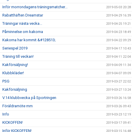
Inför morrondagens träningsmatcher...
2019-05-03 20:28
Rabatthäften Dreamstar
2019-04-29 16:39
Träningar nästa vecka...
2019-04-25 19:21
Påminnelse om kakorna
2019-04-23 18:49
Kakorna har kommit &#128513;
2019-04-22 09:29
Seriespel 2019
2019-04-17 10:43
Träning till veckan!
2019-04-11 22:04
Kakförsäljning!
2019-04-09 11:34
Klubbkläder!
2019-04-07 09:09
PSG
2019-03-27 22:02
Kakförsäljning
2019-03-27 13:24
V.14 klubbvecka på Sportringen
2019-03-26 16:58
Föräldramöte mm
2019-03-26 09:43
Info
2019-03-23 12:19
KICKOFFEN!
2019-03-17 09:41
Inför KICKOFFEN!
2019-03-15 16:48