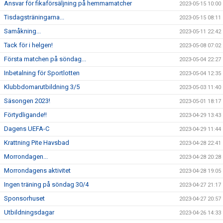
Ansvar för fikaförsäljning på hemmamatcher
2023-05-15 10:00
Tisdagsträningarna...
2023-05-15 08:11
Samåkning...
2023-05-11 22:42
Tack för i helgen!
2023-05-08 07:02
Första matchen på söndag...
2023-05-04 22:27
Inbetalning för Sportlotten
2023-05-04 12:35
Klubbdomarutbildning 3/5
2023-05-03 11:40
Säsongen 2023!
2023-05-01 18:17
Förtydligande!!
2023-04-29 13:43
Dagens UEFA-C
2023-04-29 11:44
Krattning Pite Havsbad
2023-04-28 22:41
Morrondagen...
2023-04-28 20:28
Morrondagens aktivitet
2023-04-28 19:05
Ingen träning på söndag 30/4
2023-04-27 21:17
Sponsorhuset
2023-04-27 20:57
Utbildningsdagar
2023-04-26 14:33