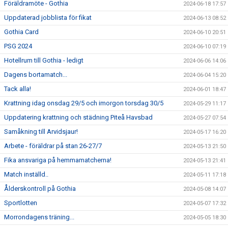
Föräldramöte - Gothia
2024-06-18 17:57
Uppdaterad jobblista för fikat
2024-06-13 08:52
Gothia Card
2024-06-10 20:51
PSG 2024
2024-06-10 07:19
Hotellrum till Gothia - ledigt
2024-06-06 14:06
Dagens bortamatch...
2024-06-04 15:20
Tack alla!
2024-06-01 18:47
Krattning idag onsdag 29/5 och imorgon torsdag 30/5
2024-05-29 11:17
Uppdatering krattning och städning Piteå Havsbad
2024-05-27 07:54
Samåkning till Arvidsjaur!
2024-05-17 16:20
Arbete - föräldrar på stan 26-27/7
2024-05-13 21:50
Fika ansvariga på hemmamatcherna!
2024-05-13 21:41
Match inställd..
2024-05-11 17:18
Ålderskontroll på Gothia
2024-05-08 14:07
Sportlotten
2024-05-07 17:32
Morrondagens träning...
2024-05-05 18:30