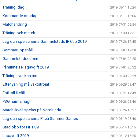
Träning idag...
2019-08-11 15:24
Kommande onsdag..
2019-08-11 15:06
Matchändring
2019-07-31 08:54
Träning och match
2019-07-30 12:31
Lag och spelschema Gammelstads IF Cup 2019
2019-07-26 17:45
Sommaruppehåll
2019-07-07 17:30
Gammelstadscupen
2019-07-04 22:25
Påminnelse lagavgift 2019
2019-07-01 20:32
Träning i veckan mm
2019-06-30 22:29
Efterlysning målvaktströja!
2019-06-28 09:47
Fotboll ikväll...
2019-06-27 17:49
PSG närmar sig!
2019-06-26 08:46
Match ikväll spelas på Nordlunda
2019-06-24 15:27
Lag och spelschema Piteå Summer Games
2019-06-19 08:46
Städjobb för PIF P09!
2019-06-14 18:15
Lagavgift 2019
2019-06-12 15:25