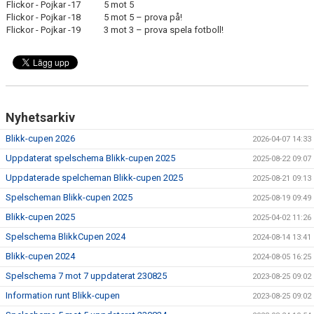
Flickor - Pojkar -17 5 mot 5
Flickor - Pojkar -18 5 mot 5 – prova på!
Flickor - Pojkar -19 3 mot 3 – prova spela fotboll!
Nyhetsarkiv
Blikk-cupen 2026
2026-04-07 14:33
Uppdaterat spelschema Blikk-cupen 2025
2025-08-22 09:07
Uppdaterade spelcheman Blikk-cupen 2025
2025-08-21 09:13
Spelscheman Blikk-cupen 2025
2025-08-19 09:49
Blikk-cupen 2025
2025-04-02 11:26
Spelschema BlikkCupen 2024
2024-08-14 13:41
Blikk-cupen 2024
2024-08-05 16:25
Spelschema 7 mot 7 uppdaterat 230825
2023-08-25 09:02
Information runt Blikk-cupen
2023-08-25 09:02