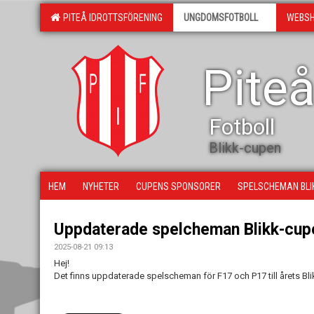
PITEÅ IDROTTSFÖRENING
UNGDOMSFOTBOLL
WEBS
Piteå
Fotboll
Blikk-cupen
HEM
NYHETER
CUPENS SPONSORER
SPELSCHEMAN BLI
Uppdaterade spelcheman Blikk-cup
2025-08-21 09:13
Hej!
Det finns uppdaterade spelscheman för F17 och P17 till årets Bli