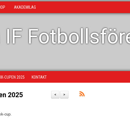
HOP
AKADEMILAG
 IF Fotbollsfö
KK-CUPEN 2025
KONTAKT
en 2025
<
>
kk-cup.