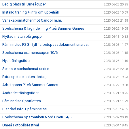
Ledig plats till Umeåcupen
2023-06-28 20:25
Inställd träning + info om uppehåll
2023-06-28 10:09
Vänskapsmatcher mot Candor m.m.
2023-06-25 21:25
Spelschema & lagindelning Piteå Summer Games
2023-06-22 19:05
Flyttad match blå grupp
2023-06-16 10:13
Påminnelse PSG - fyll i arbetspassdokument snarast
2023-06-06 11:27
Spelschema examenscupen 10/6
2023-06-06 11:15
Nya träningstider
2023-05-28 11:16
Senaste spelschemat serien
2023-05-25 22:08
Extra spelare sökes lördag
2023-05-25 19:23
Arbetspass Piteå Summer Games
2023-05-22 19:58
Ändrade träningstider
2023-05-21 18:25
Påminnelse Sportlotten
2023-05-21 11:29
Blandad info + påminnelse
2023-05-13 14:55
Spelschema Sparbanken Nord Open 14/5
2023-05-07 20:13
Umeå Fotbollsfestival
2023-05-04 18:45