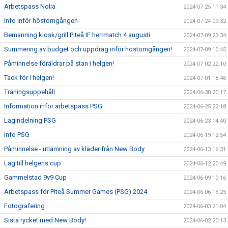
Arbetspass Nolia
2024-07-25 11:34
Info inför höstomgången
2024-07-24 09:32
Bemanning kiosk/grill Piteå IF herrmatch 4 augusti
2024-07-09 23:34
Summering av budget och uppdrag inför höstomgången!
2024-07-09 10:45
Påminnelse föräldrar på stan i helgen!
2024-07-02 22:10
Tack för i helgen!
2024-07-01 18:46
Träningsuppehåll
2024-06-30 20:17
Information inför arbetspass PSG
2024-06-25 22:18
Lagindelning PSG
2024-06-23 14:40
Info PSG
2024-06-19 12:54
Påminnelse - utlämning av kläder från New Body
2024-06-13 16:31
Lag till helgens cup
2024-06-12 20:49
Gammelstad 9v9 Cup
2024-06-09 10:16
Arbetspass för Piteå Summer Games (PSG) 2024
2024-06-06 15:25
Fotografering
2024-06-03 21:04
Sista rycket med New Body!
2024-06-02 20:13