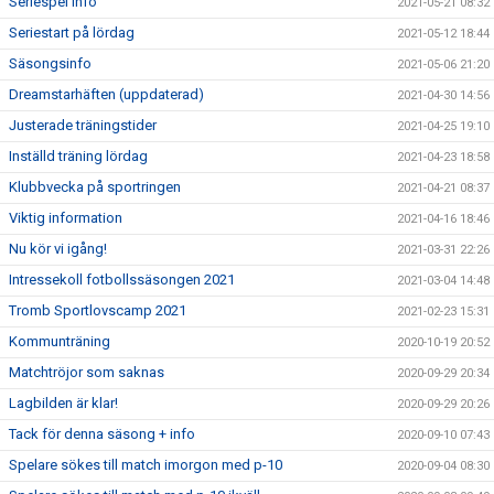
Seriespel info
2021-05-21 08:32
Seriestart på lördag
2021-05-12 18:44
Säsongsinfo
2021-05-06 21:20
Dreamstarhäften (uppdaterad)
2021-04-30 14:56
Justerade träningstider
2021-04-25 19:10
Inställd träning lördag
2021-04-23 18:58
Klubbvecka på sportringen
2021-04-21 08:37
Viktig information
2021-04-16 18:46
Nu kör vi igång!
2021-03-31 22:26
Intressekoll fotbollssäsongen 2021
2021-03-04 14:48
Tromb Sportlovscamp 2021
2021-02-23 15:31
Kommunträning
2020-10-19 20:52
Matchtröjor som saknas
2020-09-29 20:34
Lagbilden är klar!
2020-09-29 20:26
Tack för denna säsong + info
2020-09-10 07:43
Spelare sökes till match imorgon med p-10
2020-09-04 08:30