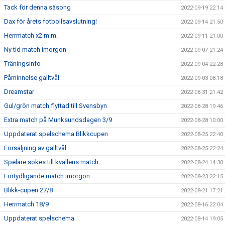
Tack för denna säsong
2022-09-19 22:14
Dax för årets fotbollsavslutning!
2022-09-14 21:50
Herrmatch x2 m.m.
2022-09-11 21:00
Ny tid match imorgon
2022-09-07 21:24
Träningsinfo
2022-09-04 22:28
Påminnelse galltvål
2022-09-03 08:18
Dreamstar
2022-08-31 21:42
Gul/grön match flyttad till Svensbyn
2022-08-28 19:46
Extra match på Munksundsdagen 3/9
2022-08-28 10:00
Uppdaterat spelschema Blikkcupen
2022-08-25 22:40
Försäljning av galltvål
2022-08-25 22:24
Spelare sökes till kvällens match
2022-08-24 14:30
Förtydligande match imorgon
2022-08-23 22:15
Blikk-cupen 27/8
2022-08-21 17:21
Herrmatch 18/9
2022-08-16 22:04
Uppdaterat spelschema
2022-08-14 19:05