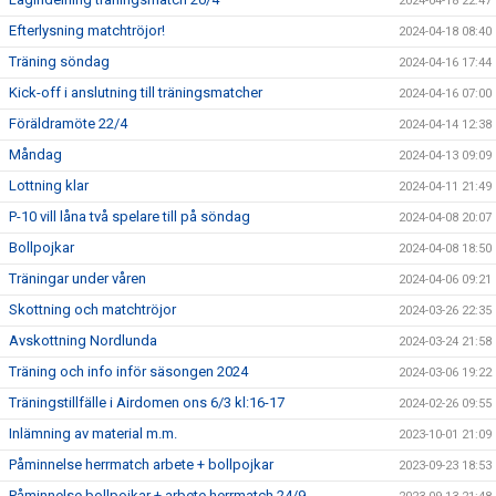
2024-04-18 22:47
Efterlysning matchtröjor!
2024-04-18 08:40
Träning söndag
2024-04-16 17:44
Kick-off i anslutning till träningsmatcher
2024-04-16 07:00
Föräldramöte 22/4
2024-04-14 12:38
Måndag
2024-04-13 09:09
Lottning klar
2024-04-11 21:49
P-10 vill låna två spelare till på söndag
2024-04-08 20:07
Bollpojkar
2024-04-08 18:50
Träningar under våren
2024-04-06 09:21
Skottning och matchtröjor
2024-03-26 22:35
Avskottning Nordlunda
2024-03-24 21:58
Träning och info inför säsongen 2024
2024-03-06 19:22
Träningstillfälle i Airdomen ons 6/3 kl:16-17
2024-02-26 09:55
Inlämning av material m.m.
2023-10-01 21:09
Påminnelse herrmatch arbete + bollpojkar
2023-09-23 18:53
Påminnelse bollpojkar + arbete herrmatch 24/9