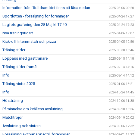
Information från föräldramötet finns att läsa nedan
2025-05-06 09:20
Sportlotten - försäljning för föreningen
2025-04-24 17:27
Lagfotografering den 28 Maj kl 17.40
2025-04-24 17:23
Nya träningstider!
2025-04-06 19:07
Kick-off Internmatch och pizza
2025-04-05 10:50
Träningstider
2025-03-30 18:46
Löppass med gästtränare
2025-03-15 14:18
Träningstider framåt
2025-02-14 14:16
Info
2025-02-14 14:12
Träning vinter 2025
2025-01-06 18:21
Info
2024-10-24 14:45
Höstträning
2024-10-06 11:38
Påminnelse om kvällens avslutning
2024-09-20 16:36
Matchtröjor
2024-09-19 20:02
Avslutning och vintern
2024-09-06 17:32
Försäljning av toapapper till föreningen
2024-09-01 18:27