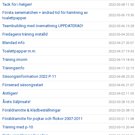
Tack för i helgen!
2022-05-08 11:50
Första seriematchen + ändrad tid för hämtning av
2022-05-06 19:30
toalettpapper.
Teambuilding med övernattning UPPDATERAD!
2022-05-06 19:28
Fredagens träning inställd
2022-05-04 20:02
Blandad info
2022-04-27 20:07
Toalettpapper m.m.
2022-04-27 19:43
Träning imorrn
2022-04-19 18:44
Träningsinfo
2022-04-17 22:19
Säsongsinformation 2022 P-11
2022-04-08 23:25
Försenad säsongsstart
2022-04-06 21:07
Äntligen!
2022-04-02 11:59
Årets Säljinsats!
2022-03-28 10:29
Föräldramöte & klädbeställningar
2022-03-25 08:15
Föräldramöte för pojkar och flickor 2007-2011
2022-03-21 11:08
Träning med p-10
2022-03-15 20:44