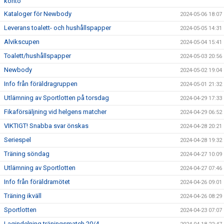
konto
Kataloger för Newbody
2024-05-06 18:07
Leverans toalett- och hushållspapper
2024-05-05 14:31
Alvikscupen
2024-05-04 15:41
Toalett/hushållspapper
2024-05-03 20:56
Newbody
2024-05-02 19:04
Info från föräldragruppen
2024-05-01 21:32
Utlämning av Sportlotten på torsdag
2024-04-29 17:33
Fikaförsäljning vid helgens matcher
2024-04-29 06:52
VIKTIGT! Snabba svar önskas
2024-04-28 20:21
Seriespel
2024-04-28 19:32
Träning söndag
2024-04-27 10:09
Utlämning av Sportlotten
2024-04-27 07:46
Info från föräldramötet
2024-04-26 09:01
Träning ikväll
2024-04-26 08:29
Sportlotten
2024-04-23 07:07
Lagindelning träningsmatch 20/4