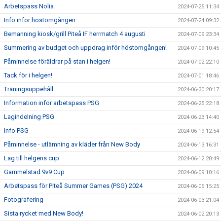
Arbetspass Nolia
2024-07-25 11:34
Info inför höstomgången
2024-07-24 09:32
Bemanning kiosk/grill Piteå IF herrmatch 4 augusti
2024-07-09 23:34
Summering av budget och uppdrag inför höstomgången!
2024-07-09 10:45
Påminnelse föräldrar på stan i helgen!
2024-07-02 22:10
Tack för i helgen!
2024-07-01 18:46
Träningsuppehåll
2024-06-30 20:17
Information inför arbetspass PSG
2024-06-25 22:18
Lagindelning PSG
2024-06-23 14:40
Info PSG
2024-06-19 12:54
Påminnelse - utlämning av kläder från New Body
2024-06-13 16:31
Lag till helgens cup
2024-06-12 20:49
Gammelstad 9v9 Cup
2024-06-09 10:16
Arbetspass för Piteå Summer Games (PSG) 2024
2024-06-06 15:25
Fotografering
2024-06-03 21:04
Sista rycket med New Body!
2024-06-02 20:13