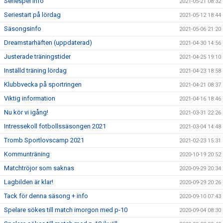
Seriespel info
2021-05-21 08:32
Seriestart på lördag
2021-05-12 18:44
Säsongsinfo
2021-05-06 21:20
Dreamstarhäften (uppdaterad)
2021-04-30 14:56
Justerade träningstider
2021-04-25 19:10
Inställd träning lördag
2021-04-23 18:58
Klubbvecka på sportringen
2021-04-21 08:37
Viktig information
2021-04-16 18:46
Nu kör vi igång!
2021-03-31 22:26
Intressekoll fotbollssäsongen 2021
2021-03-04 14:48
Tromb Sportlovscamp 2021
2021-02-23 15:31
Kommunträning
2020-10-19 20:52
Matchtröjor som saknas
2020-09-29 20:34
Lagbilden är klar!
2020-09-29 20:26
Tack för denna säsong + info
2020-09-10 07:43
Spelare sökes till match imorgon med p-10
2020-09-04 08:30