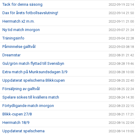
Tack för denna säsong
2022-09-19 22:14
Dax för årets fotbollsavslutning!
2022-09-14 21:50
Herrmatch x2 m.m.
2022-09-11 21:00
Ny tid match imorgon
2022-09-07 21:24
Träningsinfo
2022-09-04 22:28
Påminnelse galltvål
2022-09-03 08:18
Dreamstar
2022-08-31 21:42
Gul/grön match flyttad till Svensbyn
2022-08-28 19:46
Extra match på Munksundsdagen 3/9
2022-08-28 10:00
Uppdaterat spelschema Blikkcupen
2022-08-25 22:40
Försäljning av galltvål
2022-08-25 22:24
Spelare sökes till kvällens match
2022-08-24 14:30
Förtydligande match imorgon
2022-08-23 22:15
Blikk-cupen 27/8
2022-08-21 17:21
Herrmatch 18/9
2022-08-16 22:04
Uppdaterat spelschema
2022-08-14 19:05