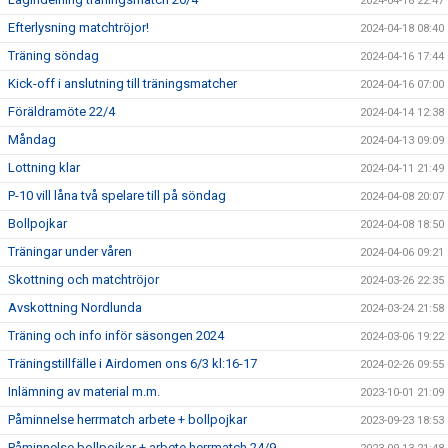
2024-04-18 22:47
Efterlysning matchtröjor!
2024-04-18 08:40
Träning söndag
2024-04-16 17:44
Kick-off i anslutning till träningsmatcher
2024-04-16 07:00
Föräldramöte 22/4
2024-04-14 12:38
Måndag
2024-04-13 09:09
Lottning klar
2024-04-11 21:49
P-10 vill låna två spelare till på söndag
2024-04-08 20:07
Bollpojkar
2024-04-08 18:50
Träningar under våren
2024-04-06 09:21
Skottning och matchtröjor
2024-03-26 22:35
Avskottning Nordlunda
2024-03-24 21:58
Träning och info inför säsongen 2024
2024-03-06 19:22
Träningstillfälle i Airdomen ons 6/3 kl:16-17
2024-02-26 09:55
Inlämning av material m.m.
2023-10-01 21:09
Påminnelse herrmatch arbete + bollpojkar
2023-09-23 18:53
Påminnelse bollpojkar + arbete herrmatch 24/9