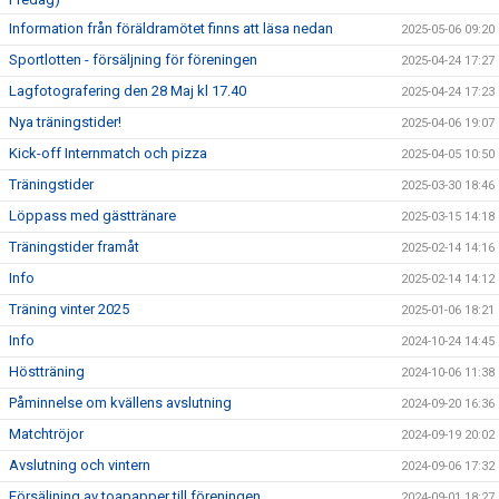
Information från föräldramötet finns att läsa nedan
2025-05-06 09:20
Sportlotten - försäljning för föreningen
2025-04-24 17:27
Lagfotografering den 28 Maj kl 17.40
2025-04-24 17:23
Nya träningstider!
2025-04-06 19:07
Kick-off Internmatch och pizza
2025-04-05 10:50
Träningstider
2025-03-30 18:46
Löppass med gästtränare
2025-03-15 14:18
Träningstider framåt
2025-02-14 14:16
Info
2025-02-14 14:12
Träning vinter 2025
2025-01-06 18:21
Info
2024-10-24 14:45
Höstträning
2024-10-06 11:38
Påminnelse om kvällens avslutning
2024-09-20 16:36
Matchtröjor
2024-09-19 20:02
Avslutning och vintern
2024-09-06 17:32
Försäljning av toapapper till föreningen
2024-09-01 18:27