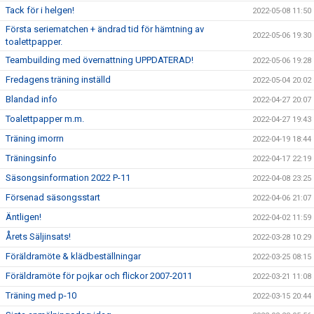
Tack för i helgen!
2022-05-08 11:50
Första seriematchen + ändrad tid för hämtning av
2022-05-06 19:30
toalettpapper.
Teambuilding med övernattning UPPDATERAD!
2022-05-06 19:28
Fredagens träning inställd
2022-05-04 20:02
Blandad info
2022-04-27 20:07
Toalettpapper m.m.
2022-04-27 19:43
Träning imorrn
2022-04-19 18:44
Träningsinfo
2022-04-17 22:19
Säsongsinformation 2022 P-11
2022-04-08 23:25
Försenad säsongsstart
2022-04-06 21:07
Äntligen!
2022-04-02 11:59
Årets Säljinsats!
2022-03-28 10:29
Föräldramöte & klädbeställningar
2022-03-25 08:15
Föräldramöte för pojkar och flickor 2007-2011
2022-03-21 11:08
Träning med p-10
2022-03-15 20:44