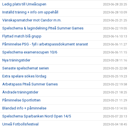
Ledig plats till Umeåcupen
2023-06-28 20:25
Inställd träning + info om uppehåll
2023-06-28 10:09
Vänskapsmatcher mot Candor m.m.
2023-06-25 21:25
Spelschema & lagindelning Piteå Summer Games
2023-06-22 19:05
Flyttad match blå grupp
2023-06-16 10:13
Påminnelse PSG - fyll i arbetspassdokument snarast
2023-06-06 11:27
Spelschema examenscupen 10/6
2023-06-06 11:15
Nya träningstider
2023-05-28 11:16
Senaste spelschemat serien
2023-05-25 22:08
Extra spelare sökes lördag
2023-05-25 19:23
Arbetspass Piteå Summer Games
2023-05-22 19:58
Ändrade träningstider
2023-05-21 18:25
Påminnelse Sportlotten
2023-05-21 11:29
Blandad info + påminnelse
2023-05-13 14:55
Spelschema Sparbanken Nord Open 14/5
2023-05-07 20:13
Umeå Fotbollsfestival
2023-05-04 18:45