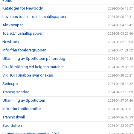
konto
Kataloger för Newbody
2024-05-06 18:07
Leverans toalett- och hushållspapper
2024-05-05 14:31
Alvikscupen
2024-05-04 15:41
Toalett/hushållspapper
2024-05-03 20:56
Newbody
2024-05-02 19:04
Info från föräldragruppen
2024-05-01 21:32
Utlämning av Sportlotten på torsdag
2024-04-29 17:33
Fikaförsäljning vid helgens matcher
2024-04-29 06:52
VIKTIGT! Snabba svar önskas
2024-04-28 20:21
Seriespel
2024-04-28 19:32
Träning söndag
2024-04-27 10:09
Utlämning av Sportlotten
2024-04-27 07:46
Info från föräldramötet
2024-04-26 09:01
Träning ikväll
2024-04-26 08:29
Sportlotten
2024-04-23 07:07
Lagindelning träningsmatch 20/4