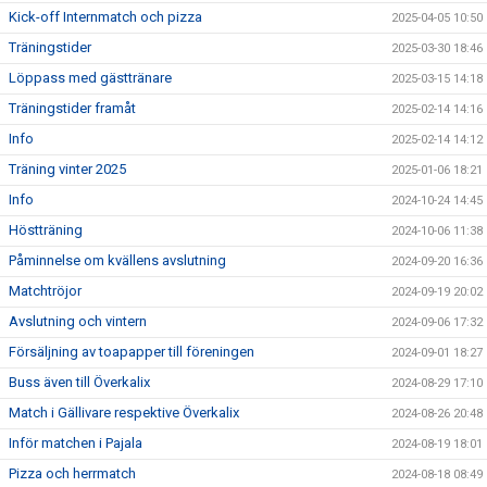
Kick-off Internmatch och pizza
2025-04-05 10:50
Träningstider
2025-03-30 18:46
Löppass med gästtränare
2025-03-15 14:18
Träningstider framåt
2025-02-14 14:16
Info
2025-02-14 14:12
Träning vinter 2025
2025-01-06 18:21
Info
2024-10-24 14:45
Höstträning
2024-10-06 11:38
Påminnelse om kvällens avslutning
2024-09-20 16:36
Matchtröjor
2024-09-19 20:02
Avslutning och vintern
2024-09-06 17:32
Försäljning av toapapper till föreningen
2024-09-01 18:27
Buss även till Överkalix
2024-08-29 17:10
Match i Gällivare respektive Överkalix
2024-08-26 20:48
Inför matchen i Pajala
2024-08-19 18:01
Pizza och herrmatch
2024-08-18 08:49