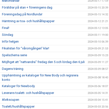
Matchvärdar
2024-05-17 17:59
Föräldrar på stan + föreningens dag
2024-05-15 20:39
Föreningsdag på Nordlunda!
2024-05-15 14:32
Hämtning av toa- och hushållspapper
2024-05-12 21:21
Final!
2024-05-12 13:05
Söndag
2024-05-11 19:00
Inför helgen
2024-05-10 06:39
Fikalistan för "våromgången" klar!
2024-05-09 21:53
Spelschema serie
2024-05-09 15:23
Möjlhget att "nattvandra" fredag den 5 och lördag den 6 juli
2024-05-09 11:27
Dagens träning
2024-05-09 08:57
Upphämtning av kataloger för New Body och regisrera
2024-05-08 18:40
konto
Kataloger för Newbody
2024-05-06 18:07
Leverans toalett- och hushållspapper
2024-05-05 14:31
Alvikscupen
2024-05-04 15:41
Toalett/hushållspapper
2024-05-03 20:56