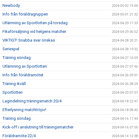
Newbody
2024-05-02 19:04
Info från föräldragruppen
2024-05-01 21:32
Utlämning av Sportlotten på torsdag
2024-04-29 17:33
Fikaförsäljning vid helgens matcher
2024-04-29 06:52
VIKTIGT! Snabba svar önskas
2024-04-28 20:21
Seriespel
2024-04-28 19:32
Träning söndag
2024-04-27 10:09
Utlämning av Sportlotten
2024-04-27 07:46
Info från föräldramötet
2024-04-26 09:01
Träning ikväll
2024-04-26 08:29
Sportlotten
2024-04-23 07:07
Lagindelning träningsmatch 20/4
2024-04-18 22:47
Efterlysning matchtröjor!
2024-04-18 08:40
Träning söndag
2024-04-16 17:44
Kick-off i anslutning till träningsmatcher
2024-04-16 07:00
Föräldramöte 22/4
2024-04-14 12:38