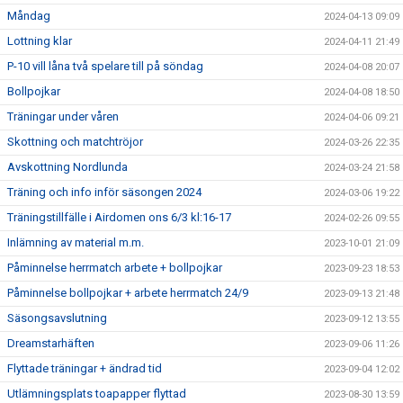
Måndag
2024-04-13 09:09
Lottning klar
2024-04-11 21:49
P-10 vill låna två spelare till på söndag
2024-04-08 20:07
Bollpojkar
2024-04-08 18:50
Träningar under våren
2024-04-06 09:21
Skottning och matchtröjor
2024-03-26 22:35
Avskottning Nordlunda
2024-03-24 21:58
Träning och info inför säsongen 2024
2024-03-06 19:22
Träningstillfälle i Airdomen ons 6/3 kl:16-17
2024-02-26 09:55
Inlämning av material m.m.
2023-10-01 21:09
Påminnelse herrmatch arbete + bollpojkar
2023-09-23 18:53
Påminnelse bollpojkar + arbete herrmatch 24/9
2023-09-13 21:48
Säsongsavslutning
2023-09-12 13:55
Dreamstarhäften
2023-09-06 11:26
Flyttade träningar + ändrad tid
2023-09-04 12:02
Utlämningsplats toapapper flyttad
2023-08-30 13:59