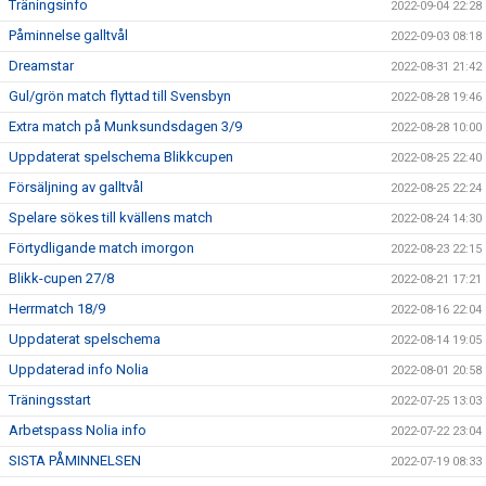
Träningsinfo
2022-09-04 22:28
Påminnelse galltvål
2022-09-03 08:18
Dreamstar
2022-08-31 21:42
Gul/grön match flyttad till Svensbyn
2022-08-28 19:46
Extra match på Munksundsdagen 3/9
2022-08-28 10:00
Uppdaterat spelschema Blikkcupen
2022-08-25 22:40
Försäljning av galltvål
2022-08-25 22:24
Spelare sökes till kvällens match
2022-08-24 14:30
Förtydligande match imorgon
2022-08-23 22:15
Blikk-cupen 27/8
2022-08-21 17:21
Herrmatch 18/9
2022-08-16 22:04
Uppdaterat spelschema
2022-08-14 19:05
Uppdaterad info Nolia
2022-08-01 20:58
Träningsstart
2022-07-25 13:03
Arbetspass Nolia info
2022-07-22 23:04
SISTA PÅMINNELSEN
2022-07-19 08:33