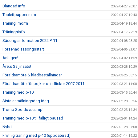
Blandad info
2022-04-27 20:07
Toalettpapper m.m.
2022-04-27 19:43
Träning imorrn
2022-04-19 18:44
Träningsinfo
2022-04-17 22:19
Säsongsinformation 2022 P-11
2022-04-08 23:25
Försenad säsongsstart
2022-04-06 21:07
Äntligen!
2022-04-02 11:59
Årets Säljinsats!
2022-03-28 10:29
Föräldramöte & klädbeställningar
2022-03-25 08:15
Föräldramöte för pojkar och flickor 2007-2011
2022-03-21 11:08
Träning med p-10
2022-03-15 20:44
Sista anmälningsdag idag
2022-02-28 05:56
Tromb Sportlovscamp!
2022-02-23 14:34
Träning med p-10 tillfälligt pausad
2022-02-01 14:24
Nyhet
2022-01-28 07:08
Frivillig träning med p-10 (uppdaterad)
2022-01-14 19:22