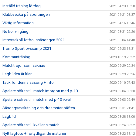
Inställd träning lördag
2021-04-23 18:58
Klubbvecka på sportringen
2021-04-21 08:37
Viktig information
2021-04-16 18:46
Nu kör vi igång!
2021-03-31 22:26
Intressekoll fotbollssäsongen 2021
2021-03-04 14:48
Tromb Sportlovscamp 2021
2021-02-23 15:31
Kommunträning
2020-10-19 20:52
Matchtröjor som saknas
2020-09-29 20:34
Lagbilden är klar!
2020-09-29 20:26
Tack för denna säsong + info
2020-09-10 07:43
Spelare sökes till match imorgon med p-10
2020-09-04 08:30
Spelare sökes till match med p-10 ikväll
2020-09-03 09:49
Säsongsavslutning och dreamstar-häften
2020-08-31 21:41
Lagbild
2020-08-28 18:00
Spelare sökes till kvällens match!
2020-08-24 09:52
Nytt lagfoto + förtydligande matcher
2020-08-22 16:12