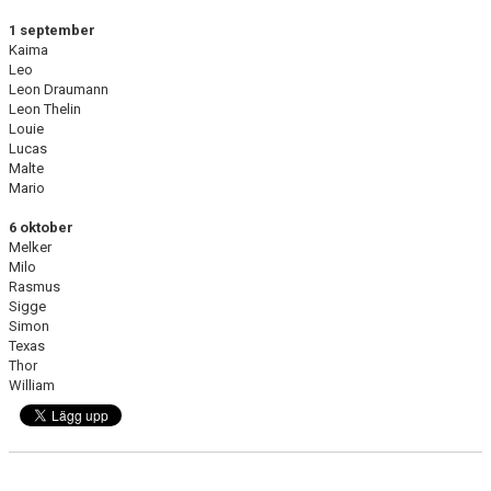
1 september
Kaima
Leo
Leon Draumann
Leon Thelin
Louie
Lucas
Malte
Mario
6 oktober
Melker
Milo
Rasmus
Sigge
Simon
Texas
Thor
William