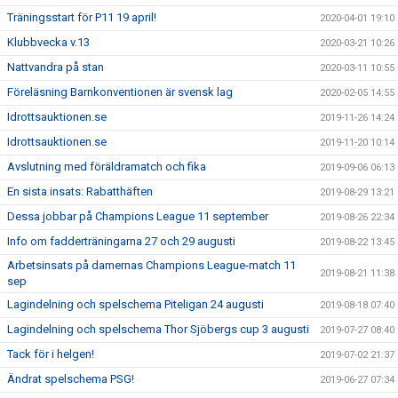
Träningsstart för P11 19 april!
2020-04-01 19:10
Klubbvecka v.13
2020-03-21 10:26
Nattvandra på stan
2020-03-11 10:55
Föreläsning Barnkonventionen är svensk lag
2020-02-05 14:55
Idrottsauktionen.se
2019-11-26 14:24
Idrottsauktionen.se
2019-11-20 10:14
Avslutning med föräldramatch och fika
2019-09-06 06:13
En sista insats: Rabatthäften
2019-08-29 13:21
Dessa jobbar på Champions League 11 september
2019-08-26 22:34
Info om fadderträningarna 27 och 29 augusti
2019-08-22 13:45
Arbetsinsats på damernas Champions League-match 11
2019-08-21 11:38
sep
Lagindelning och spelschema Piteligan 24 augusti
2019-08-18 07:40
Lagindelning och spelschema Thor Sjöbergs cup 3 augusti
2019-07-27 08:40
Tack för i helgen!
2019-07-02 21:37
Ändrat spelschema PSG!
2019-06-27 07:34